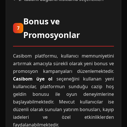
Bonus ve
7
Promosyonlar
Casibom platformu, kullanıcı memnuniyetini
artırmak amacıyla sürekli olarak yeni bonus ve
promosyon kampanyaları düzenlemektedir.
Casibom üye ol
seçeneğini kullanan yeni
kullanıcılar, platformun sunduğu cazip hoş
geldin bonusu ile oyun deneyimlerine
başlayabilmektedir. Mevcut kullanıcılar ise
düzenli olarak sunulan yatırım bonusları, kayıp
iadeleri ve özel etkinliklerden
faydalanabilmektedir.