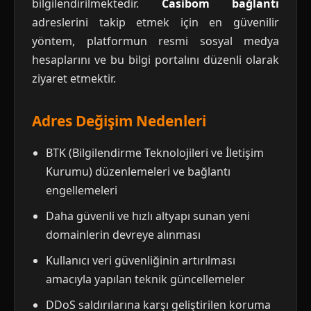
bilgilendirilmektedir.
Casibom bağlantı
adreslerini takip etmek için en güvenilir
yöntem, platformun resmi sosyal medya
hesaplarını ve bu bilgi portalını düzenli olarak
ziyaret etmektir.
Adres Değişim Nedenleri
BTK (Bilgilendirme Teknolojileri ve İletişim
Kurumu) düzenlemeleri ve bağlantı
engellemeleri
Daha güvenli ve hızlı altyapı sunan yeni
domainlerin devreye alınması
Kullanıcı veri güvenliğinin artırılması
amacıyla yapılan teknik güncellemeler
DDoS saldırılarına karşı geliştirilen koruma