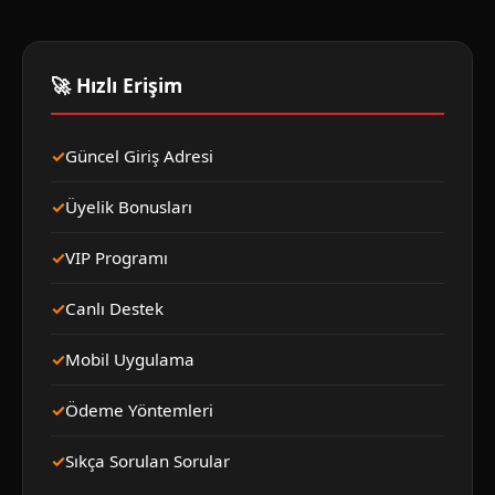
🚀 Hızlı Erişim
Güncel Giriş Adresi
Üyelik Bonusları
VIP Programı
Canlı Destek
Mobil Uygulama
Ödeme Yöntemleri
Sıkça Sorulan Sorular