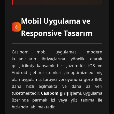
Mobil Uygulama ve
8
Responsive Tasarım
Casibom mobil uygulaması, modern
kullanıcıların ihtiyaçlarına yönelik olarak
geliştirilmiş kapsamlı bir çözümdür. iOS ve
Android işletim sistemleri için optimize edilmiş
olan uygulama, tarayıcı versiyonuna göre %40
daha hızlı açılmakta ve daha az veri
tüketmektedir.
Casibom giriş
işlemi, uygulama
üzerinde parmak izi veya yüz tanıma ile
hızlandırılabilmektedir.