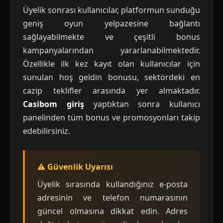
Üyelik sonrası kullanıcılar, platformun sunduğu
geniş oyun yelpazesine bağlantı
sağlayabilmekte ve çeşitli bonus
kampanyalarından yararlanabilmektedir.
Özellikle ilk kez kayıt olan kullanıcılar için
sunulan hoş geldin bonusu, sektördeki en
cazip teklifler arasında yer almaktadır.
Casibom giriş
yaptıktan sonra kullanıcı
panelinden tüm bonus ve promosyonları takip
edebilirsiniz.
⚠️ Güvenlik Uyarısı
Üyelik sırasında kullandığınız e-posta
adresinin ve telefon numarasının
güncel olmasına dikkat edin. Adres