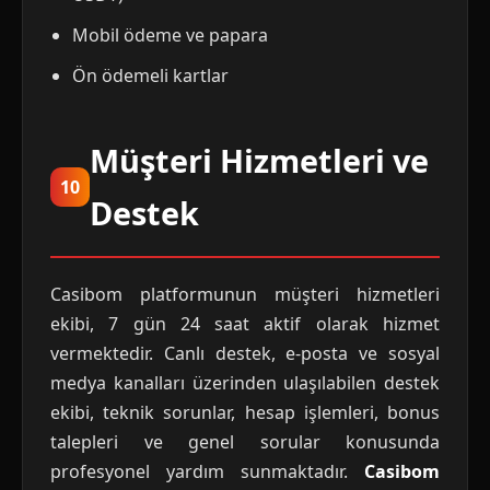
Mobil ödeme ve papara
Ön ödemeli kartlar
Müşteri Hizmetleri ve
10
Destek
Casibom platformunun müşteri hizmetleri
ekibi, 7 gün 24 saat aktif olarak hizmet
vermektedir. Canlı destek, e-posta ve sosyal
medya kanalları üzerinden ulaşılabilen destek
ekibi, teknik sorunlar, hesap işlemleri, bonus
talepleri ve genel sorular konusunda
profesyonel yardım sunmaktadır.
Casibom