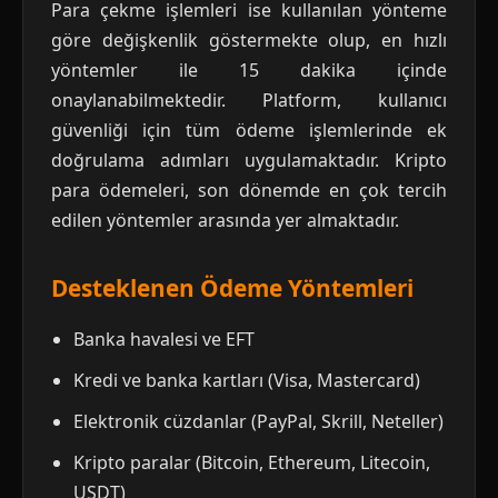
Para çekme işlemleri ise kullanılan yönteme
göre değişkenlik göstermekte olup, en hızlı
yöntemler ile 15 dakika içinde
onaylanabilmektedir. Platform, kullanıcı
güvenliği için tüm ödeme işlemlerinde ek
doğrulama adımları uygulamaktadır. Kripto
para ödemeleri, son dönemde en çok tercih
edilen yöntemler arasında yer almaktadır.
Desteklenen Ödeme Yöntemleri
Banka havalesi ve EFT
Kredi ve banka kartları (Visa, Mastercard)
Elektronik cüzdanlar (PayPal, Skrill, Neteller)
Kripto paralar (Bitcoin, Ethereum, Litecoin,
USDT)