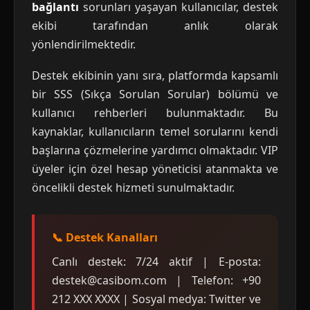
bağlantı
sorunları yaşayan kullanıcılar, destek
ekibi tarafından anlık olarak
yönlendirilmektedir.
Destek ekibinin yanı sıra, platformda kapsamlı
bir SSS (Sıkça Sorulan Sorular) bölümü ve
kullanıcı rehberleri bulunmaktadır. Bu
kaynaklar, kullanıcıların temel sorularını kendi
başlarına çözmelerine yardımcı olmaktadır. VIP
üyeler için özel hesap yöneticisi atanmakta ve
öncelikli destek hizmeti sunulmaktadır.
📞 Destek Kanalları
Canlı destek: 7/24 aktif | E-posta:
destek@casibom.com | Telefon: +90
212 XXX XXXX | Sosyal medya: Twitter ve