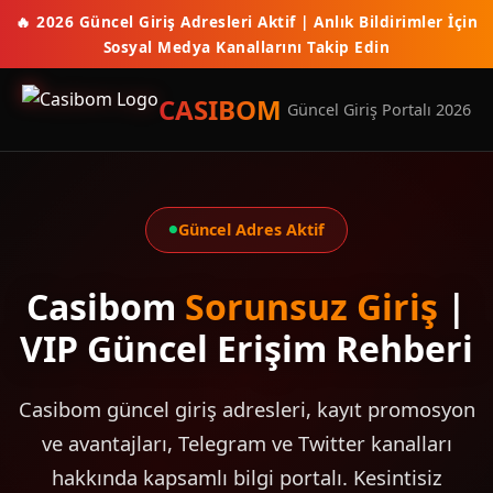
🔥 2026 Güncel Giriş Adresleri Aktif | Anlık Bildirimler İçin
Sosyal Medya Kanallarını Takip Edin
CASIBOM
Güncel Giriş Portalı 2026
Güncel Adres Aktif
Casibom
Sorunsuz Giriş
|
VIP Güncel Erişim Rehberi
Casibom güncel giriş adresleri, kayıt promosyon
ve avantajları, Telegram ve Twitter kanalları
hakkında kapsamlı bilgi portalı. Kesintisiz