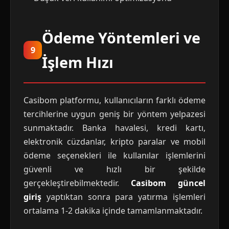
Ödeme Yöntemleri ve
9
İşlem Hızı
Casibom platformu, kullanıcıların farklı ödeme
tercihlerine uygun geniş bir yöntem yelpazesi
sunmaktadır. Banka havalesi, kredi kartı,
elektronik cüzdanlar, kripto paralar ve mobil
ödeme seçenekleri ile kullanılar işlemlerini
güvenli ve hızlı bir şekilde
gerçekleştirebilmektedir.
Casibom güncel
giriş
yaptıktan sonra para yatırma işlemleri
ortalama 1-2 dakika içinde tamamlanmaktadır.