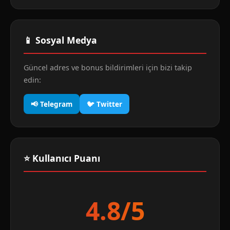
📱 Sosyal Medya
Güncel adres ve bonus bildirimleri için bizi takip
edin:
📢 Telegram
🐦 Twitter
⭐ Kullanıcı Puanı
4.8/5