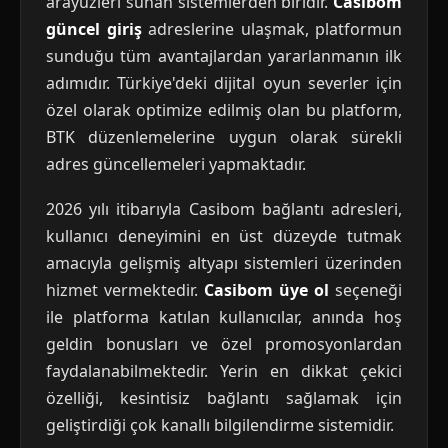
arayüzleri sunan sistemlerden biridir.
Casibom
güncel giriş
adreslerine ulaşmak, platformun
sunduğu tüm avantajlardan yararlanmanın ilk
adımıdır. Türkiye'deki dijital oyun severler için
özel olarak optimize edilmiş olan bu platform,
BTK düzenlemelerine uygun olarak sürekli
adres güncellemeleri yapmaktadır.
2026 yılı itibarıyla Casibom bağlantı adresleri,
kullanıcı deneyimini en üst düzeyde tutmak
amacıyla gelişmiş altyapı sistemleri üzerinden
hizmet vermektedir.
Casibom üye ol
seçeneği
ile platforma katılan kullanıcılar, anında hoş
geldin bonusları ve özel promosyonlardan
faydalanabilmektedir. Yerin en dikkat çekici
özelliği, kesintisiz bağlantı sağlamak için
geliştirdiği çok kanallı bilgilendirme sistemidir.