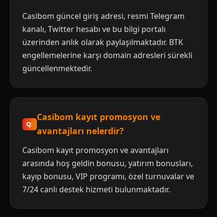
Casibom güncel giriş adresi, resmi Telegram
kanalı, Twitter hesabı ve bu bilgi portalı
üzerinden anlık olarak paylaşılmaktadır. BTK
engellemelerine karşı domain adresleri sürekli
güncellenmektedir.
Casibom kayıt promosyon ve
avantajları nelerdir?
Casibom kayıt promosyon ve avantajları
arasında hoş geldin bonusu, yatırım bonusları,
kayıp bonusu, VIP programı, özel turnuvalar ve
7/24 canlı destek hizmeti bulunmaktadır.