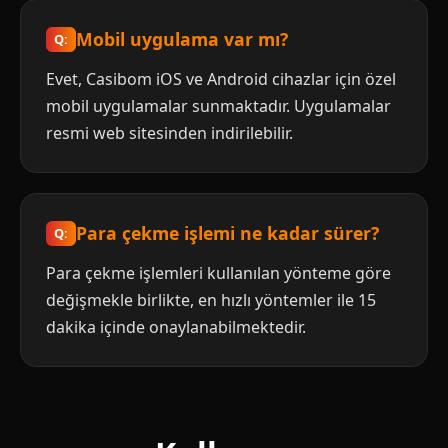
Mobil uygulama var mı?
Evet, Casibom iOS ve Android cihazlar için özel
mobil uygulamalar sunmaktadır. Uygulamalar
resmi web sitesinden indirilebilir.
Para çekme işlemi ne kadar sürer?
Para çekme işlemleri kullanılan yönteme göre
değişmekle birlikte, en hızlı yöntemler ile 15
dakika içinde onaylanabilmektedir.