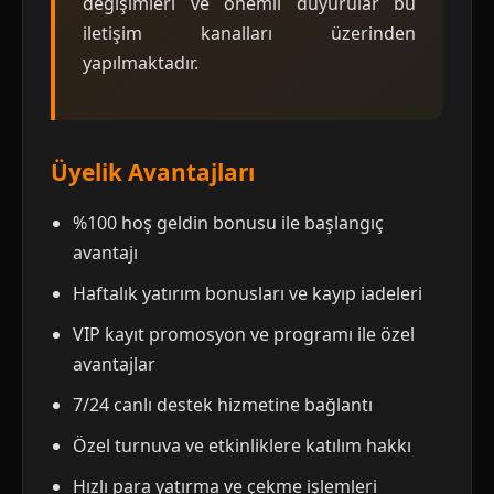
değişimleri ve önemli duyurular bu
iletişim kanalları üzerinden
yapılmaktadır.
Üyelik Avantajları
%100 hoş geldin bonusu ile başlangıç
avantajı
Haftalık yatırım bonusları ve kayıp iadeleri
VIP kayıt promosyon ve programı ile özel
avantajlar
7/24 canlı destek hizmetine bağlantı
Özel turnuva ve etkinliklere katılım hakkı
Hızlı para yatırma ve çekme işlemleri