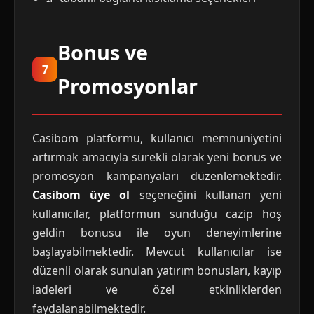
Bonus ve
7
Promosyonlar
Casibom platformu, kullanıcı memnuniyetini
artırmak amacıyla sürekli olarak yeni bonus ve
promosyon kampanyaları düzenlemektedir.
Casibom üye ol
seçeneğini kullanan yeni
kullanıcılar, platformun sunduğu cazip hoş
geldin bonusu ile oyun deneyimlerine
başlayabilmektedir. Mevcut kullanıcılar ise
düzenli olarak sunulan yatırım bonusları, kayıp
iadeleri ve özel etkinliklerden
faydalanabilmektedir.