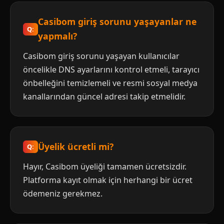
Casibom giriş sorunu yaşayanlar ne
yapmalı?
Casibom giriş sorunu yaşayan kullanıcılar
öncelikle DNS ayarlarını kontrol etmeli, tarayıcı
önbelleğini temizlemeli ve resmi sosyal medya
kanallarından güncel adresi takip etmelidir.
Üyelik ücretli mi?
Hayır, Casibom üyeliği tamamen ücretsizdir.
Platforma kayıt olmak için herhangi bir ücret
ödemeniz gerekmez.