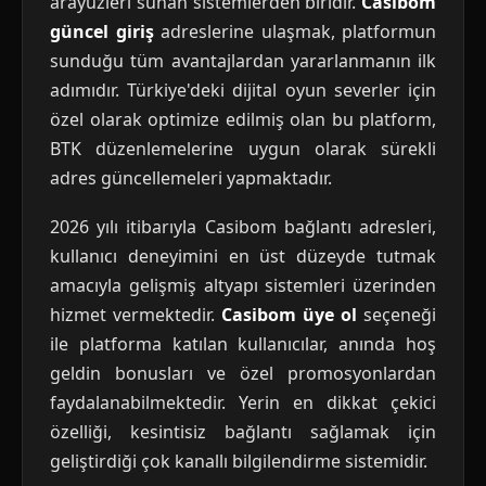
arayüzleri sunan sistemlerden biridir.
Casibom
güncel giriş
adreslerine ulaşmak, platformun
sunduğu tüm avantajlardan yararlanmanın ilk
adımıdır. Türkiye'deki dijital oyun severler için
özel olarak optimize edilmiş olan bu platform,
BTK düzenlemelerine uygun olarak sürekli
adres güncellemeleri yapmaktadır.
2026 yılı itibarıyla Casibom bağlantı adresleri,
kullanıcı deneyimini en üst düzeyde tutmak
amacıyla gelişmiş altyapı sistemleri üzerinden
hizmet vermektedir.
Casibom üye ol
seçeneği
ile platforma katılan kullanıcılar, anında hoş
geldin bonusları ve özel promosyonlardan
faydalanabilmektedir. Yerin en dikkat çekici
özelliği, kesintisiz bağlantı sağlamak için
geliştirdiği çok kanallı bilgilendirme sistemidir.