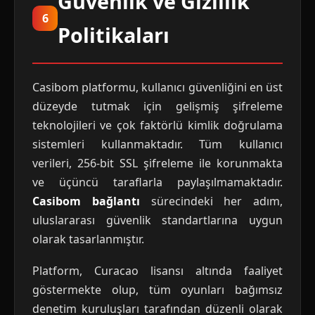
Güvenlik ve Gizlilik
6
Politikaları
Casibom platformu, kullanıcı güvenliğini en üst
düzeyde tutmak için gelişmiş şifreleme
teknolojileri ve çok faktörlü kimlik doğrulama
sistemleri kullanmaktadır. Tüm kullanıcı
verileri, 256-bit SSL şifreleme ile korunmakta
ve üçüncü taraflarla paylaşılmamaktadır.
Casibom bağlantı
sürecindeki her adım,
uluslararası güvenlik standartlarına uygun
olarak tasarlanmıştır.
Platform, Curacao lisansı altında faaliyet
göstermekte olup, tüm oyunları bağımsız
denetim kuruluşları tarafından düzenli olarak