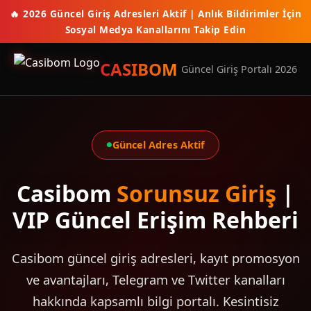
🔥 2026 Güncel Giriş Adresleri Aktif | Anlık Bildirimler İçin
Sosyal Medya Kanallarını Takip Edin
CASIBOM
Güncel Giriş Portalı 2026
Güncel Adres Aktif
Casibom
Sorunsuz Giriş
|
VIP Güncel Erişim Rehberi
Casibom güncel giriş adresleri, kayıt promosyon
ve avantajları, Telegram ve Twitter kanalları
hakkında kapsamlı bilgi portalı. Kesintisiz