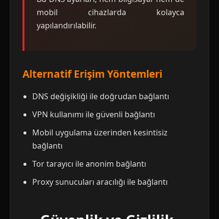
mobil cihazlarda kolayca
yapılandırılabilir.
Alternatif Erişim Yöntemleri
DNS değişikliği ile doğrudan bağlantı
VPN kullanımı ile güvenli bağlantı
Mobil uygulama üzerinden kesintisiz
bağlantı
Tor tarayıcı ile anonim bağlantı
Proxy sunucuları aracılığı ile bağlantı