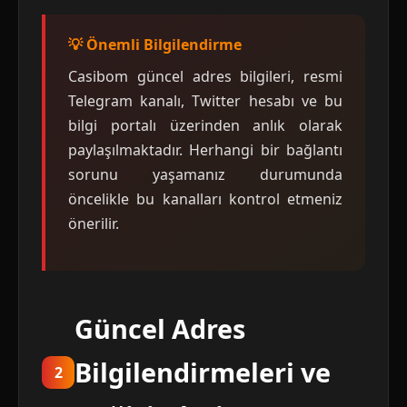
💡 Önemli Bilgilendirme
Casibom güncel adres bilgileri, resmi
Telegram kanalı, Twitter hesabı ve bu
bilgi portalı üzerinden anlık olarak
paylaşılmaktadır. Herhangi bir bağlantı
sorunu yaşamanız durumunda
öncelikle bu kanalları kontrol etmeniz
önerilir.
Güncel Adres
Bilgilendirmeleri ve
2