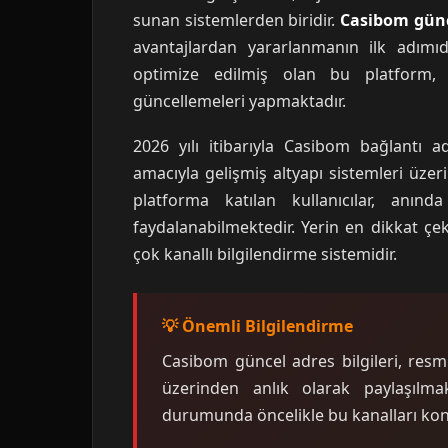
sunan sistemlerden biridir.
Casibom günc
avantajlardan yararlanmanın ilk adımıdı
optimize edilmiş olan bu platform,
güncellemeleri yapmaktadır.
2026 yılı itibarıyla Casibom bağlantı 
amacıyla gelişmiş altyapı sistemleri üze
platforma katılan kullanıcılar, anı
faydalanabilmektedir. Yerin en dikkat çekic
çok kanallı bilgilendirme sistemidir.
💡 Önemli Bilgilendirme
Casibom güncel adres bilgileri, resmi
üzerinden anlık olarak paylaşılma
durumunda öncelikle bu kanalları kont