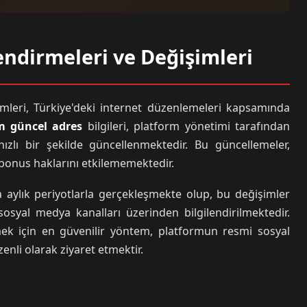
endirmeleri ve Değişimleri
imleri, Türkiye'deki internet düzenlemeleri kapsamında
m güncel adres
bilgileri, platform yönetimi tarafından
ızlı bir şekilde güncellenmektedir. Bu güncellemeler,
ve bonus haklarını etkilememektedir.
ya aylık periyotlarla gerçekleşmekte olup, bu değişimler
osyal medya kanalları üzerinden bilgilendirilmektedir.
mek için en güvenilir yöntem, platformun resmi sosyal
enli olarak ziyaret etmektir.