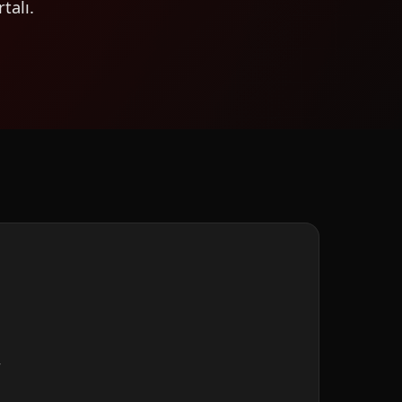
talı.
r