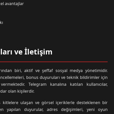
el avantajlar
kı
arı ve İletişim
ndan biri, aktif ve şeffaf sosyal medya yönetimidir.
ncellemeleri, bonus duyuruları ve teknik bildirimler için
 vermektedir. Telegram kanalına katılan kullanıcılar,
r olan kişilerdir.
kitlelere ulaşan ve görsel içeriklerle desteklenen bir
den yapılan duyurular, adres değişimleri, yeni oyun