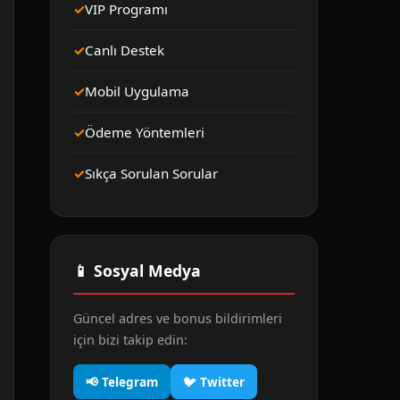
VIP Programı
Canlı Destek
Mobil Uygulama
Ödeme Yöntemleri
Sıkça Sorulan Sorular
📱 Sosyal Medya
Güncel adres ve bonus bildirimleri
için bizi takip edin:
📢 Telegram
🐦 Twitter