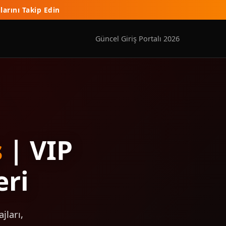
larını Takip Edin
Güncel Giriş Portalı 2026
ş
| VIP
eri
jları,