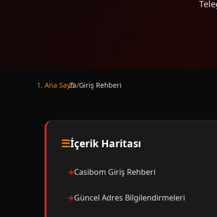
Tele
Ana Sayfa
/
Giriş Rehberi
İçerik Haritası
Casibom Giriş Rehberi
Güncel Adres Bilgilendirmeleri