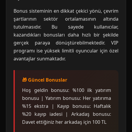
Bonus sisteminin en dikkat çekici yönü, çevrim
şartlarının sektör ortalamasının altında
tutulmasıdır. Bu sayede kullanıcılar,
kazandıkları bonusları daha hızlı bir şekilde
gerçek paraya dönüştürebilmektedir. VIP
programı ise yüksek limitli oyuncular için özel
avantajlar sunmaktadır.
🎁 Güncel Bonuslar
Hoş geldin bonusu: %100 ilk yatırım
bonusu | Yatırım bonusu: Her yatırıma
%15 ekstra | Kayıp bonusu: Haftalık
%20 kayıp iadesi | Arkadaş bonusu:
Davet ettiğiniz her arkadaş için 100 TL