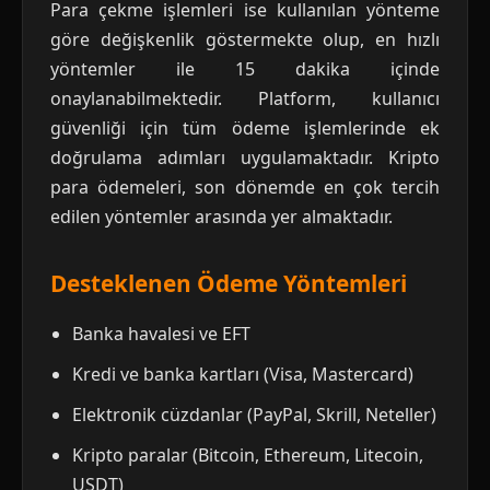
Para çekme işlemleri ise kullanılan yönteme
göre değişkenlik göstermekte olup, en hızlı
yöntemler ile 15 dakika içinde
onaylanabilmektedir. Platform, kullanıcı
güvenliği için tüm ödeme işlemlerinde ek
doğrulama adımları uygulamaktadır. Kripto
para ödemeleri, son dönemde en çok tercih
edilen yöntemler arasında yer almaktadır.
Desteklenen Ödeme Yöntemleri
Banka havalesi ve EFT
Kredi ve banka kartları (Visa, Mastercard)
Elektronik cüzdanlar (PayPal, Skrill, Neteller)
Kripto paralar (Bitcoin, Ethereum, Litecoin,
USDT)