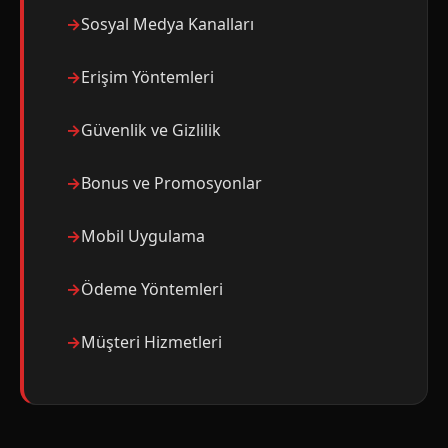
Sosyal Medya Kanalları
Erişim Yöntemleri
Güvenlik ve Gizlilik
Bonus ve Promosyonlar
Mobil Uygulama
Ödeme Yöntemleri
Müşteri Hizmetleri