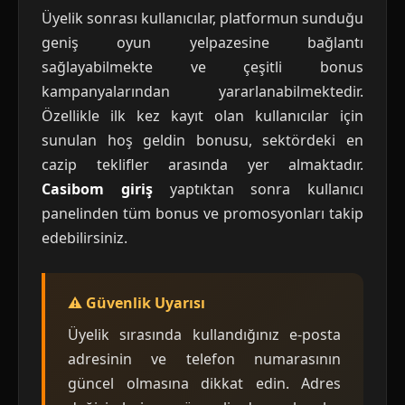
Üyelik sonrası kullanıcılar, platformun sunduğu
geniş oyun yelpazesine bağlantı
sağlayabilmekte ve çeşitli bonus
kampanyalarından yararlanabilmektedir.
Özellikle ilk kez kayıt olan kullanıcılar için
sunulan hoş geldin bonusu, sektördeki en
cazip teklifler arasında yer almaktadır.
Casibom giriş
yaptıktan sonra kullanıcı
panelinden tüm bonus ve promosyonları takip
edebilirsiniz.
⚠️ Güvenlik Uyarısı
Üyelik sırasında kullandığınız e-posta
adresinin ve telefon numarasının
güncel olmasına dikkat edin. Adres