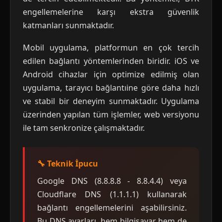
engellemelerine karşı ekstra güvenlik
katmanları sunmaktadır.
Mobil uygulama, platformun en çok tercih
edilen bağlantı yöntemlerinden biridir. iOS ve
Android cihazlar için optimize edilmiş olan
uygulama, tarayıcı bağlantıine göre daha hızlı
ve stabil bir deneyim sunmaktadır. Uygulama
üzerinden yapılan tüm işlemler, web versiyonu
ile tam senkronize çalışmaktadır.
🔧 Teknik İpucu
Google DNS (8.8.8.8 - 8.8.4.4) veya
Cloudflare DNS (1.1.1.1) kullanarak
bağlantı engellemelerini aşabilirsiniz.
Bu DNS ayarları, hem bilgisayar hem de