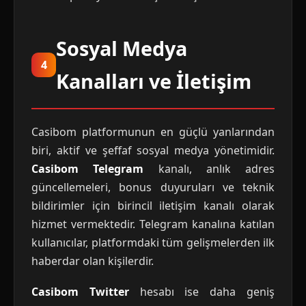
Sosyal Medya
4
Kanalları ve İletişim
Casibom platformunun en güçlü yanlarından
biri, aktif ve şeffaf sosyal medya yönetimidir.
Casibom Telegram
kanalı, anlık adres
güncellemeleri, bonus duyuruları ve teknik
bildirimler için birincil iletişim kanalı olarak
hizmet vermektedir. Telegram kanalına katılan
kullanıcılar, platformdaki tüm gelişmelerden ilk
haberdar olan kişilerdir.
Casibom Twitter
hesabı ise daha geniş