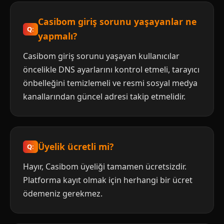
Casibom giriş sorunu yaşayanlar ne
yapmalı?
Casibom giriş sorunu yaşayan kullanıcılar
öncelikle DNS ayarlarını kontrol etmeli, tarayıcı
önbelleğini temizlemeli ve resmi sosyal medya
kanallarından güncel adresi takip etmelidir.
Üyelik ücretli mi?
Hayır, Casibom üyeliği tamamen ücretsizdir.
Platforma kayıt olmak için herhangi bir ücret
ödemeniz gerekmez.