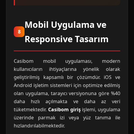
Mobil Uygulama ve
8
Responsive Tasarım
Casibom mobil uygulaması, modern
kullanıcıların ihtiyaçlarına yönelik olarak
geliştirilmiş kapsamlı bir çözümdür. iOS ve
Android işletim sistemleri için optimize edilmiş
olan uygulama, tarayıcı versiyonuna göre %40
daha hızlı açılmakta ve daha az veri
tüketmektedir.
Casibom giriş
işlemi, uygulama
üzerinde parmak izi veya yüz tanıma ile
hızlandırılabilmektedir.