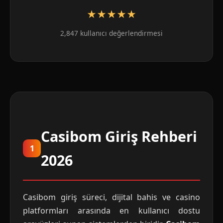
★★★★★
2,847 kullanıcı değerlendirmesi
Casibom Giriş Rehberi
1
2026
Casibom giriş süreci, dijital bahis ve casino
platformları arasında en kullanıcı dostu