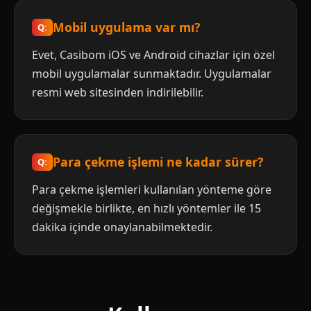
Mobil uygulama var mı?
Evet, Casibom iOS ve Android cihazlar için özel
mobil uygulamalar sunmaktadır. Uygulamalar
resmi web sitesinden indirilebilir.
Para çekme işlemi ne kadar sürer?
Para çekme işlemleri kullanılan yönteme göre
değişmekle birlikte, en hızlı yöntemler ile 15
dakika içinde onaylanabilmektedir.