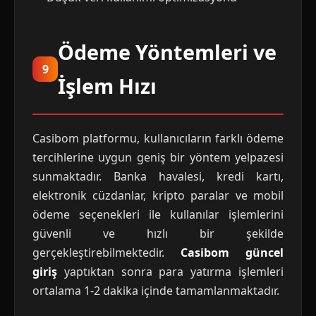
Ödeme Yöntemleri ve
9
İşlem Hızı
Casibom platformu, kullanıcıların farklı ödeme
tercihlerine uygun geniş bir yöntem yelpazesi
sunmaktadır. Banka havalesi, kredi kartı,
elektronik cüzdanlar, kripto paralar ve mobil
ödeme seçenekleri ile kullanılar işlemlerini
güvenli ve hızlı bir şekilde
gerçekleştirebilmektedir.
Casibom güncel
giriş
yaptıktan sonra para yatırma işlemleri
ortalama 1-2 dakika içinde tamamlanmaktadır.