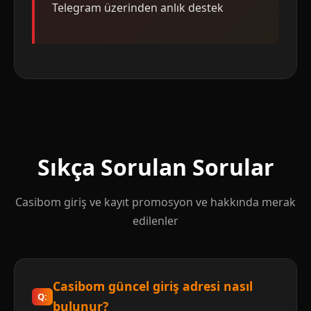
Telegram üzerinden anlık destek
Sıkça Sorulan Sorular
Casibom giriş ve kayıt promosyon ve hakkında merak
edilenler
Casibom güncel giriş adresi nasıl
bulunur?