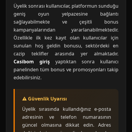
Üyelik sonrası kullanıcılar, platformun sunduğu
geniş oyun yelpazesine bağlantı
sağlayabilmekte ve çeşitli bonus
kampanyalarından yararlanabilmektedir.
Özellikle ilk kez kayıt olan kullanıcılar için
sunulan hoş geldin bonusu, sektördeki en
cazip teklifler arasında yer almaktadır.
Casibom giriş
yaptıktan sonra kullanıcı
panelinden tüm bonus ve promosyonları takip
edebilirsiniz.
⚠️ Güvenlik Uyarısı
Üyelik sırasında kullandığınız e-posta
adresinin ve telefon numarasının
güncel olmasına dikkat edin. Adres