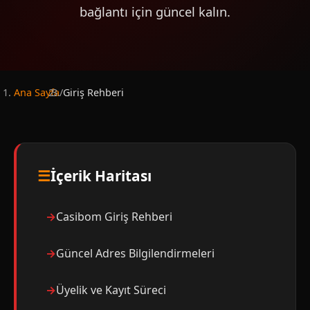
bağlantı için güncel kalın.
Ana Sayfa
/
Giriş Rehberi
İçerik Haritası
Casibom Giriş Rehberi
Güncel Adres Bilgilendirmeleri
Üyelik ve Kayıt Süreci