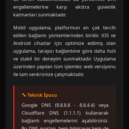
engellemelerine karşı ekstra güvenlik
katmanları sunmaktadır.
Mobil uygulama, platformun en çok tercih
edilen bağlantı yöntemlerinden biridir. iOS ve
Android cihazlar için optimize edilmiş olan
uygulama, tarayıcı bağlantıine göre daha hızlı
ve stabil bir deneyim sunmaktadır. Uygulama
üzerinden yapılan tüm işlemler, web versiyonu
ile tam senkronize çalışmaktadır.
🔧 Teknik İpucu
Google DNS (8.8.8.8 - 8.8.4.4) veya
Cloudflare DNS (1.1.1.1) kullanarak
bağlantı engellemelerini aşabilirsiniz.
Bu DNS ayarları, hem bilgisayar hem de