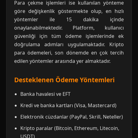
Para çekme işlemleri ise kullanılan yönteme
göre değişkenlik göstermekte olup, en hızlı
yöntemler ile 15 dakika içinde
onaylanabilmektedir. Platform, kullanıcı
güvenliği için tüm ödeme işlemlerinde ek
doğrulama adımları uygulamaktadır. Kripto
para ödemeleri, son dönemde en çok tercih
edilen yöntemler arasında yer almaktadır.
Desteklenen Ödeme Yöntemleri
Banka havalesi ve EFT
Kredi ve banka kartları (Visa, Mastercard)
Elektronik cüzdanlar (PayPal, Skrill, Neteller)
Kripto paralar (Bitcoin, Ethereum, Litecoin,
USDT)