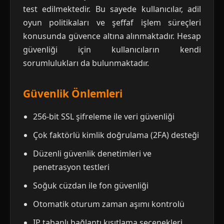
test edilmektedir. Bu sayede kullanıcılar, adil
oyun politikaları ve şeffaf işlem süreçleri
konusunda güvence altına alınmaktadır. Hesap
güvenliği için kullanıcıların kendi
sorumlulukları da bulunmaktadır.
Güvenlik Önlemleri
256-bit SSL şifreleme ile veri güvenliği
Çok faktörlü kimlik doğrulama (2FA) desteği
Düzenli güvenlik denetimleri ve
penetrasyon testleri
Soğuk cüzdan ile fon güvenliği
Otomatik oturum zaman aşımı kontrolü
IP tabanlı bağlantı kısıtlama seçenekleri