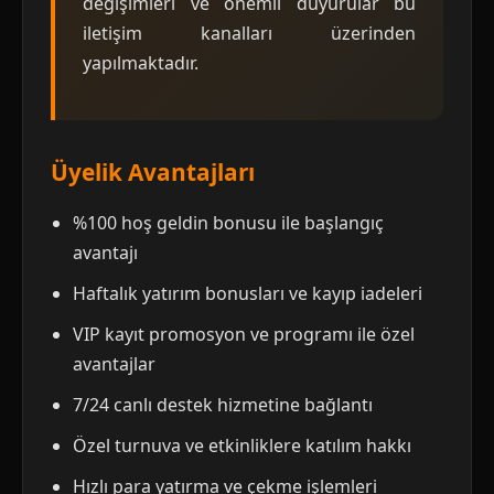
değişimleri ve önemli duyurular bu
iletişim kanalları üzerinden
yapılmaktadır.
Üyelik Avantajları
%100 hoş geldin bonusu ile başlangıç
avantajı
Haftalık yatırım bonusları ve kayıp iadeleri
VIP kayıt promosyon ve programı ile özel
avantajlar
7/24 canlı destek hizmetine bağlantı
Özel turnuva ve etkinliklere katılım hakkı
Hızlı para yatırma ve çekme işlemleri