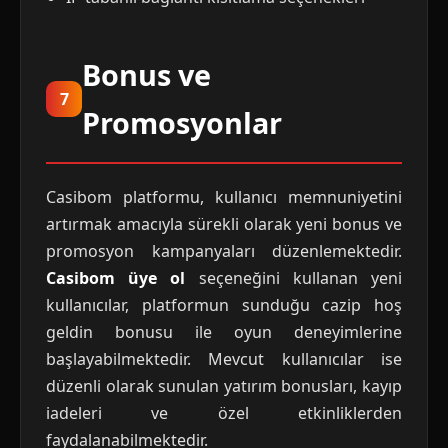
Bonus ve
7
Promosyonlar
Casibom platformu, kullanıcı memnuniyetini
artırmak amacıyla sürekli olarak yeni bonus ve
promosyon kampanyaları düzenlemektedir.
Casibom üye ol
seçeneğini kullanan yeni
kullanıcılar, platformun sunduğu cazip hoş
geldin bonusu ile oyun deneyimlerine
başlayabilmektedir. Mevcut kullanıcılar ise
düzenli olarak sunulan yatırım bonusları, kayıp
iadeleri ve özel etkinliklerden
faydalanabilmektedir.