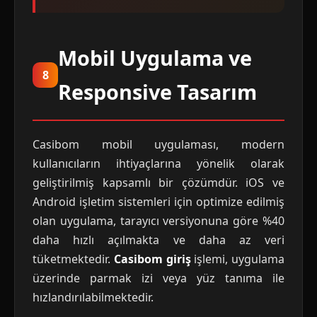
Mobil Uygulama ve
8
Responsive Tasarım
Casibom mobil uygulaması, modern
kullanıcıların ihtiyaçlarına yönelik olarak
geliştirilmiş kapsamlı bir çözümdür. iOS ve
Android işletim sistemleri için optimize edilmiş
olan uygulama, tarayıcı versiyonuna göre %40
daha hızlı açılmakta ve daha az veri
tüketmektedir.
Casibom giriş
işlemi, uygulama
üzerinde parmak izi veya yüz tanıma ile
hızlandırılabilmektedir.