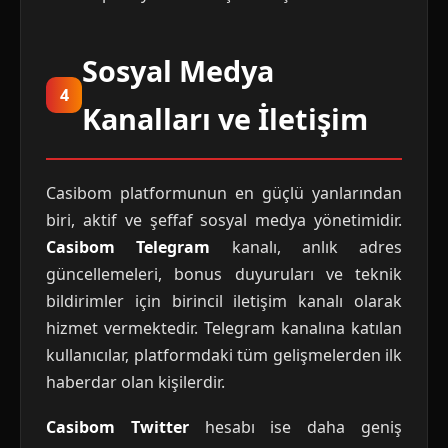
Sosyal Medya
4
Kanalları ve İletişim
Casibom platformunun en güçlü yanlarından
biri, aktif ve şeffaf sosyal medya yönetimidir.
Casibom Telegram
kanalı, anlık adres
güncellemeleri, bonus duyuruları ve teknik
bildirimler için birincil iletişim kanalı olarak
hizmet vermektedir. Telegram kanalına katılan
kullanıcılar, platformdaki tüm gelişmelerden ilk
haberdar olan kişilerdir.
Casibom Twitter
hesabı ise daha geniş