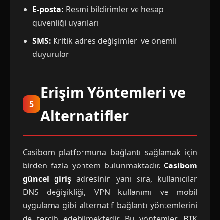
E-posta:
Resmi bildirimler ve hesap
güvenliği uyarıları
SMS:
Kritik adres değişimleri ve önemli
duyurular
Erişim Yöntemleri ve
5
Alternatifler
Casibom platformuna bağlantı sağlamak için
birden fazla yöntem bulunmaktadır.
Casibom
güncel giriş
adresinin yanı sıra, kullanıcılar
DNS değişikliği, VPN kullanımı ve mobil
uygulama gibi alternatif bağlantı yöntemlerini
de tercih edebilmektedir. Bu yöntemler, BTK