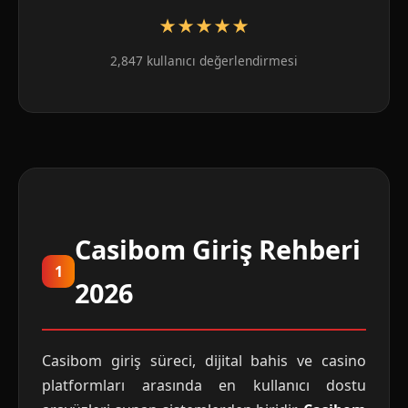
★★★★★
2,847 kullanıcı değerlendirmesi
Casibom Giriş Rehberi
1
2026
Casibom giriş süreci, dijital bahis ve casino
platformları arasında en kullanıcı dostu