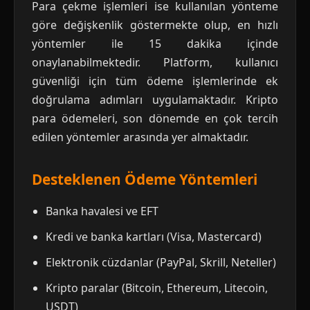
Para çekme işlemleri ise kullanılan yönteme
göre değişkenlik göstermekte olup, en hızlı
yöntemler ile 15 dakika içinde
onaylanabilmektedir. Platform, kullanıcı
güvenliği için tüm ödeme işlemlerinde ek
doğrulama adımları uygulamaktadır. Kripto
para ödemeleri, son dönemde en çok tercih
edilen yöntemler arasında yer almaktadır.
Desteklenen Ödeme Yöntemleri
Banka havalesi ve EFT
Kredi ve banka kartları (Visa, Mastercard)
Elektronik cüzdanlar (PayPal, Skrill, Neteller)
Kripto paralar (Bitcoin, Ethereum, Litecoin,
USDT)