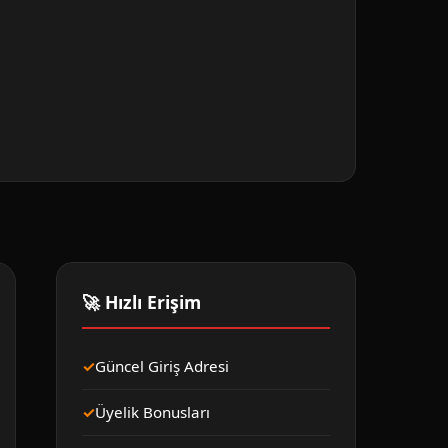
🚀 Hızlı Erişim
Güncel Giriş Adresi
Üyelik Bonusları