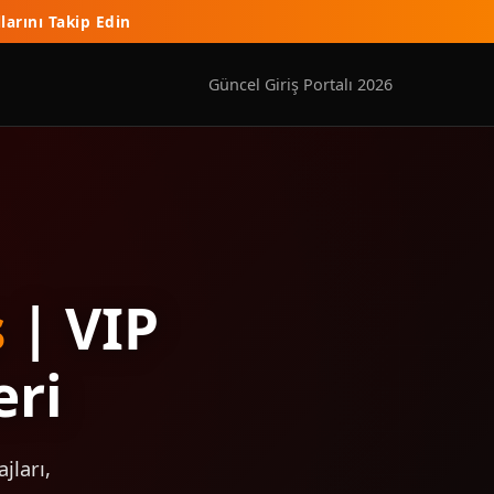
larını Takip Edin
Güncel Giriş Portalı 2026
ş
| VIP
eri
jları,