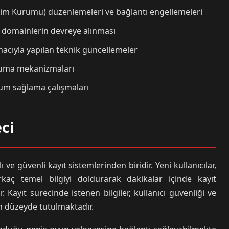
tişim Kurumu) düzenlemeleri ve bağlantı engellemeleri
i domainlerin devreye alınması
amacıyla yapılan teknik güncellemeler
koruma mekanizmaları
yum sağlama çalışmaları
eci
 ve güvenli kayıt sistemlerinden biridir. Yeni kullanıcılar,
kaç temel bilgiyi doldurarak dakikalar içinde kayıt
 Kayıt sürecinde istenen bilgiler, kullanıcı güvenliği ve
 düzeyde tutulmaktadır.