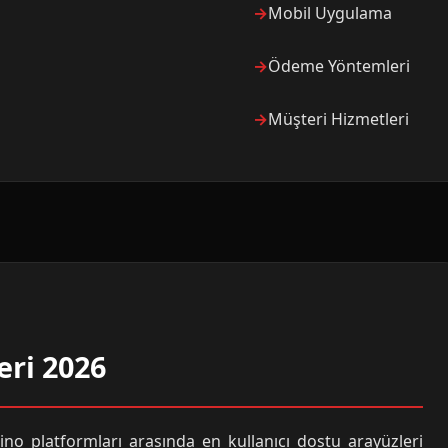
Mobil Uygulama
Ödeme Yöntemleri
Müşteri Hizmetleri
eri 2026
sino platformları arasında en kullanıcı dostu arayüzleri