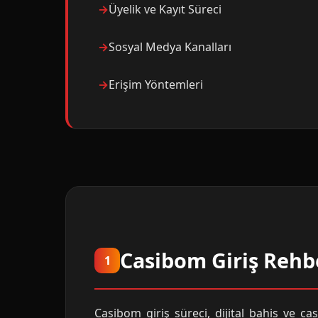
Üyelik ve Kayıt Süreci
Sosyal Medya Kanalları
Erişim Yöntemleri
Casibom Giriş Rehb
1
Casibom giriş süreci, dijital bahis ve ca