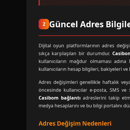
Güncel Adres Bilgil
2
Dijital oyun platformlarının adres değiş
sıkça karşılaşılan bir durumdur.
Casibo
kullanıcıların mağdur olmaması adına h
kullanıcıların hesap bilgileri, bakiyeleri 
Adres değişimleri genellikle haftalık ve
öncesinde kullanıcılar e-posta, SMS ve s
Casibom bağlantı
adreslerini takip et
medya hesaplarını ve bu bilgi portalını düz
Adres Değişim Nedenleri