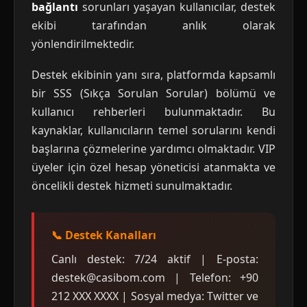
bağlantı
sorunları yaşayan kullanıcılar, destek
ekibi tarafından anlık olarak
yönlendirilmektedir.
Destek ekibinin yanı sıra, platformda kapsamlı
bir SSS (Sıkça Sorulan Sorular) bölümü ve
kullanıcı rehberleri bulunmaktadır. Bu
kaynaklar, kullanıcıların temel sorularını kendi
başlarına çözmelerine yardımcı olmaktadır. VIP
üyeler için özel hesap yöneticisi atanmakta ve
öncelikli destek hizmeti sunulmaktadır.
📞 Destek Kanalları
Canlı destek: 7/24 aktif | E-posta:
destek@casibom.com | Telefon: +90
212 XXX XXXX | Sosyal medya: Twitter ve