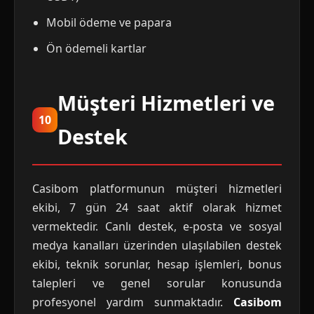
Mobil ödeme ve papara
Ön ödemeli kartlar
Müşteri Hizmetleri ve
10
Destek
Casibom platformunun müşteri hizmetleri
ekibi, 7 gün 24 saat aktif olarak hizmet
vermektedir. Canlı destek, e-posta ve sosyal
medya kanalları üzerinden ulaşılabilen destek
ekibi, teknik sorunlar, hesap işlemleri, bonus
talepleri ve genel sorular konusunda
profesyonel yardım sunmaktadır.
Casibom