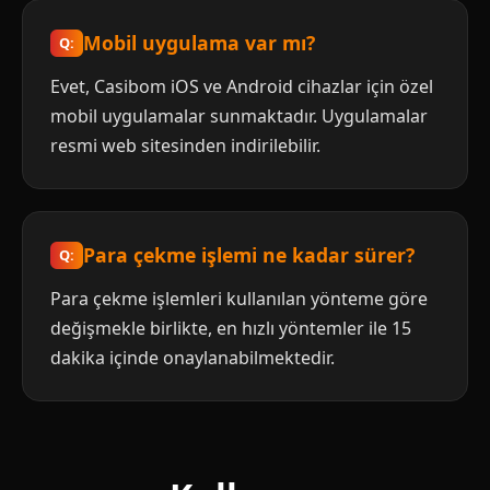
Mobil uygulama var mı?
Evet, Casibom iOS ve Android cihazlar için özel
mobil uygulamalar sunmaktadır. Uygulamalar
resmi web sitesinden indirilebilir.
Para çekme işlemi ne kadar sürer?
Para çekme işlemleri kullanılan yönteme göre
değişmekle birlikte, en hızlı yöntemler ile 15
dakika içinde onaylanabilmektedir.