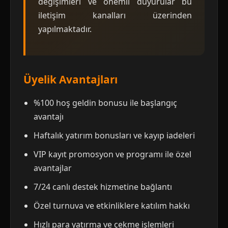
değişimleri ve önemli duyurular bu
iletişim kanalları üzerinden
yapılmaktadır.
Üyelik Avantajları
%100 hoş geldin bonusu ile başlangıç
avantajı
Haftalık yatırım bonusları ve kayıp iadeleri
VIP kayıt promosyon ve programı ile özel
avantajlar
7/24 canlı destek hizmetine bağlantı
Özel turnuva ve etkinliklere katılım hakkı
Hızlı para yatırma ve çekme işlemleri