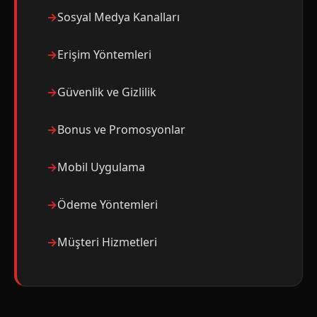
Sosyal Medya Kanalları
Erişim Yöntemleri
Güvenlik ve Gizlilik
Bonus ve Promosyonlar
Mobil Uygulama
Ödeme Yöntemleri
Müşteri Hizmetleri