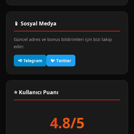
📱 Sosyal Medya
Güncel adres ve bonus bildirimleri için bizi takip
edin:
📢 Telegram
🐦 Twitter
⭐ Kullanıcı Puanı
4.8/5