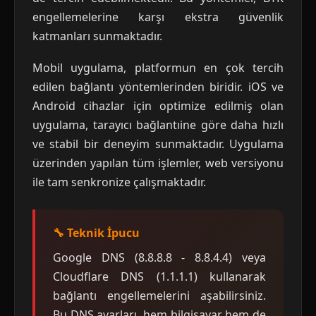
engellemelerine karşı ekstra güvenlik
katmanları sunmaktadır.
Mobil uygulama, platformun en çok tercih
edilen bağlantı yöntemlerinden biridir. iOS ve
Android cihazlar için optimize edilmiş olan
uygulama, tarayıcı bağlantıine göre daha hızlı
ve stabil bir deneyim sunmaktadır. Uygulama
üzerinden yapılan tüm işlemler, web versiyonu
ile tam senkronize çalışmaktadır.
🔧 Teknik İpucu
Google DNS (8.8.8.8 - 8.8.4.4) veya
Cloudflare DNS (1.1.1.1) kullanarak
bağlantı engellemelerini aşabilirsiniz.
Bu DNS ayarları, hem bilgisayar hem de