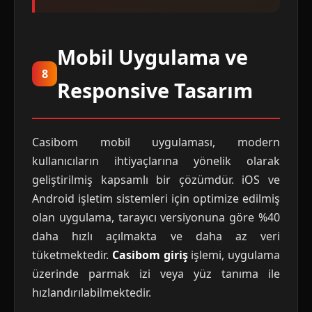
Mobil Uygulama ve
8
Responsive Tasarım
Casibom mobil uygulaması, modern
kullanıcıların ihtiyaçlarına yönelik olarak
geliştirilmiş kapsamlı bir çözümdür. iOS ve
Android işletim sistemleri için optimize edilmiş
olan uygulama, tarayıcı versiyonuna göre %40
daha hızlı açılmakta ve daha az veri
tüketmektedir.
Casibom giriş
işlemi, uygulama
üzerinde parmak izi veya yüz tanıma ile
hızlandırılabilmektedir.