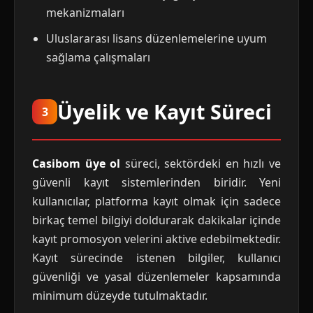
mekanizmaları
Uluslararası lisans düzenlemelerine uyum
sağlama çalışmaları
Üyelik ve Kayıt Süreci
3
Casibom üye ol
süreci, sektördeki en hızlı ve
güvenli kayıt sistemlerinden biridir. Yeni
kullanıcılar, platforma kayıt olmak için sadece
birkaç temel bilgiyi doldurarak dakikalar içinde
kayıt promosyon velerini aktive edebilmektedir.
Kayıt sürecinde istenen bilgiler, kullanıcı
güvenliği ve yasal düzenlemeler kapsamında
minimum düzeyde tutulmaktadır.