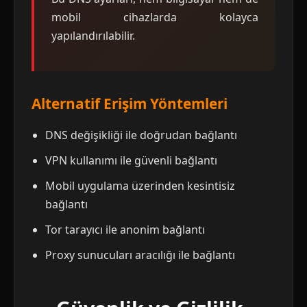
mobil cihazlarda kolayca
yapılandırılabilir.
Alternatif Erişim Yöntemleri
DNS değişikliği ile doğrudan bağlantı
VPN kullanımı ile güvenli bağlantı
Mobil uygulama üzerinden kesintisiz
bağlantı
Tor tarayıcı ile anonim bağlantı
Proxy sunucuları aracılığı ile bağlantı