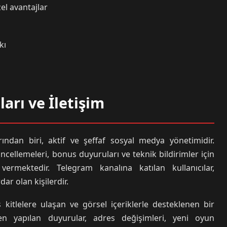
el avantajlar
kı
arı ve İletişim
ndan biri, aktif ve şeffaf sosyal medya yönetimidir.
ncellemeleri, bonus duyuruları ve teknik bildirimler için
 vermektedir. Telegram kanalına katılan kullanıcılar,
r olan kişilerdir.
kitlelere ulaşan ve görsel içeriklerle desteklenen bir
den yapılan duyurular, adres değişimleri, yeni oyun