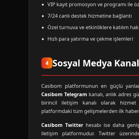
VIP kayıt promosyon ve programı ile öz
7/24 canlı destek hizmetine bağlantı
Özel turnuva ve etkinliklere katılım hak
Hızlı para yatırma ve çekme işlemleri
Sosyal Medya Kanall
4
Casibom platformunun en güçlü yanları
Casibom Telegram
kanalı, anlık adres gü
birincil iletişim kanalı olarak hizmet
platformdaki tüm gelişmelerden ilk haberda
Casibom Twitter
hesabı ise daha geniş 
iletişim platformudur. Twitter üzerin