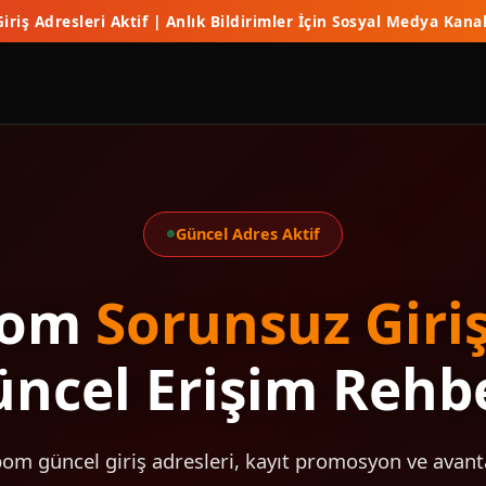
iriş Adresleri Aktif | Anlık Bildirimler İçin Sosyal Medya Kanal
Güncel Adres Aktif
bom
Sorunsuz Giri
ncel Erişim Rehb
om güncel giriş adresleri, kayıt promosyon ve avanta