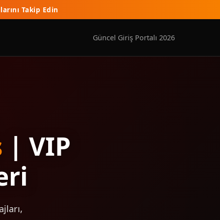
larını Takip Edin
Güncel Giriş Portalı 2026
ş
| VIP
eri
jları,