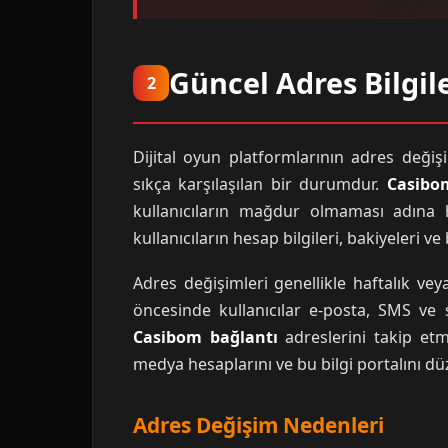
Güncel Adres Bilgil
2
Dijital oyun platformlarının adres değiş
sıkça karşılaşılan bir durumdur.
Casibo
kullanıcıların mağdur olmaması adına h
kullanıcıların hesap bilgileri, bakiyeleri 
Adres değişimleri genellikle haftalık ve
öncesinde kullanıcılar e-posta, SMS ve s
Casibom bağlantı
adreslerini takip et
medya hesaplarını ve bu bilgi portalını düz
Adres Değişim Nedenleri