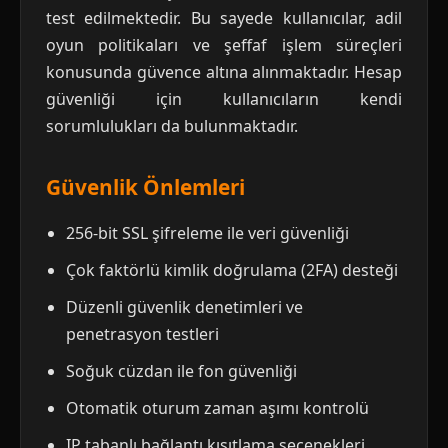
test edilmektedir. Bu sayede kullanıcılar, adil
oyun politikaları ve şeffaf işlem süreçleri
konusunda güvence altına alınmaktadır. Hesap
güvenliği için kullanıcıların kendi
sorumlulukları da bulunmaktadır.
Güvenlik Önlemleri
256-bit SSL şifreleme ile veri güvenliği
Çok faktörlü kimlik doğrulama (2FA) desteği
Düzenli güvenlik denetimleri ve
penetrasyon testleri
Soğuk cüzdan ile fon güvenliği
Otomatik oturum zaman aşımı kontrolü
IP tabanlı bağlantı kısıtlama seçenekleri