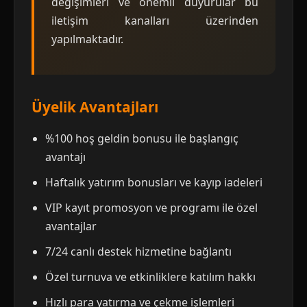
değişimleri ve önemli duyurular bu
iletişim kanalları üzerinden
yapılmaktadır.
Üyelik Avantajları
%100 hoş geldin bonusu ile başlangıç
avantajı
Haftalık yatırım bonusları ve kayıp iadeleri
VIP kayıt promosyon ve programı ile özel
avantajlar
7/24 canlı destek hizmetine bağlantı
Özel turnuva ve etkinliklere katılım hakkı
Hızlı para yatırma ve çekme işlemleri