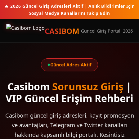
🔥 2026 Güncel Giriş Adresleri Aktif | Anlık Bildirimler İçin
Sosyal Medya Kanallarını Takip Edin
CASIBOM
Güncel Giriş Portalı 2026
Güncel Adres Aktif
Casibom
Sorunsuz Giriş
|
VIP Güncel Erişim Rehberi
Casibom güncel giriş adresleri, kayıt promosyon
ve avantajları, Telegram ve Twitter kanalları
hakkında kapsamlı bilgi portalı. Kesintisiz