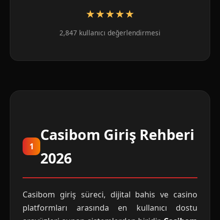
★★★★★
2,847 kullanıcı değerlendirmesi
Casibom Giriş Rehberi
1
2026
Casibom giriş süreci, dijital bahis ve casino
platformları arasında en kullanıcı dostu