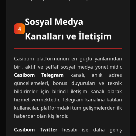
Sosyal Medya
4
Kanalları ve İletişim
Casibom platformunun en güçlü yanlarından
biri, aktif ve şeffaf sosyal medya yönetimidir.
Casibom Telegram
kanalı, anlık adres
güncellemeleri, bonus duyuruları ve teknik
bildirimler için birincil iletişim kanalı olarak
hizmet vermektedir. Telegram kanalına katılan
kullanıcılar, platformdaki tüm gelişmelerden ilk
haberdar olan kişilerdir.
Casibom Twitter
hesabı ise daha geniş