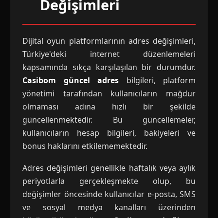
Değişimleri
Dijital oyun platformlarının adres değişimleri,
Türkiye'deki internet düzenlemeleri
kapsamında sıkça karşılaşılan bir durumdur.
Casibom güncel adres
bilgileri, platform
yönetimi tarafından kullanıcıların mağdur
olmaması adına hızlı bir şekilde
güncellenmektedir. Bu güncellemeler,
kullanıcıların hesap bilgileri, bakiyeleri ve
bonus haklarını etkilememektedir.
Adres değişimleri genellikle haftalık veya aylık
periyotlarla gerçekleşmekte olup, bu
değişimler öncesinde kullanıcılar e-posta, SMS
ve sosyal medya kanalları üzerinden