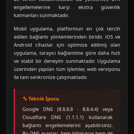
engellemelerine karşı ekstra güvenlik
katmanları sunmaktadır.
Mobil uygulama, platformun en çok tercih
edilen bağlantı yöntemlerinden biridir. iOS ve
Android cihazlar için optimize edilmiş olan
uygulama, tarayıcı bağlantıine göre daha hızlı
ve stabil bir deneyim sunmaktadır. Uygulama
üzerinden yapılan tüm işlemler, web versiyonu
ile tam senkronize çalışmaktadır.
🔧 Teknik İpucu
Google DNS (8.8.8.8 - 8.8.4.4) veya
Cloudflare DNS (1.1.1.1) kullanarak
bağlantı engellemelerini aşabilirsiniz.
Bu DNS ayarları, hem bilgisayar hem de