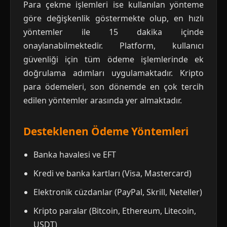
Para çekme işlemleri ise kullanılan yönteme
göre değişkenlik göstermekte olup, en hızlı
yöntemler ile 15 dakika içinde
onaylanabilmektedir. Platform, kullanıcı
güvenliği için tüm ödeme işlemlerinde ek
doğrulama adımları uygulamaktadır. Kripto
para ödemeleri, son dönemde en çok tercih
edilen yöntemler arasında yer almaktadır.
Desteklenen Ödeme Yöntemleri
Banka havalesi ve EFT
Kredi ve banka kartları (Visa, Mastercard)
Elektronik cüzdanlar (PayPal, Skrill, Neteller)
Kripto paralar (Bitcoin, Ethereum, Litecoin,
USDT)