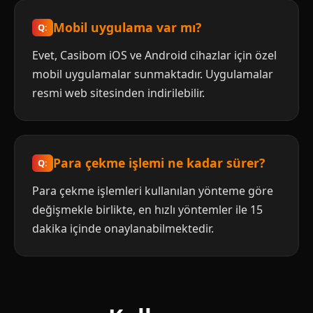
Mobil uygulama var mı?
Evet, Casibom iOS ve Android cihazlar için özel
mobil uygulamalar sunmaktadır. Uygulamalar
resmi web sitesinden indirilebilir.
Para çekme işlemi ne kadar sürer?
Para çekme işlemleri kullanılan yönteme göre
değişmekle birlikte, en hızlı yöntemler ile 15
dakika içinde onaylanabilmektedir.