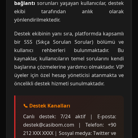
bağlantı
sorunları yaşayan kullanıcılar, destek
ekibi tarafından anlık olarak
yönlendirilmektedir.
Destek ekibinin yanı sıra, platformda kapsamlı
bir SSS (Sıkça Sorulan Sorular) bölümü ve
kullanıcı rehberleri bulunmaktadır. Bu
kaynaklar, kullanıcıların temel sorularını kendi
başlarına çözmelerine yardımcı olmaktadır. VIP
üyeler için özel hesap yöneticisi atanmakta ve
öncelikli destek hizmeti sunulmaktadır.
📞 Destek Kanalları
Canlı destek: 7/24 aktif | E-posta:
destek@casibom.com | Telefon: +90
212 XXX XXXX | Sosyal medya: Twitter ve