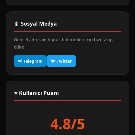
📱 Sosyal Medya
Güncel adres ve bonus bildirimleri için bizi takip
edin:
📢 Telegram
🐦 Twitter
⭐ Kullanıcı Puanı
4.8/5