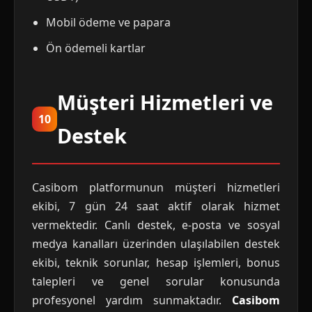
Mobil ödeme ve papara
Ön ödemeli kartlar
Müşteri Hizmetleri ve
10
Destek
Casibom platformunun müşteri hizmetleri
ekibi, 7 gün 24 saat aktif olarak hizmet
vermektedir. Canlı destek, e-posta ve sosyal
medya kanalları üzerinden ulaşılabilen destek
ekibi, teknik sorunlar, hesap işlemleri, bonus
talepleri ve genel sorular konusunda
profesyonel yardım sunmaktadır.
Casibom