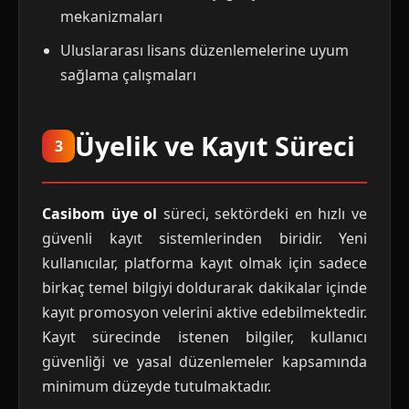
mekanizmaları
Uluslararası lisans düzenlemelerine uyum
sağlama çalışmaları
Üyelik ve Kayıt Süreci
3
Casibom üye ol
süreci, sektördeki en hızlı ve
güvenli kayıt sistemlerinden biridir. Yeni
kullanıcılar, platforma kayıt olmak için sadece
birkaç temel bilgiyi doldurarak dakikalar içinde
kayıt promosyon velerini aktive edebilmektedir.
Kayıt sürecinde istenen bilgiler, kullanıcı
güvenliği ve yasal düzenlemeler kapsamında
minimum düzeyde tutulmaktadır.