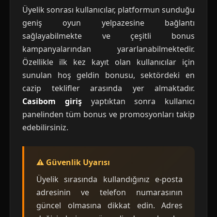
Üyelik sonrası kullanıcılar, platformun sunduğu
geniş oyun yelpazesine bağlantı
sağlayabilmekte ve çeşitli bonus
kampanyalarından yararlanabilmektedir.
Özellikle ilk kez kayıt olan kullanıcılar için
sunulan hoş geldin bonusu, sektördeki en
cazip teklifler arasında yer almaktadır.
Casibom giriş
yaptıktan sonra kullanıcı
panelinden tüm bonus ve promosyonları takip
edebilirsiniz.
⚠️ Güvenlik Uyarısı
Üyelik sırasında kullandığınız e-posta
adresinin ve telefon numarasının
güncel olmasına dikkat edin. Adres