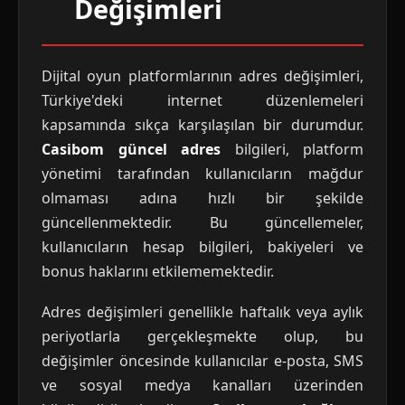
Değişimleri
Dijital oyun platformlarının adres değişimleri,
Türkiye'deki internet düzenlemeleri
kapsamında sıkça karşılaşılan bir durumdur.
Casibom güncel adres
bilgileri, platform
yönetimi tarafından kullanıcıların mağdur
olmaması adına hızlı bir şekilde
güncellenmektedir. Bu güncellemeler,
kullanıcıların hesap bilgileri, bakiyeleri ve
bonus haklarını etkilememektedir.
Adres değişimleri genellikle haftalık veya aylık
periyotlarla gerçekleşmekte olup, bu
değişimler öncesinde kullanıcılar e-posta, SMS
ve sosyal medya kanalları üzerinden