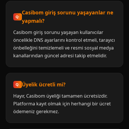
Casibom giriş sorunu yaşayanlar ne
yapmalı?
Casibom giriş sorunu yaşayan kullanıcılar
öncelikle DNS ayarlarını kontrol etmeli, tarayıcı
önbelleğini temizlemeli ve resmi sosyal medya
kanallarından güncel adresi takip etmelidir.
Üyelik ücretli mi?
Hayır, Casibom üyeliği tamamen ücretsizdir.
Platforma kayıt olmak için herhangi bir ücret
ödemeniz gerekmez.