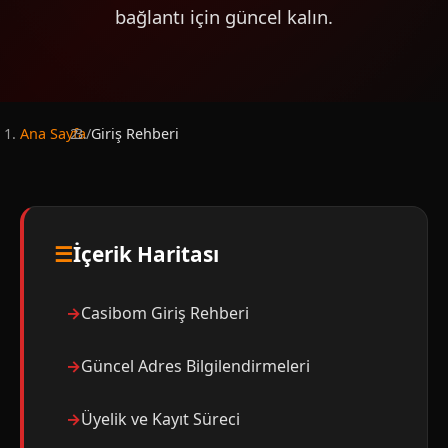
bağlantı için güncel kalın.
Ana Sayfa
/
Giriş Rehberi
İçerik Haritası
Casibom Giriş Rehberi
Güncel Adres Bilgilendirmeleri
Üyelik ve Kayıt Süreci