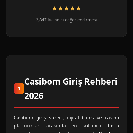
★★★★★
2,847 kullanıcı değerlendirmesi
Casibom Giriş Rehberi
1
2026
Casibom giriş süreci, dijital bahis ve casino
platformları arasında en kullanıcı dostu