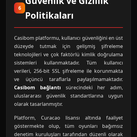
Güvenlik ve Gizlilik
6
Politikaları
Casibom platformu, kullanıcı güvenliğini en üst
düzeyde tutmak için gelişmiş şifreleme
teknolojileri ve çok faktörlü kimlik doğrulama
sistemleri kullanmaktadır. Tüm kullanıcı
verileri, 256-bit SSL şifreleme ile korunmakta
ve üçüncü taraflarla paylaşılmamaktadır.
Casibom bağlantı
sürecindeki her adım,
uluslararası güvenlik standartlarına uygun
olarak tasarlanmıştır.
Platform, Curacao lisansı altında faaliyet
göstermekte olup, tüm oyunları bağımsız
denetim kuruluşları tarafından düzenli olarak