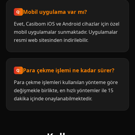
Mobil uygulama var mı?
Evet, Casibom iOS ve Android cihazlar için özel
mobil uygulamalar sunmaktadır. Uygulamalar
resmi web sitesinden indirilebilir.
Para çekme işlemi ne kadar sürer?
Para çekme işlemleri kullanılan yönteme göre
değişmekle birlikte, en hızlı yöntemler ile 15
dakika içinde onaylanabilmektedir.