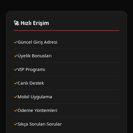
🚀 Hızlı Erişim
Güncel Giriş Adresi
Üyelik Bonusları
VIP Programı
Canlı Destek
Mobil Uygulama
Ödeme Yöntemleri
Sıkça Sorulan Sorular