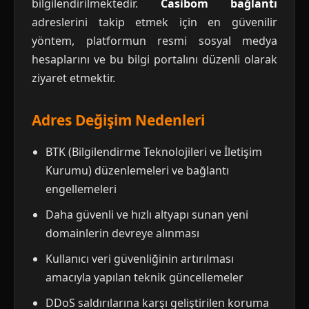
bilgilendirilmektedir.
Casibom bağlantı
adreslerini takip etmek için en güvenilir
yöntem, platformun resmi sosyal medya
hesaplarını ve bu bilgi portalını düzenli olarak
ziyaret etmektir.
Adres Değişim Nedenleri
BTK (Bilgilendirme Teknolojileri ve İletişim
Kurumu) düzenlemeleri ve bağlantı
engellemeleri
Daha güvenli ve hızlı altyapı sunan yeni
domainlerin devreye alınması
Kullanıcı veri güvenliğinin artırılması
amacıyla yapılan teknik güncellemeler
DDoS saldırılarına karşı geliştirilen koruma