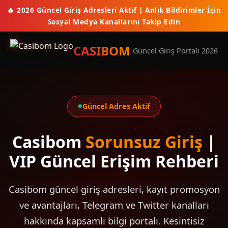
🔥 2026 Güncel Giriş Adresleri Aktif | Anlık Bildirimler İçin
Sosyal Medya Kanallarını Takip Edin
CASIBOM
Güncel Giriş Portalı 2026
Güncel Adres Aktif
Casibom
Sorunsuz Giriş
|
VIP Güncel Erişim Rehberi
Casibom güncel giriş adresleri, kayıt promosyon
ve avantajları, Telegram ve Twitter kanalları
hakkında kapsamlı bilgi portalı. Kesintisiz