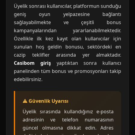
Üyelik sonrası kullanıcılar, platformun sunduğu
geniş oyun yelpazesine bağlantı
sağlayabilmekte ve çeşitli bonus
kampanyalarından yararlanabilmektedir.
Özellikle ilk kez kayıt olan kullanıcılar için
sunulan hoş geldin bonusu, sektördeki en
cazip teklifler arasında yer almaktadır.
Casibom giriş
yaptıktan sonra kullanıcı
panelinden tüm bonus ve promosyonları takip
edebilirsiniz.
⚠️ Güvenlik Uyarısı
Üyelik sırasında kullandığınız e-posta
adresinin ve telefon numarasının
güncel olmasına dikkat edin. Adres