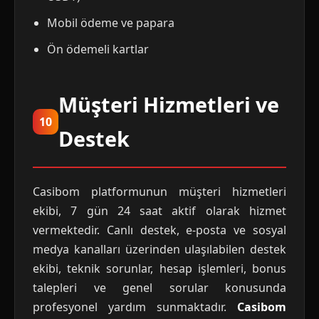
Mobil ödeme ve papara
Ön ödemeli kartlar
Müşteri Hizmetleri ve
10
Destek
Casibom platformunun müşteri hizmetleri
ekibi, 7 gün 24 saat aktif olarak hizmet
vermektedir. Canlı destek, e-posta ve sosyal
medya kanalları üzerinden ulaşılabilen destek
ekibi, teknik sorunlar, hesap işlemleri, bonus
talepleri ve genel sorular konusunda
profesyonel yardım sunmaktadır.
Casibom