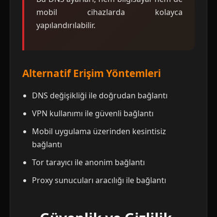
mobil cihazlarda kolayca
yapılandırılabilir.
Alternatif Erişim Yöntemleri
DNS değişikliği ile doğrudan bağlantı
VPN kullanımı ile güvenli bağlantı
Mobil uygulama üzerinden kesintisiz
bağlantı
Tor tarayıcı ile anonim bağlantı
Proxy sunucuları aracılığı ile bağlantı