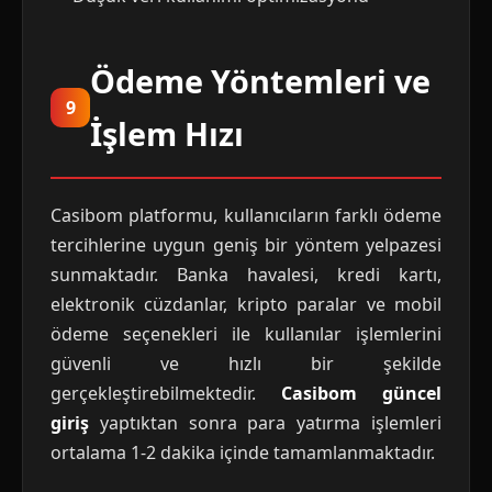
Ödeme Yöntemleri ve
9
İşlem Hızı
Casibom platformu, kullanıcıların farklı ödeme
tercihlerine uygun geniş bir yöntem yelpazesi
sunmaktadır. Banka havalesi, kredi kartı,
elektronik cüzdanlar, kripto paralar ve mobil
ödeme seçenekleri ile kullanılar işlemlerini
güvenli ve hızlı bir şekilde
gerçekleştirebilmektedir.
Casibom güncel
giriş
yaptıktan sonra para yatırma işlemleri
ortalama 1-2 dakika içinde tamamlanmaktadır.