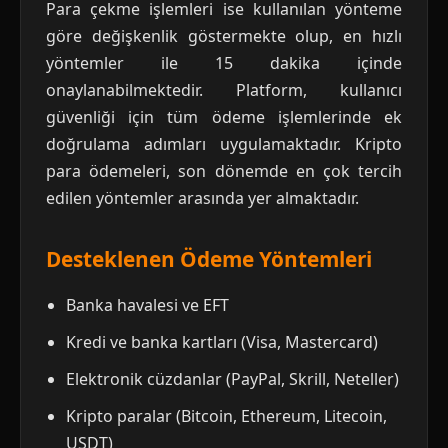
Para çekme işlemleri ise kullanılan yönteme
göre değişkenlik göstermekte olup, en hızlı
yöntemler ile 15 dakika içinde
onaylanabilmektedir. Platform, kullanıcı
güvenliği için tüm ödeme işlemlerinde ek
doğrulama adımları uygulamaktadır. Kripto
para ödemeleri, son dönemde en çok tercih
edilen yöntemler arasında yer almaktadır.
Desteklenen Ödeme Yöntemleri
Banka havalesi ve EFT
Kredi ve banka kartları (Visa, Mastercard)
Elektronik cüzdanlar (PayPal, Skrill, Neteller)
Kripto paralar (Bitcoin, Ethereum, Litecoin,
USDT)