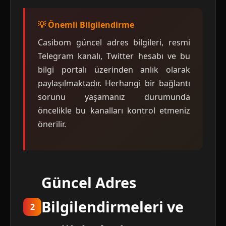
💡 Önemli Bilgilendirme
Casibom güncel adres bilgileri, resmi
Telegram kanalı, Twitter hesabı ve bu
bilgi portalı üzerinden anlık olarak
paylaşılmaktadır. Herhangi bir bağlantı
sorunu yaşamanız durumunda
öncelikle bu kanalları kontrol etmeniz
önerilir.
Güncel Adres
Bilgilendirmeleri ve
2