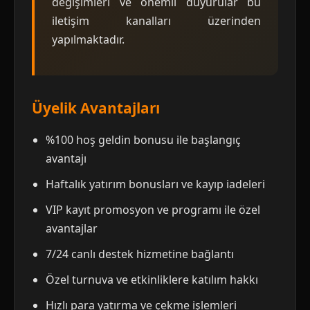
değişimleri ve önemli duyurular bu
iletişim kanalları üzerinden
yapılmaktadır.
Üyelik Avantajları
%100 hoş geldin bonusu ile başlangıç
avantajı
Haftalık yatırım bonusları ve kayıp iadeleri
VIP kayıt promosyon ve programı ile özel
avantajlar
7/24 canlı destek hizmetine bağlantı
Özel turnuva ve etkinliklere katılım hakkı
Hızlı para yatırma ve çekme işlemleri