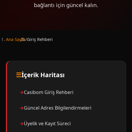
bağlantı için güncel kalın.
Ana Sayfa
/
Giriş Rehberi
İçerik Haritası
Casibom Giriş Rehberi
Güncel Adres Bilgilendirmeleri
Üyelik ve Kayıt Süreci