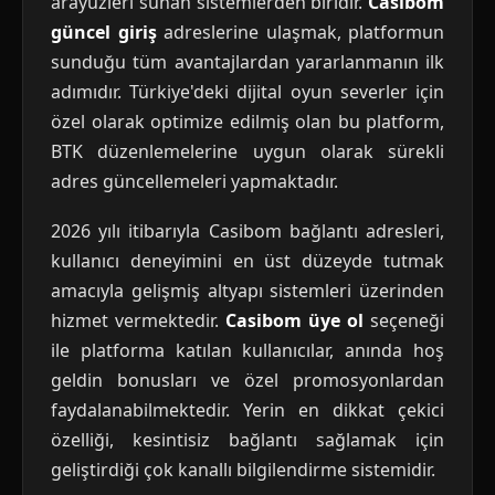
arayüzleri sunan sistemlerden biridir.
Casibom
güncel giriş
adreslerine ulaşmak, platformun
sunduğu tüm avantajlardan yararlanmanın ilk
adımıdır. Türkiye'deki dijital oyun severler için
özel olarak optimize edilmiş olan bu platform,
BTK düzenlemelerine uygun olarak sürekli
adres güncellemeleri yapmaktadır.
2026 yılı itibarıyla Casibom bağlantı adresleri,
kullanıcı deneyimini en üst düzeyde tutmak
amacıyla gelişmiş altyapı sistemleri üzerinden
hizmet vermektedir.
Casibom üye ol
seçeneği
ile platforma katılan kullanıcılar, anında hoş
geldin bonusları ve özel promosyonlardan
faydalanabilmektedir. Yerin en dikkat çekici
özelliği, kesintisiz bağlantı sağlamak için
geliştirdiği çok kanallı bilgilendirme sistemidir.