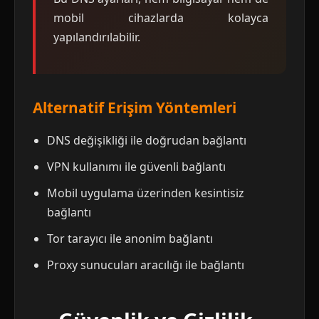
mobil cihazlarda kolayca
yapılandırılabilir.
Alternatif Erişim Yöntemleri
DNS değişikliği ile doğrudan bağlantı
VPN kullanımı ile güvenli bağlantı
Mobil uygulama üzerinden kesintisiz
bağlantı
Tor tarayıcı ile anonim bağlantı
Proxy sunucuları aracılığı ile bağlantı