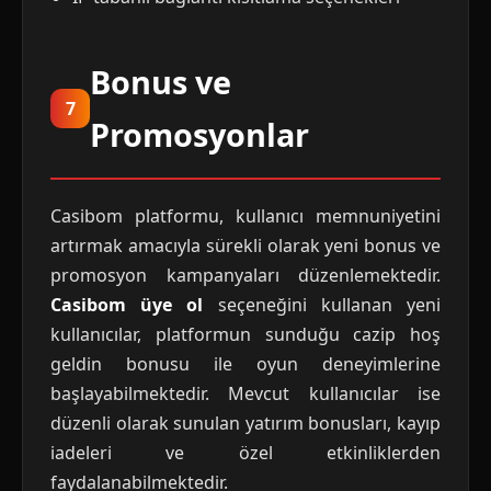
Bonus ve
7
Promosyonlar
Casibom platformu, kullanıcı memnuniyetini
artırmak amacıyla sürekli olarak yeni bonus ve
promosyon kampanyaları düzenlemektedir.
Casibom üye ol
seçeneğini kullanan yeni
kullanıcılar, platformun sunduğu cazip hoş
geldin bonusu ile oyun deneyimlerine
başlayabilmektedir. Mevcut kullanıcılar ise
düzenli olarak sunulan yatırım bonusları, kayıp
iadeleri ve özel etkinliklerden
faydalanabilmektedir.