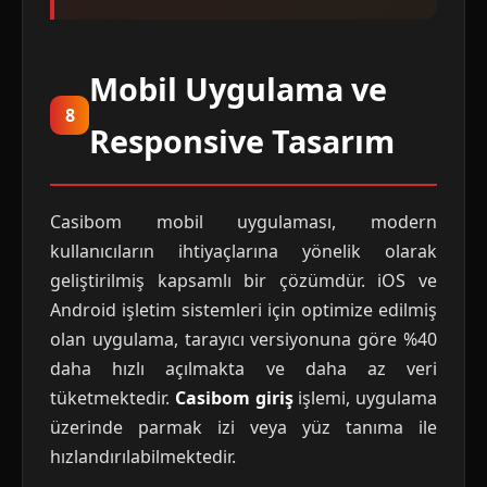
Mobil Uygulama ve
8
Responsive Tasarım
Casibom mobil uygulaması, modern
kullanıcıların ihtiyaçlarına yönelik olarak
geliştirilmiş kapsamlı bir çözümdür. iOS ve
Android işletim sistemleri için optimize edilmiş
olan uygulama, tarayıcı versiyonuna göre %40
daha hızlı açılmakta ve daha az veri
tüketmektedir.
Casibom giriş
işlemi, uygulama
üzerinde parmak izi veya yüz tanıma ile
hızlandırılabilmektedir.