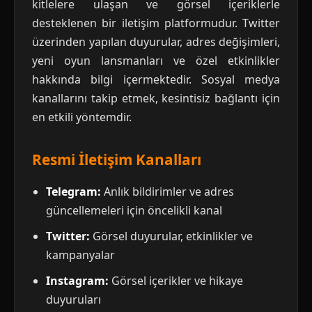
kitlelere ulaşan ve görsel içeriklerle
desteklenen bir iletişim platformudur. Twitter
üzerinden yapılan duyurular, adres değişimleri,
yeni oyun lansmanları ve özel etkinlikler
hakkında bilgi içermektedir. Sosyal medya
kanallarını takip etmek, kesintisiz bağlantı için
en etkili yöntemdir.
Resmi İletişim Kanalları
Telegram:
Anlık bildirimler ve adres
güncellemeleri için öncelikli kanal
Twitter:
Görsel duyurular, etkinlikler ve
kampanyalar
Instagram:
Görsel içerikler ve hikaye
duyuruları