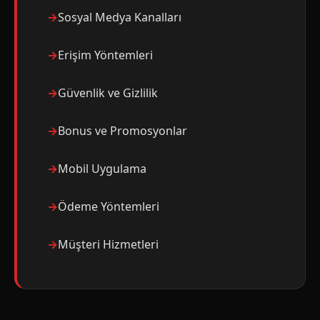
Sosyal Medya Kanalları
Erişim Yöntemleri
Güvenlik ve Gizlilik
Bonus ve Promosyonlar
Mobil Uygulama
Ödeme Yöntemleri
Müşteri Hizmetleri