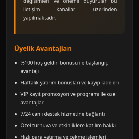
değişimleri ve önemli duyurular bu
iletişim kanalları üzerinden
yapılmaktadır.
Üyelik Avantajları
%100 hoş geldin bonusu ile başlangıç
avantajı
Haftalık yatırım bonusları ve kayıp iadeleri
VIP kayıt promosyon ve programı ile özel
avantajlar
7/24 canlı destek hizmetine bağlantı
Özel turnuva ve etkinliklere katılım hakkı
Hızlı para yatırma ve çekme işlemleri