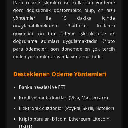
Para çekme işlemleri ise kullanılan yönteme
göre değişkenlik göstermekte olup, en hızlı
yöntemler ile 15 dakika içinde
onaylanabilmektedir. Platform, kullanıcı
güvenliği için tüm ödeme işlemlerinde ek
doğrulama adımları uygulamaktadır. Kripto
para ödemeleri, son dönemde en çok tercih
edilen yöntemler arasında yer almaktadır.
Desteklenen Ödeme Yöntemleri
Banka havalesi ve EFT
Kredi ve banka kartları (Visa, Mastercard)
Elektronik cüzdanlar (PayPal, Skrill, Neteller)
Kripto paralar (Bitcoin, Ethereum, Litecoin,
USDT)