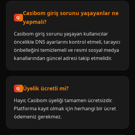
Casibom giriş sorunu yaşayanlar ne
yapmalı?
Casibom giriş sorunu yaşayan kullanıcılar
öncelikle DNS ayarlarını kontrol etmeli, tarayıcı
önbelleğini temizlemeli ve resmi sosyal medya
kanallarından güncel adresi takip etmelidir.
Üyelik ücretli mi?
Hayır, Casibom üyeliği tamamen ücretsizdir.
Platforma kayıt olmak için herhangi bir ücret
ödemeniz gerekmez.