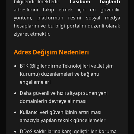
bilgilendirilmektedir.
Casibom bağlantı
adreslerini takip etmek için en güvenilir
yöntem, platformun resmi sosyal medya
hesaplarını ve bu bilgi portalını düzenli olarak
ziyaret etmektir.
Adres Değişim Nedenleri
BTK (Bilgilendirme Teknolojileri ve İletişim
Kurumu) düzenlemeleri ve bağlantı
engellemeleri
Daha güvenli ve hızlı altyapı sunan yeni
domainlerin devreye alınması
Kullanıcı veri güvenliğinin artırılması
amacıyla yapılan teknik güncellemeler
DDoS saldırılarına karşı geliştirilen koruma