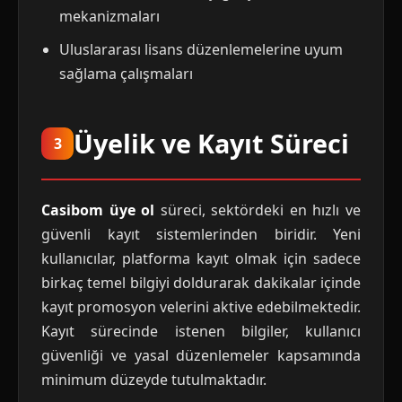
mekanizmaları
Uluslararası lisans düzenlemelerine uyum
sağlama çalışmaları
Üyelik ve Kayıt Süreci
3
Casibom üye ol
süreci, sektördeki en hızlı ve
güvenli kayıt sistemlerinden biridir. Yeni
kullanıcılar, platforma kayıt olmak için sadece
birkaç temel bilgiyi doldurarak dakikalar içinde
kayıt promosyon velerini aktive edebilmektedir.
Kayıt sürecinde istenen bilgiler, kullanıcı
güvenliği ve yasal düzenlemeler kapsamında
minimum düzeyde tutulmaktadır.