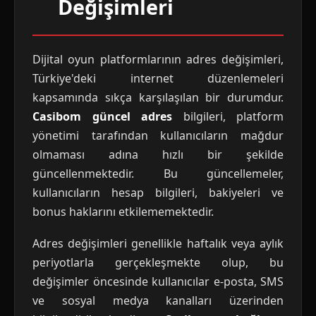
Değişimleri
Dijital oyun platformlarının adres değişimleri,
Türkiye'deki internet düzenlemeleri
kapsamında sıkça karşılaşılan bir durumdur.
Casibom güncel adres
bilgileri, platform
yönetimi tarafından kullanıcıların mağdur
olmaması adına hızlı bir şekilde
güncellenmektedir. Bu güncellemeler,
kullanıcıların hesap bilgileri, bakiyeleri ve
bonus haklarını etkilememektedir.
Adres değişimleri genellikle haftalık veya aylık
periyotlarla gerçekleşmekte olup, bu
değişimler öncesinde kullanıcılar e-posta, SMS
ve sosyal medya kanalları üzerinden