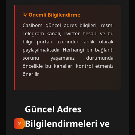
💡 Önemli Bilgilendirme
Casibom güncel adres bilgileri, resmi
Telegram kanalı, Twitter hesabı ve bu
bilgi portalı üzerinden anlık olarak
paylaşılmaktadır. Herhangi bir bağlantı
sorunu yaşamanız durumunda
öncelikle bu kanalları kontrol etmeniz
önerilir.
Güncel Adres
Bilgilendirmeleri ve
2