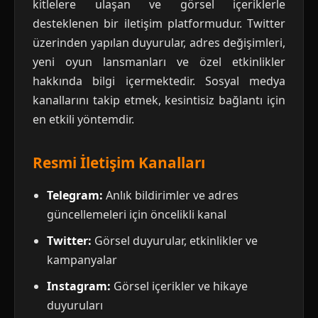
kitlelere ulaşan ve görsel içeriklerle
desteklenen bir iletişim platformudur. Twitter
üzerinden yapılan duyurular, adres değişimleri,
yeni oyun lansmanları ve özel etkinlikler
hakkında bilgi içermektedir. Sosyal medya
kanallarını takip etmek, kesintisiz bağlantı için
en etkili yöntemdir.
Resmi İletişim Kanalları
Telegram:
Anlık bildirimler ve adres
güncellemeleri için öncelikli kanal
Twitter:
Görsel duyurular, etkinlikler ve
kampanyalar
Instagram:
Görsel içerikler ve hikaye
duyuruları