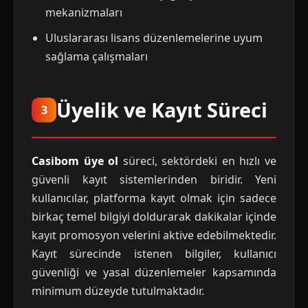
mekanizmaları
Uluslararası lisans düzenlemelerine uyum
sağlama çalışmaları
Üyelik ve Kayıt Süreci
3
Casibom üye ol
süreci, sektördeki en hızlı ve
güvenli kayıt sistemlerinden biridir. Yeni
kullanıcılar, platforma kayıt olmak için sadece
birkaç temel bilgiyi doldurarak dakikalar içinde
kayıt promosyon velerini aktive edebilmektedir.
Kayıt sürecinde istenen bilgiler, kullanıcı
güvenliği ve yasal düzenlemeler kapsamında
minimum düzeyde tutulmaktadır.