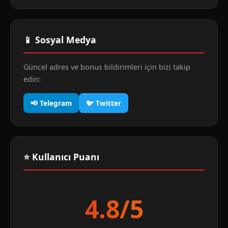
📱 Sosyal Medya
Güncel adres ve bonus bildirimleri için bizi takip
edin:
📢 Telegram
🐦 Twitter
⭐ Kullanıcı Puanı
4.8/5