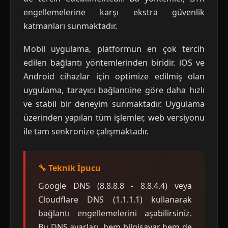
engellemelerine karşı ekstra güvenlik
katmanları sunmaktadır.
Mobil uygulama, platformun en çok tercih
edilen bağlantı yöntemlerinden biridir. iOS ve
Android cihazlar için optimize edilmiş olan
uygulama, tarayıcı bağlantıine göre daha hızlı
ve stabil bir deneyim sunmaktadır. Uygulama
üzerinden yapılan tüm işlemler, web versiyonu
ile tam senkronize çalışmaktadır.
🔧 Teknik İpucu
Google DNS (8.8.8.8 - 8.8.4.4) veya
Cloudflare DNS (1.1.1.1) kullanarak
bağlantı engellemelerini aşabilirsiniz.
Bu DNS ayarları, hem bilgisayar hem de