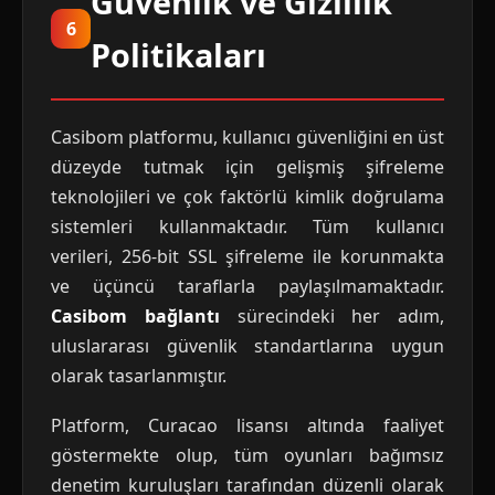
Güvenlik ve Gizlilik
6
Politikaları
Casibom platformu, kullanıcı güvenliğini en üst
düzeyde tutmak için gelişmiş şifreleme
teknolojileri ve çok faktörlü kimlik doğrulama
sistemleri kullanmaktadır. Tüm kullanıcı
verileri, 256-bit SSL şifreleme ile korunmakta
ve üçüncü taraflarla paylaşılmamaktadır.
Casibom bağlantı
sürecindeki her adım,
uluslararası güvenlik standartlarına uygun
olarak tasarlanmıştır.
Platform, Curacao lisansı altında faaliyet
göstermekte olup, tüm oyunları bağımsız
denetim kuruluşları tarafından düzenli olarak