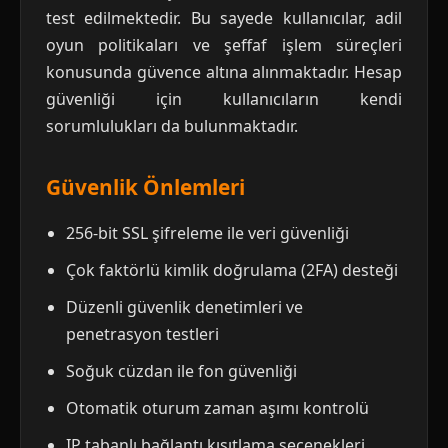
test edilmektedir. Bu sayede kullanıcılar, adil
oyun politikaları ve şeffaf işlem süreçleri
konusunda güvence altına alınmaktadır. Hesap
güvenliği için kullanıcıların kendi
sorumlulukları da bulunmaktadır.
Güvenlik Önlemleri
256-bit SSL şifreleme ile veri güvenliği
Çok faktörlü kimlik doğrulama (2FA) desteği
Düzenli güvenlik denetimleri ve
penetrasyon testleri
Soğuk cüzdan ile fon güvenliği
Otomatik oturum zaman aşımı kontrolü
IP tabanlı bağlantı kısıtlama seçenekleri