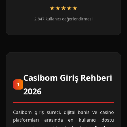
★★★★★
2,847 kullanıcı değerlendirmesi
Casibom Giriş Rehberi
1
2026
Casibom giriş süreci, dijital bahis ve casino
platformları arasında en kullanıcı dostu