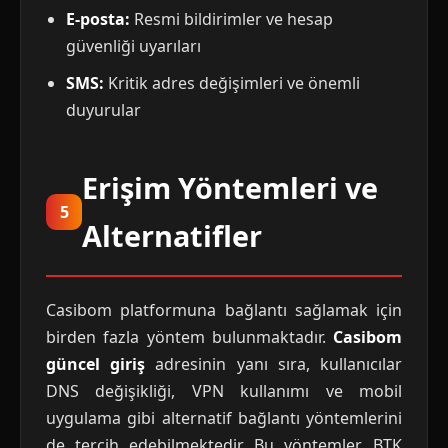
E-posta:
Resmi bildirimler ve hesap
güvenliği uyarıları
SMS:
Kritik adres değişimleri ve önemli
duyurular
Erişim Yöntemleri ve
5
Alternatifler
Casibom platformuna bağlantı sağlamak için
birden fazla yöntem bulunmaktadır.
Casibom
güncel giriş
adresinin yanı sıra, kullanıcılar
DNS değişikliği, VPN kullanımı ve mobil
uygulama gibi alternatif bağlantı yöntemlerini
de tercih edebilmektedir. Bu yöntemler, BTK