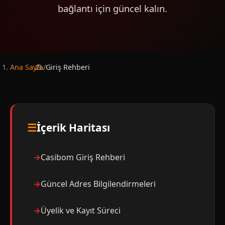
bağlantı için güncel kalın.
Ana Sayfa
/
Giriş Rehberi
İçerik Haritası
Casibom Giriş Rehberi
Güncel Adres Bilgilendirmeleri
Üyelik ve Kayıt Süreci