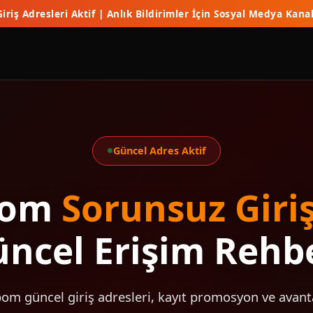
iriş Adresleri Aktif | Anlık Bildirimler İçin Sosyal Medya Kanal
Güncel Adres Aktif
bom
Sorunsuz Giri
ncel Erişim Rehb
om güncel giriş adresleri, kayıt promosyon ve avanta