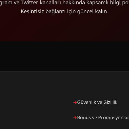
gram ve Twitter kanalları hakkında kapsamlı bilgi por
Kesintisiz bağlantı için güncel kalın.
Güvenlik ve Gizlilik
Bonus ve Promosyonla