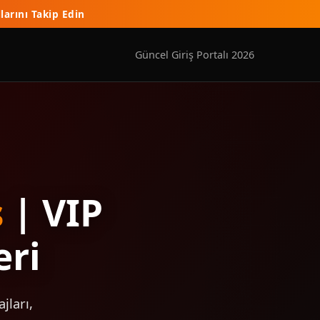
larını Takip Edin
Güncel Giriş Portalı 2026
ş
| VIP
eri
jları,