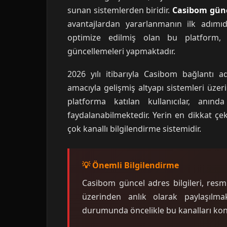
sunan sistemlerden biridir.
Casibom günc
avantajlardan yararlanmanın ilk adımıdı
optimize edilmiş olan bu platform,
güncellemeleri yapmaktadır.
2026 yılı itibarıyla Casibom bağlantı 
amacıyla gelişmiş altyapı sistemleri üze
platforma katılan kullanıcılar, anı
faydalanabilmektedir. Yerin en dikkat çekic
çok kanallı bilgilendirme sistemidir.
💡 Önemli Bilgilendirme
Casibom güncel adres bilgileri, resmi
üzerinden anlık olarak paylaşılma
durumunda öncelikle bu kanalları kont