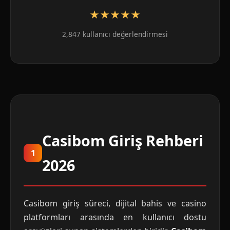
★★★★★
2,847 kullanıcı değerlendirmesi
Casibom Giriş Rehberi
1
2026
Casibom giriş süreci, dijital bahis ve casino
platformları arasında en kullanıcı dostu