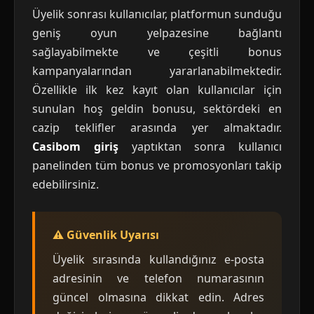
Üyelik sonrası kullanıcılar, platformun sunduğu
geniş oyun yelpazesine bağlantı
sağlayabilmekte ve çeşitli bonus
kampanyalarından yararlanabilmektedir.
Özellikle ilk kez kayıt olan kullanıcılar için
sunulan hoş geldin bonusu, sektördeki en
cazip teklifler arasında yer almaktadır.
Casibom giriş
yaptıktan sonra kullanıcı
panelinden tüm bonus ve promosyonları takip
edebilirsiniz.
⚠️ Güvenlik Uyarısı
Üyelik sırasında kullandığınız e-posta
adresinin ve telefon numarasının
güncel olmasına dikkat edin. Adres