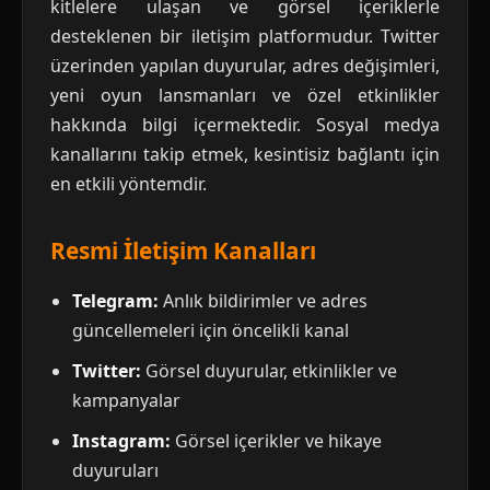
kitlelere ulaşan ve görsel içeriklerle
desteklenen bir iletişim platformudur. Twitter
üzerinden yapılan duyurular, adres değişimleri,
yeni oyun lansmanları ve özel etkinlikler
hakkında bilgi içermektedir. Sosyal medya
kanallarını takip etmek, kesintisiz bağlantı için
en etkili yöntemdir.
Resmi İletişim Kanalları
Telegram:
Anlık bildirimler ve adres
güncellemeleri için öncelikli kanal
Twitter:
Görsel duyurular, etkinlikler ve
kampanyalar
Instagram:
Görsel içerikler ve hikaye
duyuruları