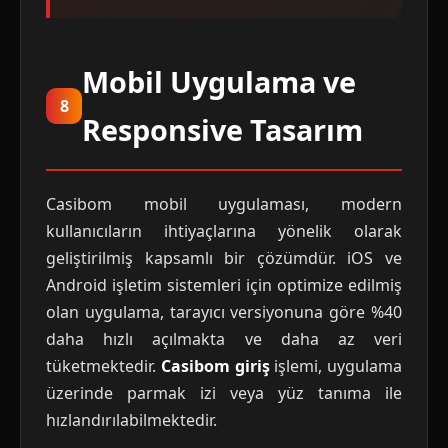
Mobil Uygulama ve
8
Responsive Tasarım
Casibom mobil uygulaması, modern
kullanıcıların ihtiyaçlarına yönelik olarak
geliştirilmiş kapsamlı bir çözümdür. iOS ve
Android işletim sistemleri için optimize edilmiş
olan uygulama, tarayıcı versiyonuna göre %40
daha hızlı açılmakta ve daha az veri
tüketmektedir.
Casibom giriş
işlemi, uygulama
üzerinde parmak izi veya yüz tanıma ile
hızlandırılabilmektedir.