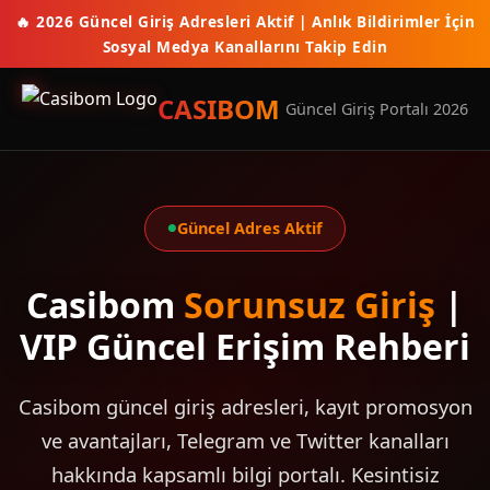
🔥 2026 Güncel Giriş Adresleri Aktif | Anlık Bildirimler İçin
Sosyal Medya Kanallarını Takip Edin
CASIBOM
Güncel Giriş Portalı 2026
Güncel Adres Aktif
Casibom
Sorunsuz Giriş
|
VIP Güncel Erişim Rehberi
Casibom güncel giriş adresleri, kayıt promosyon
ve avantajları, Telegram ve Twitter kanalları
hakkında kapsamlı bilgi portalı. Kesintisiz