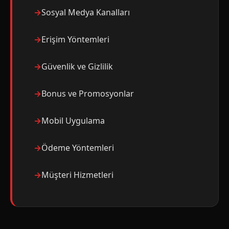
Sosyal Medya Kanalları
Erişim Yöntemleri
Güvenlik ve Gizlilik
Bonus ve Promosyonlar
Mobil Uygulama
Ödeme Yöntemleri
Müşteri Hizmetleri