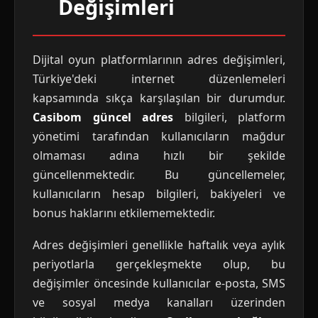
Değişimleri
Dijital oyun platformlarının adres değişimleri,
Türkiye'deki internet düzenlemeleri
kapsamında sıkça karşılaşılan bir durumdur.
Casibom güncel adres
bilgileri, platform
yönetimi tarafından kullanıcıların mağdur
olmaması adına hızlı bir şekilde
güncellenmektedir. Bu güncellemeler,
kullanıcıların hesap bilgileri, bakiyeleri ve
bonus haklarını etkilememektedir.
Adres değişimleri genellikle haftalık veya aylık
periyotlarla gerçekleşmekte olup, bu
değişimler öncesinde kullanıcılar e-posta, SMS
ve sosyal medya kanalları üzerinden