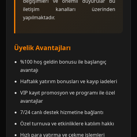
değişimleri ve önemli duyurular bu
iletişim kanalları üzerinden
yapılmaktadır.
Üyelik Avantajları
%100 hoş geldin bonusu ile başlangıç
avantajı
Haftalık yatırım bonusları ve kayıp iadeleri
VIP kayıt promosyon ve programı ile özel
avantajlar
7/24 canlı destek hizmetine bağlantı
Özel turnuva ve etkinliklere katılım hakkı
Hızlı para yatırma ve çekme işlemleri