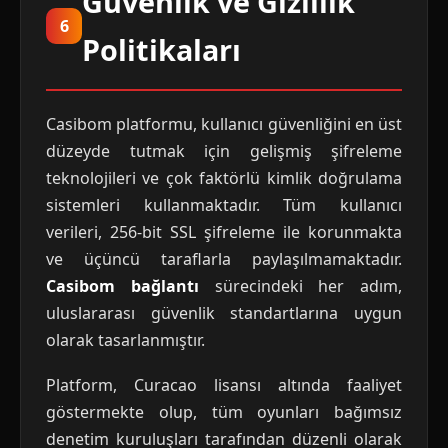
Güvenlik ve Gizlilik
6
Politikaları
Casibom platformu, kullanıcı güvenliğini en üst
düzeyde tutmak için gelişmiş şifreleme
teknolojileri ve çok faktörlü kimlik doğrulama
sistemleri kullanmaktadır. Tüm kullanıcı
verileri, 256-bit SSL şifreleme ile korunmakta
ve üçüncü taraflarla paylaşılmamaktadır.
Casibom bağlantı
sürecindeki her adım,
uluslararası güvenlik standartlarına uygun
olarak tasarlanmıştır.
Platform, Curacao lisansı altında faaliyet
göstermekte olup, tüm oyunları bağımsız
denetim kuruluşları tarafından düzenli olarak