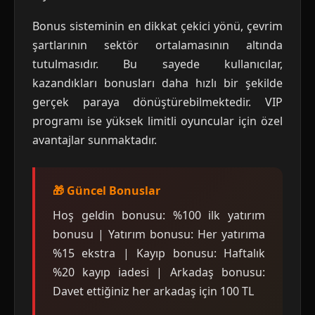
Bonus sisteminin en dikkat çekici yönü, çevrim
şartlarının sektör ortalamasının altında
tutulmasıdır. Bu sayede kullanıcılar,
kazandıkları bonusları daha hızlı bir şekilde
gerçek paraya dönüştürebilmektedir. VIP
programı ise yüksek limitli oyuncular için özel
avantajlar sunmaktadır.
🎁 Güncel Bonuslar
Hoş geldin bonusu: %100 ilk yatırım
bonusu | Yatırım bonusu: Her yatırıma
%15 ekstra | Kayıp bonusu: Haftalık
%20 kayıp iadesi | Arkadaş bonusu:
Davet ettiğiniz her arkadaş için 100 TL