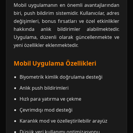
Mobil uygulamanın en önemli avantajlarından
biri, push bildirim sistemidir. Kullanıcılar, adres
değişimleri, bonus fırsatları ve özel etkinlikler
hakkında anlık bildirimler alabilmektedir.
Uygulama, düzenli olarak güncellenmekte ve
yeni özellikler eklenmektedir.
Mobil Uygulama Özellikleri
Biyometrik kimlik doğrulama desteği
Anlık push bildirimleri
Hızlı para yatırma ve çekme
Çevrimdışı mod desteği
Karanlık mod ve özelleştirilebilir arayüz
Düşük veri kullanımı optimizasyonu