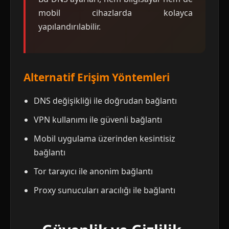
mobil cihazlarda kolayca
yapılandırılabilir.
Alternatif Erişim Yöntemleri
DNS değişikliği ile doğrudan bağlantı
VPN kullanımı ile güvenli bağlantı
Mobil uygulama üzerinden kesintisiz
bağlantı
Tor tarayıcı ile anonim bağlantı
Proxy sunucuları aracılığı ile bağlantı