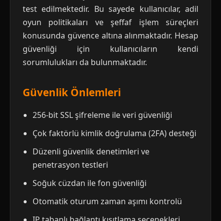
test edilmektedir. Bu sayede kullanıcılar, adil
oyun politikaları ve şeffaf işlem süreçleri
konusunda güvence altına alınmaktadır. Hesap
güvenliği için kullanıcıların kendi
sorumlulukları da bulunmaktadır.
Güvenlik Önlemleri
256-bit SSL şifreleme ile veri güvenliği
Çok faktörlü kimlik doğrulama (2FA) desteği
Düzenli güvenlik denetimleri ve
penetrasyon testleri
Soğuk cüzdan ile fon güvenliği
Otomatik oturum zaman aşımı kontrolü
IP tabanlı bağlantı kısıtlama seçenekleri