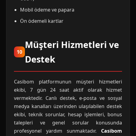
Mobil ödeme ve papara
Ön ödemeli kartlar
Müşteri Hizmetleri ve
10
Destek
Casibom platformunun müşteri hizmetleri
ekibi, 7 gün 24 saat aktif olarak hizmet
vermektedir. Canlı destek, e-posta ve sosyal
medya kanalları üzerinden ulaşılabilen destek
ekibi, teknik sorunlar, hesap işlemleri, bonus
talepleri ve genel sorular konusunda
profesyonel yardım sunmaktadır.
Casibom