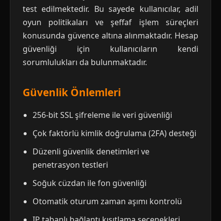
test edilmektedir. Bu sayede kullanıcılar, adil
oyun politikaları ve şeffaf işlem süreçleri
konusunda güvence altına alınmaktadır. Hesap
güvenliği için kullanıcıların kendi
sorumlulukları da bulunmaktadır.
Güvenlik Önlemleri
256-bit SSL şifreleme ile veri güvenliği
Çok faktörlü kimlik doğrulama (2FA) desteği
Düzenli güvenlik denetimleri ve
penetrasyon testleri
Soğuk cüzdan ile fon güvenliği
Otomatik oturum zaman aşımı kontrolü
IP tabanlı bağlantı kısıtlama seçenekleri