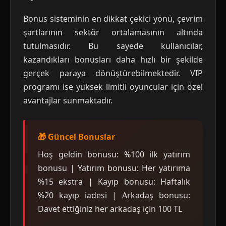
Bonus sisteminin en dikkat çekici yönü, çevrim
şartlarının sektör ortalamasının altında
tutulmasıdır. Bu sayede kullanıcılar,
kazandıkları bonusları daha hızlı bir şekilde
gerçek paraya dönüştürebilmektedir. VIP
programı ise yüksek limitli oyuncular için özel
avantajlar sunmaktadır.
🎁 Güncel Bonuslar
Hoş geldin bonusu: %100 ilk yatırım
bonusu | Yatırım bonusu: Her yatırıma
%15 ekstra | Kayıp bonusu: Haftalık
%20 kayıp iadesi | Arkadaş bonusu:
Davet ettiğiniz her arkadaş için 100 TL