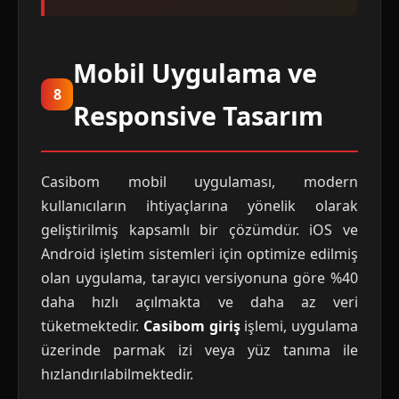
Mobil Uygulama ve
8
Responsive Tasarım
Casibom mobil uygulaması, modern
kullanıcıların ihtiyaçlarına yönelik olarak
geliştirilmiş kapsamlı bir çözümdür. iOS ve
Android işletim sistemleri için optimize edilmiş
olan uygulama, tarayıcı versiyonuna göre %40
daha hızlı açılmakta ve daha az veri
tüketmektedir.
Casibom giriş
işlemi, uygulama
üzerinde parmak izi veya yüz tanıma ile
hızlandırılabilmektedir.