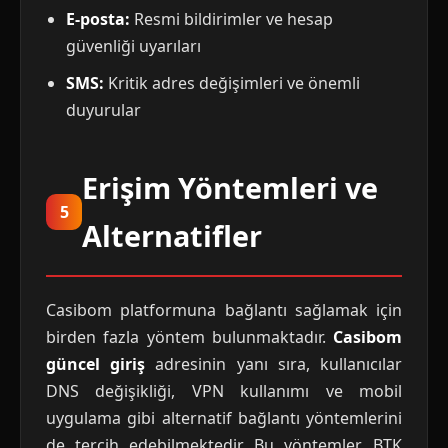
E-posta:
Resmi bildirimler ve hesap
güvenliği uyarıları
SMS:
Kritik adres değişimleri ve önemli
duyurular
Erişim Yöntemleri ve
5
Alternatifler
Casibom platformuna bağlantı sağlamak için
birden fazla yöntem bulunmaktadır.
Casibom
güncel giriş
adresinin yanı sıra, kullanıcılar
DNS değişikliği, VPN kullanımı ve mobil
uygulama gibi alternatif bağlantı yöntemlerini
de tercih edebilmektedir. Bu yöntemler, BTK