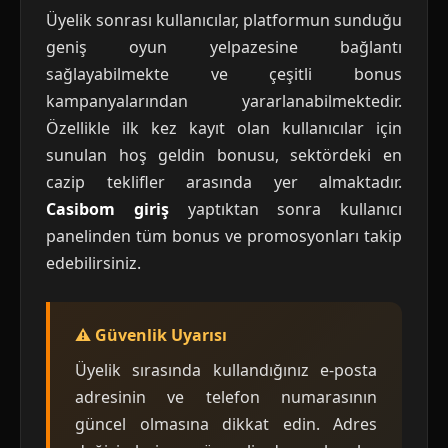
Üyelik sonrası kullanıcılar, platformun sunduğu
geniş oyun yelpazesine bağlantı
sağlayabilmekte ve çeşitli bonus
kampanyalarından yararlanabilmektedir.
Özellikle ilk kez kayıt olan kullanıcılar için
sunulan hoş geldin bonusu, sektördeki en
cazip teklifler arasında yer almaktadır.
Casibom giriş
yaptıktan sonra kullanıcı
panelinden tüm bonus ve promosyonları takip
edebilirsiniz.
⚠️ Güvenlik Uyarısı
Üyelik sırasında kullandığınız e-posta
adresinin ve telefon numarasının
güncel olmasına dikkat edin. Adres