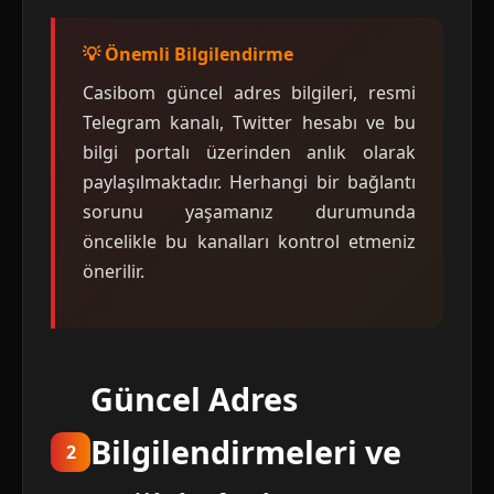
💡 Önemli Bilgilendirme
Casibom güncel adres bilgileri, resmi
Telegram kanalı, Twitter hesabı ve bu
bilgi portalı üzerinden anlık olarak
paylaşılmaktadır. Herhangi bir bağlantı
sorunu yaşamanız durumunda
öncelikle bu kanalları kontrol etmeniz
önerilir.
Güncel Adres
Bilgilendirmeleri ve
2