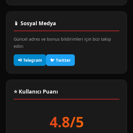
📱 Sosyal Medya
Güncel adres ve bonus bildirimleri için bizi takip
edin:
📢 Telegram
🐦 Twitter
⭐ Kullanıcı Puanı
4.8/5