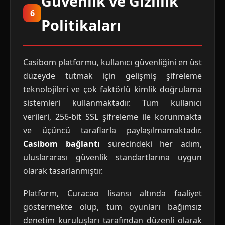
Güvenlik ve Gizlilik
6
Politikaları
Casibom platformu, kullanıcı güvenliğini en üst
düzeyde tutmak için gelişmiş şifreleme
teknolojileri ve çok faktörlü kimlik doğrulama
sistemleri kullanmaktadır. Tüm kullanıcı
verileri, 256-bit SSL şifreleme ile korunmakta
ve üçüncü taraflarla paylaşılmamaktadır.
Casibom bağlantı
sürecindeki her adım,
uluslararası güvenlik standartlarına uygun
olarak tasarlanmıştır.
Platform, Curacao lisansı altında faaliyet
göstermekte olup, tüm oyunları bağımsız
denetim kuruluşları tarafından düzenli olarak