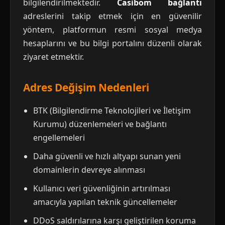
bilgilendirilmektedir.
Casibom bağlantı
adreslerini takip etmek için en güvenilir
yöntem, platformun resmi sosyal medya
hesaplarını ve bu bilgi portalını düzenli olarak
ziyaret etmektir.
Adres Değişim Nedenleri
BTK (Bilgilendirme Teknolojileri ve İletişim
Kurumu) düzenlemeleri ve bağlantı
engellemeleri
Daha güvenli ve hızlı altyapı sunan yeni
domainlerin devreye alınması
Kullanıcı veri güvenliğinin artırılması
amacıyla yapılan teknik güncellemeler
DDoS saldırılarına karşı geliştirilen koruma