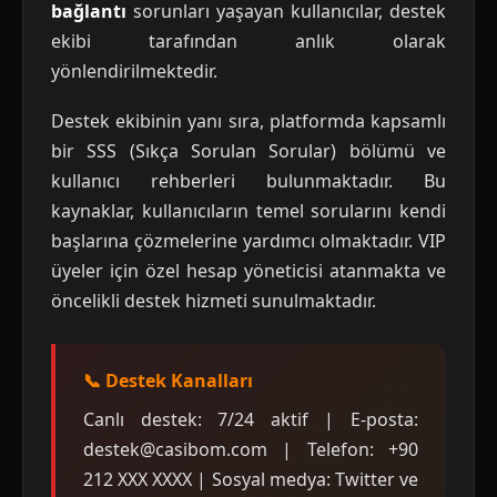
bağlantı
sorunları yaşayan kullanıcılar, destek
ekibi tarafından anlık olarak
yönlendirilmektedir.
Destek ekibinin yanı sıra, platformda kapsamlı
bir SSS (Sıkça Sorulan Sorular) bölümü ve
kullanıcı rehberleri bulunmaktadır. Bu
kaynaklar, kullanıcıların temel sorularını kendi
başlarına çözmelerine yardımcı olmaktadır. VIP
üyeler için özel hesap yöneticisi atanmakta ve
öncelikli destek hizmeti sunulmaktadır.
📞 Destek Kanalları
Canlı destek: 7/24 aktif | E-posta:
destek@casibom.com | Telefon: +90
212 XXX XXXX | Sosyal medya: Twitter ve