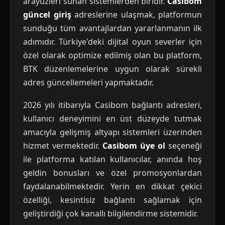
arayüzleri sunan sistemlerden biridir.
Casibom
güncel giriş
adreslerine ulaşmak, platformun
sunduğu tüm avantajlardan yararlanmanın ilk
adımıdır. Türkiye'deki dijital oyun severler için
özel olarak optimize edilmiş olan bu platform,
BTK düzenlemelerine uygun olarak sürekli
adres güncellemeleri yapmaktadır.
2026 yılı itibarıyla Casibom bağlantı adresleri,
kullanıcı deneyimini en üst düzeyde tutmak
amacıyla gelişmiş altyapı sistemleri üzerinden
hizmet vermektedir.
Casibom üye ol
seçeneği
ile platforma katılan kullanıcılar, anında hoş
geldin bonusları ve özel promosyonlardan
faydalanabilmektedir. Yerin en dikkat çekici
özelliği, kesintisiz bağlantı sağlamak için
geliştirdiği çok kanallı bilgilendirme sistemidir.