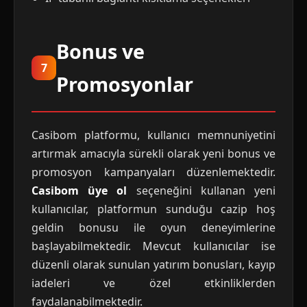
Bonus ve
7
Promosyonlar
Casibom platformu, kullanıcı memnuniyetini
artırmak amacıyla sürekli olarak yeni bonus ve
promosyon kampanyaları düzenlemektedir.
Casibom üye ol
seçeneğini kullanan yeni
kullanıcılar, platformun sunduğu cazip hoş
geldin bonusu ile oyun deneyimlerine
başlayabilmektedir. Mevcut kullanıcılar ise
düzenli olarak sunulan yatırım bonusları, kayıp
iadeleri ve özel etkinliklerden
faydalanabilmektedir.