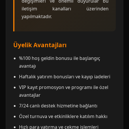
değişimleri ve önemli duyurular bu
iletişim kanalları üzerinden
yapılmaktadır.
Üyelik Avantajları
%100 hoş geldin bonusu ile başlangıç
avantajı
Haftalık yatırım bonusları ve kayıp iadeleri
VIP kayıt promosyon ve programı ile özel
avantajlar
7/24 canlı destek hizmetine bağlantı
Özel turnuva ve etkinliklere katılım hakkı
Hızlı para yatırma ve çekme işlemleri