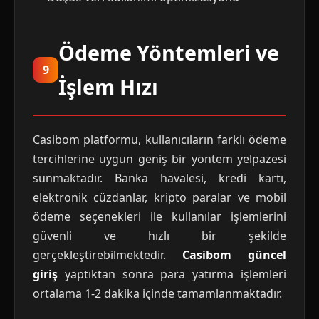
Ödeme Yöntemleri ve
9
İşlem Hızı
Casibom platformu, kullanıcıların farklı ödeme
tercihlerine uygun geniş bir yöntem yelpazesi
sunmaktadır. Banka havalesi, kredi kartı,
elektronik cüzdanlar, kripto paralar ve mobil
ödeme seçenekleri ile kullanılar işlemlerini
güvenli ve hızlı bir şekilde
gerçekleştirebilmektedir.
Casibom güncel
giriş
yaptıktan sonra para yatırma işlemleri
ortalama 1-2 dakika içinde tamamlanmaktadır.