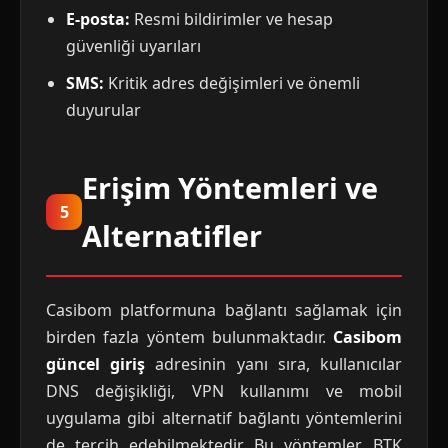
E-posta:
Resmi bildirimler ve hesap
güvenliği uyarıları
SMS:
Kritik adres değişimleri ve önemli
duyurular
Erişim Yöntemleri ve
5
Alternatifler
Casibom platformuna bağlantı sağlamak için
birden fazla yöntem bulunmaktadır.
Casibom
güncel giriş
adresinin yanı sıra, kullanıcılar
DNS değişikliği, VPN kullanımı ve mobil
uygulama gibi alternatif bağlantı yöntemlerini
de tercih edebilmektedir. Bu yöntemler, BTK