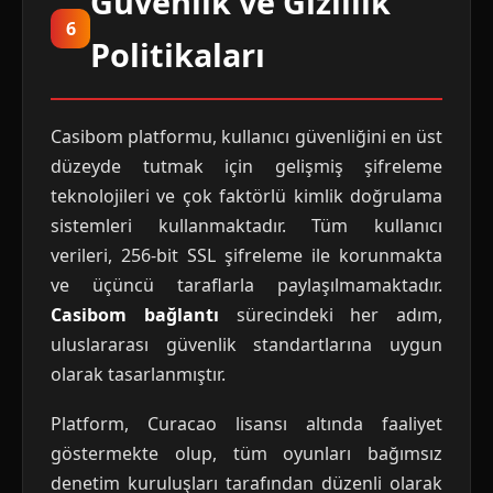
Güvenlik ve Gizlilik
6
Politikaları
Casibom platformu, kullanıcı güvenliğini en üst
düzeyde tutmak için gelişmiş şifreleme
teknolojileri ve çok faktörlü kimlik doğrulama
sistemleri kullanmaktadır. Tüm kullanıcı
verileri, 256-bit SSL şifreleme ile korunmakta
ve üçüncü taraflarla paylaşılmamaktadır.
Casibom bağlantı
sürecindeki her adım,
uluslararası güvenlik standartlarına uygun
olarak tasarlanmıştır.
Platform, Curacao lisansı altında faaliyet
göstermekte olup, tüm oyunları bağımsız
denetim kuruluşları tarafından düzenli olarak