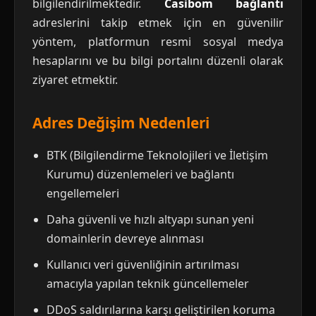
bilgilendirilmektedir.
Casibom bağlantı
adreslerini takip etmek için en güvenilir
yöntem, platformun resmi sosyal medya
hesaplarını ve bu bilgi portalını düzenli olarak
ziyaret etmektir.
Adres Değişim Nedenleri
BTK (Bilgilendirme Teknolojileri ve İletişim
Kurumu) düzenlemeleri ve bağlantı
engellemeleri
Daha güvenli ve hızlı altyapı sunan yeni
domainlerin devreye alınması
Kullanıcı veri güvenliğinin artırılması
amacıyla yapılan teknik güncellemeler
DDoS saldırılarına karşı geliştirilen koruma