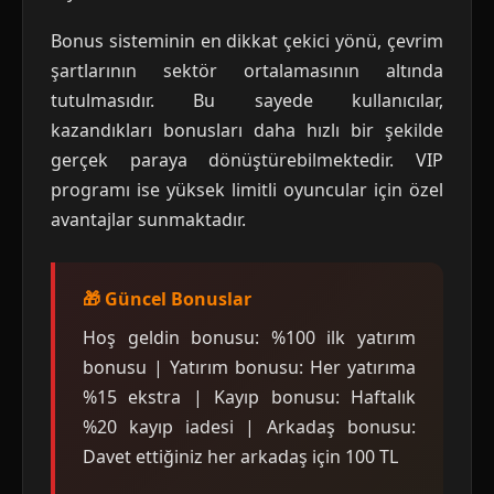
Bonus sisteminin en dikkat çekici yönü, çevrim
şartlarının sektör ortalamasının altında
tutulmasıdır. Bu sayede kullanıcılar,
kazandıkları bonusları daha hızlı bir şekilde
gerçek paraya dönüştürebilmektedir. VIP
programı ise yüksek limitli oyuncular için özel
avantajlar sunmaktadır.
🎁 Güncel Bonuslar
Hoş geldin bonusu: %100 ilk yatırım
bonusu | Yatırım bonusu: Her yatırıma
%15 ekstra | Kayıp bonusu: Haftalık
%20 kayıp iadesi | Arkadaş bonusu:
Davet ettiğiniz her arkadaş için 100 TL