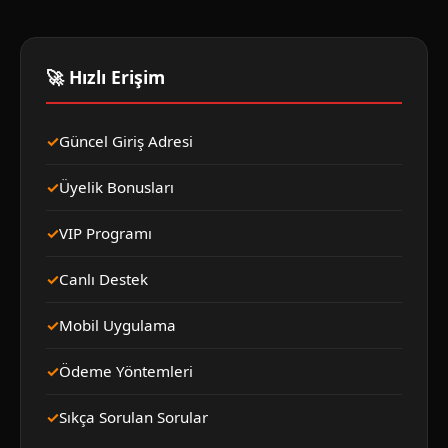
🚀 Hızlı Erişim
Güncel Giriş Adresi
Üyelik Bonusları
VIP Programı
Canlı Destek
Mobil Uygulama
Ödeme Yöntemleri
Sıkça Sorulan Sorular