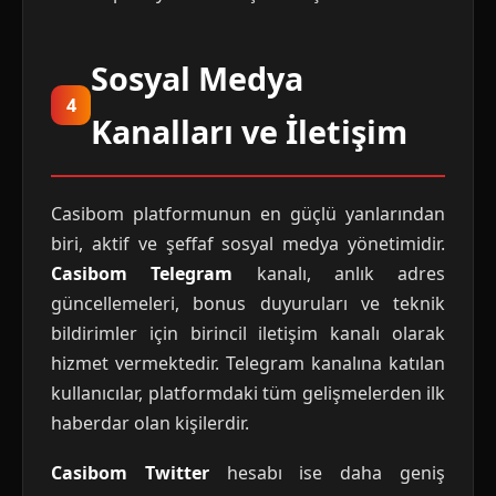
Sosyal Medya
4
Kanalları ve İletişim
Casibom platformunun en güçlü yanlarından
biri, aktif ve şeffaf sosyal medya yönetimidir.
Casibom Telegram
kanalı, anlık adres
güncellemeleri, bonus duyuruları ve teknik
bildirimler için birincil iletişim kanalı olarak
hizmet vermektedir. Telegram kanalına katılan
kullanıcılar, platformdaki tüm gelişmelerden ilk
haberdar olan kişilerdir.
Casibom Twitter
hesabı ise daha geniş