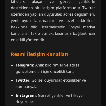
kitlelere ulaşan ve görsel içeriklerle
desteklenen bir iletişim platformudur. Twitter
üzerinden yapılan duyurular, adres değişimleri,
yeni oyun lansmanları ve özel etkinlikler
hakkında bilgi içermektedir. Sosyal medya
kanallarını takip etmek, kesintisiz bağlantı için
en etkili yöntemdir.
Resmi İletişim Kanalları
Telegram:
Anlık bildirimler ve adres
güncellemeleri için öncelikli kanal
Twitter:
Görsel duyurular, etkinlikler ve
kampanyalar
Instagram:
Görsel içerikler ve hikaye
duyuruları