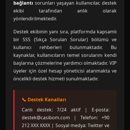
bağlantı
sorunları yaşayan kullanıcılar, destek
ekibi tarafından anlık olarak
yönlendirilmektedir.
Destek ekibinin yanı sıra, platformda kapsamlı
bir SSS (Sıkça Sorulan Sorular) bölümü ve
kullanıcı rehberleri bulunmaktadır. Bu
kaynaklar, kullanıcıların temel sorularını kendi
başlarına çözmelerine yardımcı olmaktadır. VIP
üyeler için özel hesap yöneticisi atanmakta ve
öncelikli destek hizmeti sunulmaktadır.
📞 Destek Kanalları
Canlı destek: 7/24 aktif | E-posta:
destek@casibom.com | Telefon: +90
212 XXX XXXX | Sosyal medya: Twitter ve