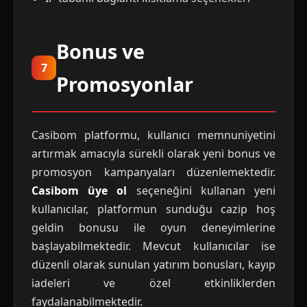
Bonus ve
7
Promosyonlar
Casibom platformu, kullanıcı memnuniyetini
artırmak amacıyla sürekli olarak yeni bonus ve
promosyon kampanyaları düzenlemektedir.
Casibom üye ol
seçeneğini kullanan yeni
kullanıcılar, platformun sunduğu cazip hoş
geldin bonusu ile oyun deneyimlerine
başlayabilmektedir. Mevcut kullanıcılar ise
düzenli olarak sunulan yatırım bonusları, kayıp
iadeleri ve özel etkinliklerden
faydalanabilmektedir.