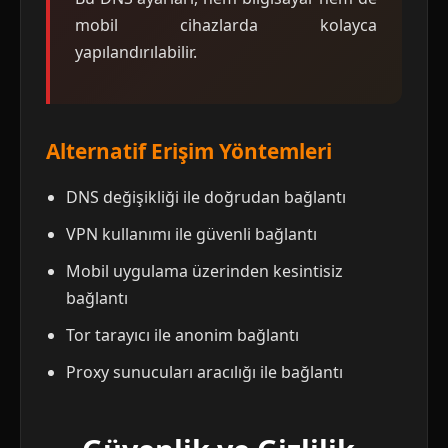
mobil cihazlarda kolayca
yapılandırılabilir.
Alternatif Erişim Yöntemleri
DNS değişikliği ile doğrudan bağlantı
VPN kullanımı ile güvenli bağlantı
Mobil uygulama üzerinden kesintisiz
bağlantı
Tor tarayıcı ile anonim bağlantı
Proxy sunucuları aracılığı ile bağlantı