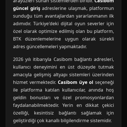
arayüzleri sunan sistemlerden biridir.
Casibom
güncel giriş
adreslerine ulaşmak, platformun
sunduğu tüm avantajlardan yararlanmanın ilk
adımıdır. Türkiye'deki dijital oyun severler için
özel olarak optimize edilmiş olan bu platform,
BTK düzenlemelerine uygun olarak sürekli
adres güncellemeleri yapmaktadır.
2026 yılı itibarıyla Casibom bağlantı adresleri,
kullanıcı deneyimini en üst düzeyde tutmak
amacıyla gelişmiş altyapı sistemleri üzerinden
hizmet vermektedir.
Casibom üye ol
seçeneği
ile platforma katılan kullanıcılar, anında hoş
geldin bonusları ve özel promosyonlardan
faydalanabilmektedir. Yerin en dikkat çekici
özelliği, kesintisiz bağlantı sağlamak için
geliştirdiği çok kanallı bilgilendirme sistemidir.