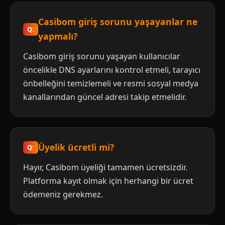
Casibom giriş sorunu yaşayanlar ne
yapmalı?
Casibom giriş sorunu yaşayan kullanıcılar
öncelikle DNS ayarlarını kontrol etmeli, tarayıcı
önbelleğini temizlemeli ve resmi sosyal medya
kanallarından güncel adresi takip etmelidir.
Üyelik ücretli mi?
Hayır, Casibom üyeliği tamamen ücretsizdir.
Platforma kayıt olmak için herhangi bir ücret
ödemeniz gerekmez.