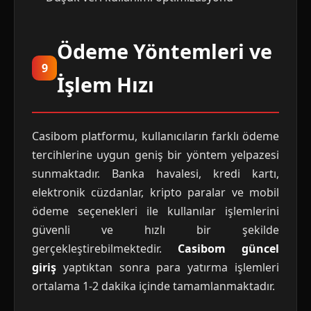
Ödeme Yöntemleri ve
9
İşlem Hızı
Casibom platformu, kullanıcıların farklı ödeme
tercihlerine uygun geniş bir yöntem yelpazesi
sunmaktadır. Banka havalesi, kredi kartı,
elektronik cüzdanlar, kripto paralar ve mobil
ödeme seçenekleri ile kullanılar işlemlerini
güvenli ve hızlı bir şekilde
gerçekleştirebilmektedir.
Casibom güncel
giriş
yaptıktan sonra para yatırma işlemleri
ortalama 1-2 dakika içinde tamamlanmaktadır.