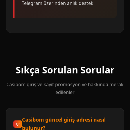
Telegram üzerinden anlık destek
Sıkça Sorulan Sorular
Casibom giriş ve kayıt promosyon ve hakkında merak
edilenler
Casibom güncel giriş adresi nasıl
bulunur?