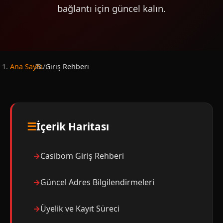
bağlantı için güncel kalın.
Ana Sayfa
/
Giriş Rehberi
İçerik Haritası
Casibom Giriş Rehberi
Güncel Adres Bilgilendirmeleri
Üyelik ve Kayıt Süreci