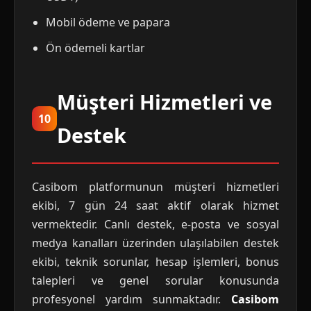
Mobil ödeme ve papara
Ön ödemeli kartlar
Müşteri Hizmetleri ve
10
Destek
Casibom platformunun müşteri hizmetleri
ekibi, 7 gün 24 saat aktif olarak hizmet
vermektedir. Canlı destek, e-posta ve sosyal
medya kanalları üzerinden ulaşılabilen destek
ekibi, teknik sorunlar, hesap işlemleri, bonus
talepleri ve genel sorular konusunda
profesyonel yardım sunmaktadır.
Casibom