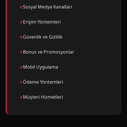
Sosyal Medya Kanalları
Erişim Yöntemleri
Güvenlik ve Gizlilik
Bonus ve Promosyonlar
Mobil Uygulama
Ödeme Yöntemleri
Müşteri Hizmetleri