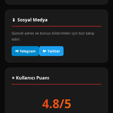
📱 Sosyal Medya
Güncel adres ve bonus bildirimleri için bizi takip
edin:
📢 Telegram
🐦 Twitter
⭐ Kullanıcı Puanı
4.8/5