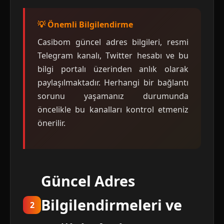
💡 Önemli Bilgilendirme
Casibom güncel adres bilgileri, resmi
Telegram kanalı, Twitter hesabı ve bu
bilgi portalı üzerinden anlık olarak
paylaşılmaktadır. Herhangi bir bağlantı
sorunu yaşamanız durumunda
öncelikle bu kanalları kontrol etmeniz
önerilir.
Güncel Adres
Bilgilendirmeleri ve
2