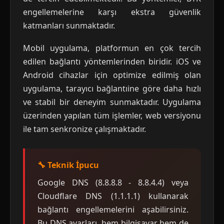
engellemelerine karşı ekstra güvenlik
katmanları sunmaktadır.
Mobil uygulama, platformun en çok tercih
edilen bağlantı yöntemlerinden biridir. iOS ve
Android cihazlar için optimize edilmiş olan
uygulama, tarayıcı bağlantıine göre daha hızlı
ve stabil bir deneyim sunmaktadır. Uygulama
üzerinden yapılan tüm işlemler, web versiyonu
ile tam senkronize çalışmaktadır.
🔧 Teknik İpucu
Google DNS (8.8.8.8 - 8.8.4.4) veya
Cloudflare DNS (1.1.1.1) kullanarak
bağlantı engellemelerini aşabilirsiniz.
Bu DNS ayarları, hem bilgisayar hem de