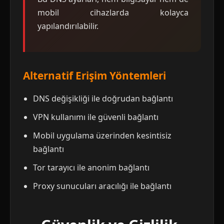
mobil cihazlarda kolayca
yapılandırılabilir.
Alternatif Erişim Yöntemleri
DNS değişikliği ile doğrudan bağlantı
VPN kullanımı ile güvenli bağlantı
Mobil uygulama üzerinden kesintisiz
bağlantı
Tor tarayıcı ile anonim bağlantı
Proxy sunucuları aracılığı ile bağlantı