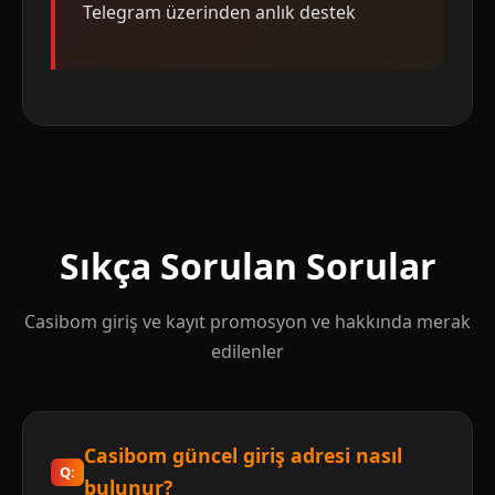
Telegram üzerinden anlık destek
Sıkça Sorulan Sorular
Casibom giriş ve kayıt promosyon ve hakkında merak
edilenler
Casibom güncel giriş adresi nasıl
bulunur?