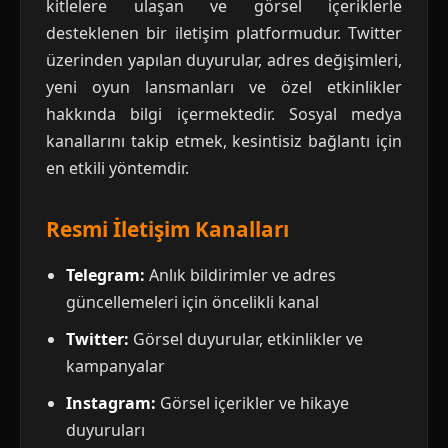
kitlelere ulaşan ve görsel içeriklerle
desteklenen bir iletişim platformudur. Twitter
üzerinden yapılan duyurular, adres değişimleri,
yeni oyun lansmanları ve özel etkinlikler
hakkında bilgi içermektedir. Sosyal medya
kanallarını takip etmek, kesintisiz bağlantı için
en etkili yöntemdir.
Resmi İletişim Kanalları
Telegram:
Anlık bildirimler ve adres
güncellemeleri için öncelikli kanal
Twitter:
Görsel duyurular, etkinlikler ve
kampanyalar
Instagram:
Görsel içerikler ve hikaye
duyuruları