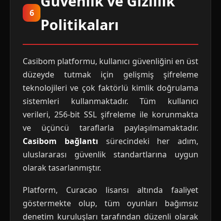
Güvenlik ve Gizlilik
6
Politikaları
Casibom platformu, kullanıcı güvenliğini en üst
düzeyde tutmak için gelişmiş şifreleme
teknolojileri ve çok faktörlü kimlik doğrulama
sistemleri kullanmaktadır. Tüm kullanıcı
verileri, 256-bit SSL şifreleme ile korunmakta
ve üçüncü taraflarla paylaşılmamaktadır.
Casibom bağlantı
sürecindeki her adım,
uluslararası güvenlik standartlarına uygun
olarak tasarlanmıştır.
Platform, Curacao lisansı altında faaliyet
göstermekte olup, tüm oyunları bağımsız
denetim kuruluşları tarafından düzenli olarak