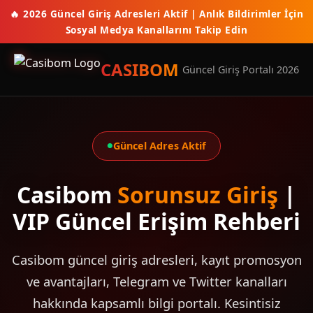
🔥 2026 Güncel Giriş Adresleri Aktif | Anlık Bildirimler İçin
Sosyal Medya Kanallarını Takip Edin
CASIBOM
Güncel Giriş Portalı 2026
Güncel Adres Aktif
Casibom
Sorunsuz Giriş
|
VIP Güncel Erişim Rehberi
Casibom güncel giriş adresleri, kayıt promosyon
ve avantajları, Telegram ve Twitter kanalları
hakkında kapsamlı bilgi portalı. Kesintisiz