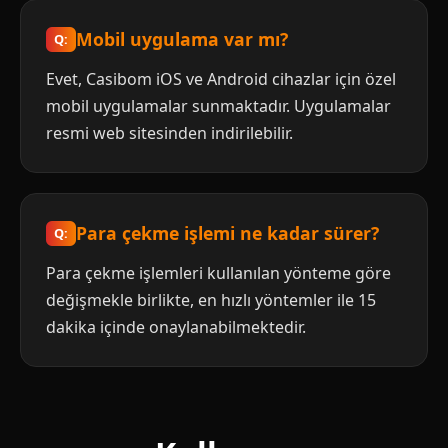
Mobil uygulama var mı?
Evet, Casibom iOS ve Android cihazlar için özel
mobil uygulamalar sunmaktadır. Uygulamalar
resmi web sitesinden indirilebilir.
Para çekme işlemi ne kadar sürer?
Para çekme işlemleri kullanılan yönteme göre
değişmekle birlikte, en hızlı yöntemler ile 15
dakika içinde onaylanabilmektedir.