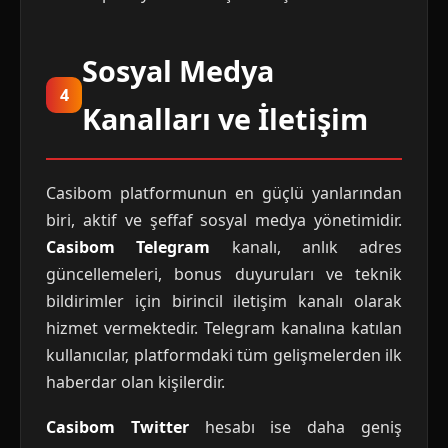
Sosyal Medya
4
Kanalları ve İletişim
Casibom platformunun en güçlü yanlarından
biri, aktif ve şeffaf sosyal medya yönetimidir.
Casibom Telegram
kanalı, anlık adres
güncellemeleri, bonus duyuruları ve teknik
bildirimler için birincil iletişim kanalı olarak
hizmet vermektedir. Telegram kanalına katılan
kullanıcılar, platformdaki tüm gelişmelerden ilk
haberdar olan kişilerdir.
Casibom Twitter
hesabı ise daha geniş