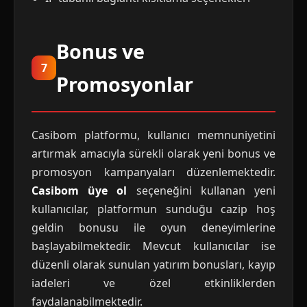
Bonus ve
7
Promosyonlar
Casibom platformu, kullanıcı memnuniyetini
artırmak amacıyla sürekli olarak yeni bonus ve
promosyon kampanyaları düzenlemektedir.
Casibom üye ol
seçeneğini kullanan yeni
kullanıcılar, platformun sunduğu cazip hoş
geldin bonusu ile oyun deneyimlerine
başlayabilmektedir. Mevcut kullanıcılar ise
düzenli olarak sunulan yatırım bonusları, kayıp
iadeleri ve özel etkinliklerden
faydalanabilmektedir.