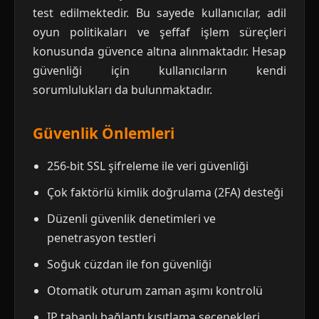
test edilmektedir. Bu sayede kullanıcılar, adil
oyun politikaları ve şeffaf işlem süreçleri
konusunda güvence altına alınmaktadır. Hesap
güvenliği için kullanıcıların kendi
sorumlulukları da bulunmaktadır.
Güvenlik Önlemleri
256-bit SSL şifreleme ile veri güvenliği
Çok faktörlü kimlik doğrulama (2FA) desteği
Düzenli güvenlik denetimleri ve
penetrasyon testleri
Soğuk cüzdan ile fon güvenliği
Otomatik oturum zaman aşımı kontrolü
IP tabanlı bağlantı kısıtlama seçenekleri