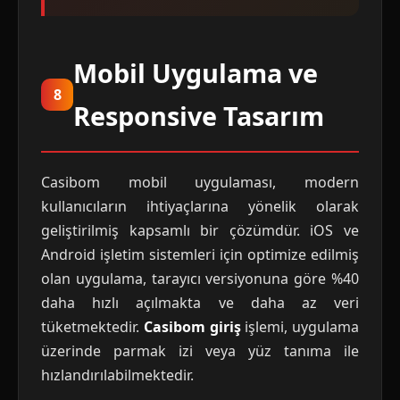
Mobil Uygulama ve
8
Responsive Tasarım
Casibom mobil uygulaması, modern
kullanıcıların ihtiyaçlarına yönelik olarak
geliştirilmiş kapsamlı bir çözümdür. iOS ve
Android işletim sistemleri için optimize edilmiş
olan uygulama, tarayıcı versiyonuna göre %40
daha hızlı açılmakta ve daha az veri
tüketmektedir.
Casibom giriş
işlemi, uygulama
üzerinde parmak izi veya yüz tanıma ile
hızlandırılabilmektedir.