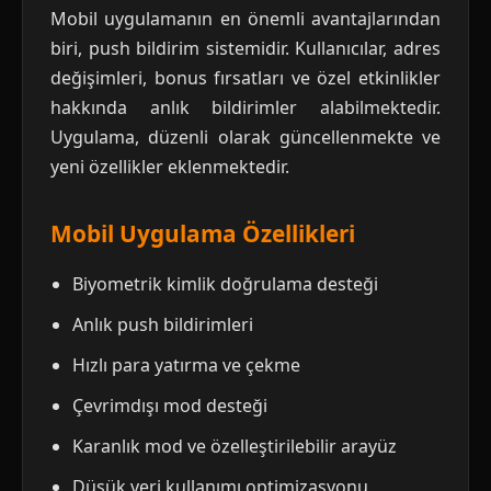
Mobil uygulamanın en önemli avantajlarından
biri, push bildirim sistemidir. Kullanıcılar, adres
değişimleri, bonus fırsatları ve özel etkinlikler
hakkında anlık bildirimler alabilmektedir.
Uygulama, düzenli olarak güncellenmekte ve
yeni özellikler eklenmektedir.
Mobil Uygulama Özellikleri
Biyometrik kimlik doğrulama desteği
Anlık push bildirimleri
Hızlı para yatırma ve çekme
Çevrimdışı mod desteği
Karanlık mod ve özelleştirilebilir arayüz
Düşük veri kullanımı optimizasyonu