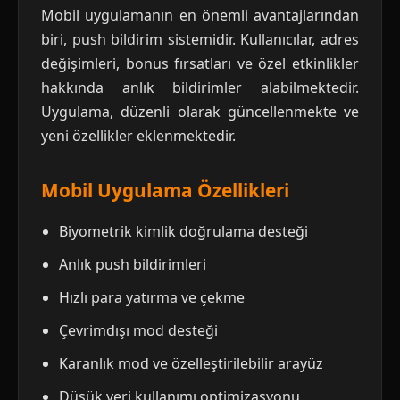
Mobil uygulamanın en önemli avantajlarından
biri, push bildirim sistemidir. Kullanıcılar, adres
değişimleri, bonus fırsatları ve özel etkinlikler
hakkında anlık bildirimler alabilmektedir.
Uygulama, düzenli olarak güncellenmekte ve
yeni özellikler eklenmektedir.
Mobil Uygulama Özellikleri
Biyometrik kimlik doğrulama desteği
Anlık push bildirimleri
Hızlı para yatırma ve çekme
Çevrimdışı mod desteği
Karanlık mod ve özelleştirilebilir arayüz
Düşük veri kullanımı optimizasyonu