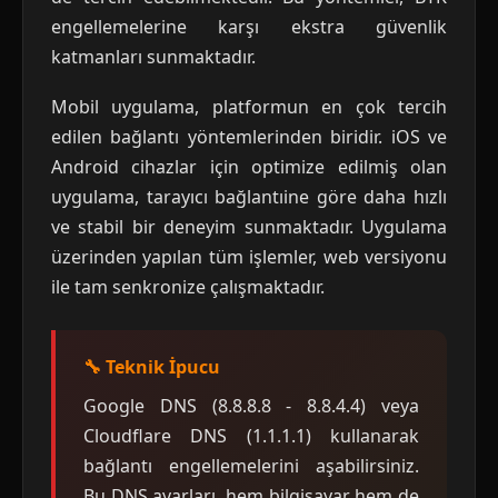
engellemelerine karşı ekstra güvenlik
katmanları sunmaktadır.
Mobil uygulama, platformun en çok tercih
edilen bağlantı yöntemlerinden biridir. iOS ve
Android cihazlar için optimize edilmiş olan
uygulama, tarayıcı bağlantıine göre daha hızlı
ve stabil bir deneyim sunmaktadır. Uygulama
üzerinden yapılan tüm işlemler, web versiyonu
ile tam senkronize çalışmaktadır.
🔧 Teknik İpucu
Google DNS (8.8.8.8 - 8.8.4.4) veya
Cloudflare DNS (1.1.1.1) kullanarak
bağlantı engellemelerini aşabilirsiniz.
Bu DNS ayarları, hem bilgisayar hem de