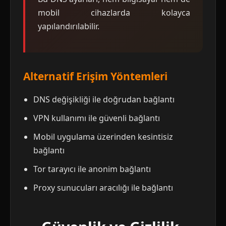
mobil cihazlarda kolayca
yapılandırılabilir.
Alternatif Erişim Yöntemleri
DNS değişikliği ile doğrudan bağlantı
VPN kullanımı ile güvenli bağlantı
Mobil uygulama üzerinden kesintisiz
bağlantı
Tor tarayıcı ile anonim bağlantı
Proxy sunucuları aracılığı ile bağlantı