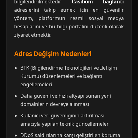
bilgilendirilmektedir.
Casibom bağlantı
adreslerini takip etmek için en güvenilir
yöntem, platformun resmi sosyal medya
hesaplarını ve bu bilgi portalını düzenli olarak
ziyaret etmektir.
Adres Değişim Nedenleri
BTK (Bilgilendirme Teknolojileri ve İletişim
Kurumu) düzenlemeleri ve bağlantı
engellemeleri
Daha güvenli ve hızlı altyapı sunan yeni
domainlerin devreye alınması
Kullanıcı veri güvenliğinin artırılması
amacıyla yapılan teknik güncellemeler
DDoS saldırılarına karşı geliştirilen koruma