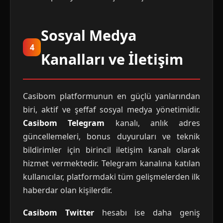
Sosyal Medya
4
Kanalları ve İletişim
Casibom platformunun en güçlü yanlarından
biri, aktif ve şeffaf sosyal medya yönetimidir.
Casibom Telegram
kanalı, anlık adres
güncellemeleri, bonus duyuruları ve teknik
bildirimler için birincil iletişim kanalı olarak
hizmet vermektedir. Telegram kanalına katılan
kullanıcılar, platformdaki tüm gelişmelerden ilk
haberdar olan kişilerdir.
Casibom Twitter
hesabı ise daha geniş