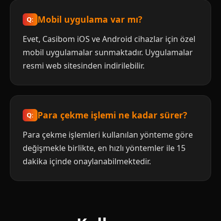
Mobil uygulama var mı?
Evet, Casibom iOS ve Android cihazlar için özel
mobil uygulamalar sunmaktadır. Uygulamalar
resmi web sitesinden indirilebilir.
Para çekme işlemi ne kadar sürer?
Para çekme işlemleri kullanılan yönteme göre
değişmekle birlikte, en hızlı yöntemler ile 15
dakika içinde onaylanabilmektedir.