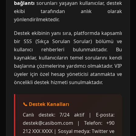
bağlantı
sorunları yaşayan kullanıcılar, destek
ekibi tarafından anlık olarak
yönlendirilmektedir.
Destek ekibinin yanı sıra, platformda kapsamlı
bir SSS (Sıkça Sorulan Sorular) bölümü ve
kullanıcı rehberleri bulunmaktadır. Bu
kaynaklar, kullanıcıların temel sorularını kendi
başlarına çözmelerine yardımcı olmaktadır. VIP
üyeler için özel hesap yöneticisi atanmakta ve
öncelikli destek hizmeti sunulmaktadır.
📞 Destek Kanalları
Canlı destek: 7/24 aktif | E-posta:
destek@casibom.com | Telefon: +90
212 XXX XXXX | Sosyal medya: Twitter ve