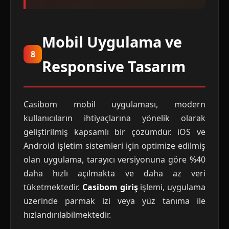
Mobil Uygulama ve
8
Responsive Tasarım
Casibom mobil uygulaması, modern
kullanıcıların ihtiyaçlarına yönelik olarak
geliştirilmiş kapsamlı bir çözümdür. iOS ve
Android işletim sistemleri için optimize edilmiş
olan uygulama, tarayıcı versiyonuna göre %40
daha hızlı açılmakta ve daha az veri
tüketmektedir.
Casibom giriş
işlemi, uygulama
üzerinde parmak izi veya yüz tanıma ile
hızlandırılabilmektedir.