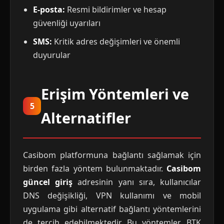
E-posta:
Resmi bildirimler ve hesap
güvenliği uyarıları
SMS:
Kritik adres değişimleri ve önemli
duyurular
Erişim Yöntemleri ve
5
Alternatifler
Casibom platformuna bağlantı sağlamak için
birden fazla yöntem bulunmaktadır.
Casibom
güncel giriş
adresinin yanı sıra, kullanıcılar
DNS değişikliği, VPN kullanımı ve mobil
uygulama gibi alternatif bağlantı yöntemlerini
de tercih edebilmektedir. Bu yöntemler, BTK