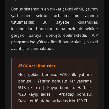
Bonus sisteminin en dikkat çekici yönü, çevrim
şartlarının sektör ortalamasının altında
tutulmasıdır. Bu sayede kullanıcılar,
kazandıkları bonusları daha hızlı bir şekilde
gerçek paraya dönüştürebilmektedir. VIP
programı ise yüksek limitli oyuncular için özel
avantajlar sunmaktadır.
🎁 Güncel Bonuslar
Hoş geldin bonusu: %100 ilk yatırım
bonusu | Yatırım bonusu: Her yatırıma
%15 ekstra | Kayıp bonusu: Haftalık
%20 kayıp iadesi | Arkadaş bonusu:
Davet ettiğiniz her arkadaş için 100 TL