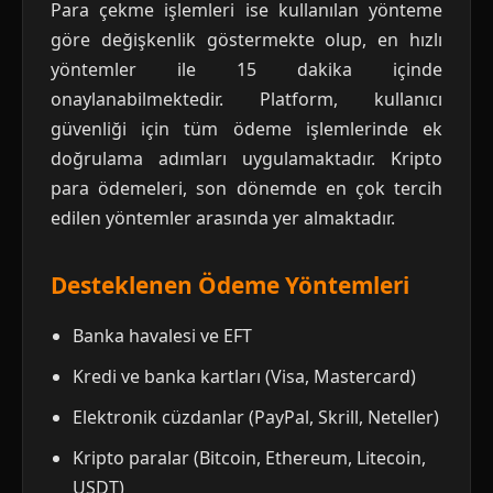
Para çekme işlemleri ise kullanılan yönteme
göre değişkenlik göstermekte olup, en hızlı
yöntemler ile 15 dakika içinde
onaylanabilmektedir. Platform, kullanıcı
güvenliği için tüm ödeme işlemlerinde ek
doğrulama adımları uygulamaktadır. Kripto
para ödemeleri, son dönemde en çok tercih
edilen yöntemler arasında yer almaktadır.
Desteklenen Ödeme Yöntemleri
Banka havalesi ve EFT
Kredi ve banka kartları (Visa, Mastercard)
Elektronik cüzdanlar (PayPal, Skrill, Neteller)
Kripto paralar (Bitcoin, Ethereum, Litecoin,
USDT)