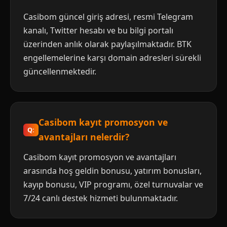
Casibom güncel giriş adresi, resmi Telegram
kanalı, Twitter hesabı ve bu bilgi portalı
üzerinden anlık olarak paylaşılmaktadır. BTK
engellemelerine karşı domain adresleri sürekli
güncellenmektedir.
Casibom kayıt promosyon ve
avantajları nelerdir?
Casibom kayıt promosyon ve avantajları
arasında hoş geldin bonusu, yatırım bonusları,
kayıp bonusu, VIP programı, özel turnuvalar ve
7/24 canlı destek hizmeti bulunmaktadır.