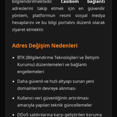
bilgilendirilmektedir.
Casibom bağlantı
adreslerini takip etmek için en güvenilir
yöntem, platformun resmi sosyal medya
hesaplarını ve bu bilgi portalını düzenli olarak
ziyaret etmektir.
Adres Değişim Nedenleri
BTK (Bilgilendirme Teknolojileri ve İletişim
Kurumu) düzenlemeleri ve bağlantı
engellemeleri
Daha güvenli ve hızlı altyapı sunan yeni
domainlerin devreye alınması
Kullanıcı veri güvenliğinin artırılması
amacıyla yapılan teknik güncellemeler
DDoS saldırılarına karşı geliştirilen koruma