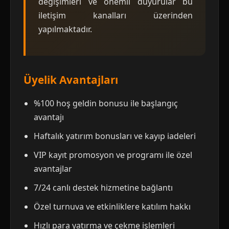
değişimleri ve önemli duyurular bu
iletişim kanalları üzerinden
yapılmaktadır.
Üyelik Avantajları
%100 hoş geldin bonusu ile başlangıç
avantajı
Haftalık yatırım bonusları ve kayıp iadeleri
VIP kayıt promosyon ve programı ile özel
avantajlar
7/24 canlı destek hizmetine bağlantı
Özel turnuva ve etkinliklere katılım hakkı
Hızlı para yatırma ve çekme işlemleri