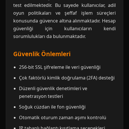
test edilmektedir. Bu sayede kullanıcılar, adil
oyun politikaları ve şeffaf işlem süreçleri
konusunda güvence altına alınmaktadır. Hesap
güvenliği için kullanıcıların kendi
sorumlulukları da bulunmaktadır.
Güvenlik Önlemleri
256-bit SSL şifreleme ile veri güvenliği
Çok faktörlü kimlik doğrulama (2FA) desteği
Düzenli güvenlik denetimleri ve
penetrasyon testleri
Soğuk cüzdan ile fon güvenliği
Otomatik oturum zaman aşımı kontrolü
IP tabanlı bağlantı kısıtlama seçenekleri