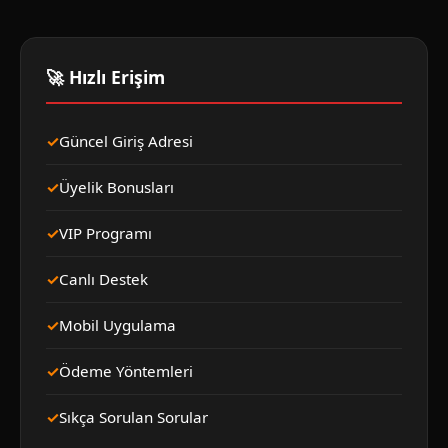
🚀 Hızlı Erişim
Güncel Giriş Adresi
Üyelik Bonusları
VIP Programı
Canlı Destek
Mobil Uygulama
Ödeme Yöntemleri
Sıkça Sorulan Sorular