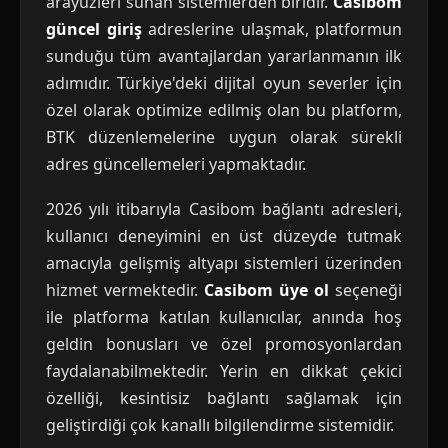
arayüzleri sunan sistemlerden biridir.
Casibom
güncel giriş
adreslerine ulaşmak, platformun
sunduğu tüm avantajlardan yararlanmanın ilk
adımıdır. Türkiye'deki dijital oyun severler için
özel olarak optimize edilmiş olan bu platform,
BTK düzenlemelerine uygun olarak sürekli
adres güncellemeleri yapmaktadır.
2026 yılı itibarıyla Casibom bağlantı adresleri,
kullanıcı deneyimini en üst düzeyde tutmak
amacıyla gelişmiş altyapı sistemleri üzerinden
hizmet vermektedir.
Casibom üye ol
seçeneği
ile platforma katılan kullanıcılar, anında hoş
geldin bonusları ve özel promosyonlardan
faydalanabilmektedir. Yerin en dikkat çekici
özelliği, kesintisiz bağlantı sağlamak için
geliştirdiği çok kanallı bilgilendirme sistemidir.