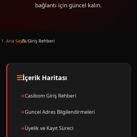
bağlantı için güncel kalın.
Ana Sayfa
/
Giriş Rehberi
İçerik Haritası
Casibom Giriş Rehberi
Güncel Adres Bilgilendirmeleri
Üyelik ve Kayıt Süreci