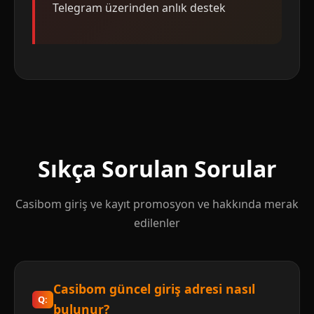
Telegram üzerinden anlık destek
Sıkça Sorulan Sorular
Casibom giriş ve kayıt promosyon ve hakkında merak
edilenler
Casibom güncel giriş adresi nasıl
bulunur?