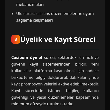
mekanizmaları
Uluslararası lisans düzenlemelerine uyum
sağlama çalışmaları
Üyelik ve Kayıt Süreci
3
Casibom üye ol
süreci, sektördeki en hızlı ve
güvenli kayıt sistemlerinden biridir. Yeni
kullanıcılar, platforma kayıt olmak için sadece
birkaç temel bilgiyi doldurarak dakikalar içinde
kayıt promosyon velerini aktive edebilmektedir.
Kayıt sürecinde istenen bilgiler, kullanıcı
güvenliği ve yasal düzenlemeler kapsamında
minimum düzeyde tutulmaktadır.