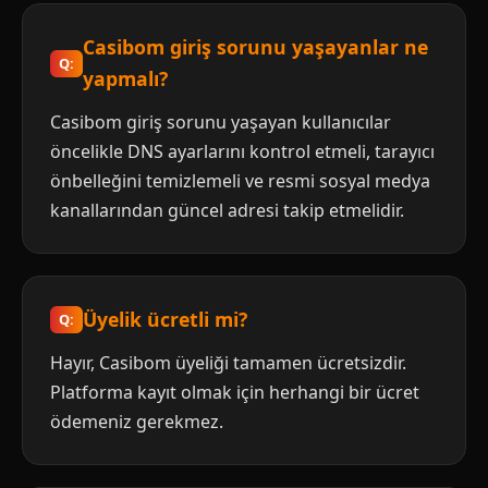
Casibom giriş sorunu yaşayanlar ne
yapmalı?
Casibom giriş sorunu yaşayan kullanıcılar
öncelikle DNS ayarlarını kontrol etmeli, tarayıcı
önbelleğini temizlemeli ve resmi sosyal medya
kanallarından güncel adresi takip etmelidir.
Üyelik ücretli mi?
Hayır, Casibom üyeliği tamamen ücretsizdir.
Platforma kayıt olmak için herhangi bir ücret
ödemeniz gerekmez.