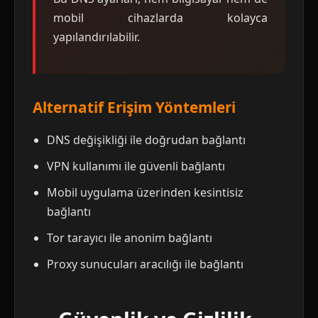
mobil cihazlarda kolayca
yapılandırılabilir.
Alternatif Erişim Yöntemleri
DNS değişikliği ile doğrudan bağlantı
VPN kullanımı ile güvenli bağlantı
Mobil uygulama üzerinden kesintisiz
bağlantı
Tor tarayıcı ile anonim bağlantı
Proxy sunucuları aracılığı ile bağlantı