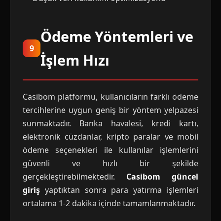
Ödeme Yöntemleri ve
9
İşlem Hızı
Casibom platformu, kullanıcıların farklı ödeme
tercihlerine uygun geniş bir yöntem yelpazesi
sunmaktadır. Banka havalesi, kredi kartı,
elektronik cüzdanlar, kripto paralar ve mobil
ödeme seçenekleri ile kullanılar işlemlerini
güvenli ve hızlı bir şekilde
gerçekleştirebilmektedir.
Casibom güncel
giriş
yaptıktan sonra para yatırma işlemleri
ortalama 1-2 dakika içinde tamamlanmaktadır.