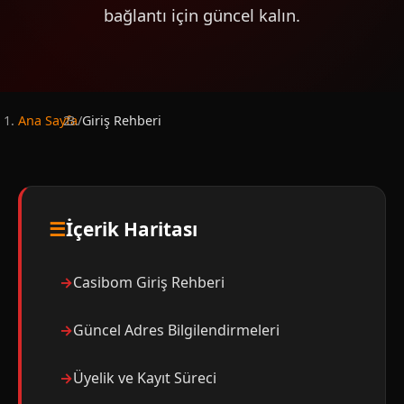
bağlantı için güncel kalın.
Ana Sayfa
/
Giriş Rehberi
İçerik Haritası
Casibom Giriş Rehberi
Güncel Adres Bilgilendirmeleri
Üyelik ve Kayıt Süreci