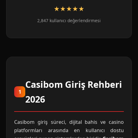
★★★★★
2,847 kullanıcı değerlendirmesi
Casibom Giriş Rehberi
1
2026
Casibom giriş süreci, dijital bahis ve casino
platformları arasında en kullanıcı dostu