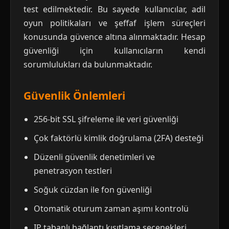
test edilmektedir. Bu sayede kullanıcılar, adil
oyun politikaları ve şeffaf işlem süreçleri
konusunda güvence altına alınmaktadır. Hesap
güvenliği için kullanıcıların kendi
sorumlulukları da bulunmaktadır.
Güvenlik Önlemleri
256-bit SSL şifreleme ile veri güvenliği
Çok faktörlü kimlik doğrulama (2FA) desteği
Düzenli güvenlik denetimleri ve
penetrasyon testleri
Soğuk cüzdan ile fon güvenliği
Otomatik oturum zaman aşımı kontrolü
IP tabanlı bağlantı kısıtlama seçenekleri