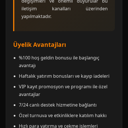
değişimleri ve önemli duyurular bu
iletişim kanalları üzerinden
yapılmaktadır.
Üyelik Avantajları
%100 hoş geldin bonusu ile başlangıç
avantajı
Haftalık yatırım bonusları ve kayıp iadeleri
VIP kayıt promosyon ve programı ile özel
avantajlar
7/24 canlı destek hizmetine bağlantı
Özel turnuva ve etkinliklere katılım hakkı
Hızlı para yatırma ve çekme işlemleri