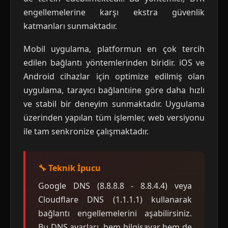
engellemelerine karşı ekstra güvenlik
katmanları sunmaktadır.
Mobil uygulama, platformun en çok tercih
edilen bağlantı yöntemlerinden biridir. iOS ve
Android cihazlar için optimize edilmiş olan
uygulama, tarayıcı bağlantıine göre daha hızlı
ve stabil bir deneyim sunmaktadır. Uygulama
üzerinden yapılan tüm işlemler, web versiyonu
ile tam senkronize çalışmaktadır.
🔧 Teknik İpucu
Google DNS (8.8.8.8 - 8.8.4.4) veya
Cloudflare DNS (1.1.1.1) kullanarak
bağlantı engellemelerini aşabilirsiniz.
Bu DNS ayarları, hem bilgisayar hem de