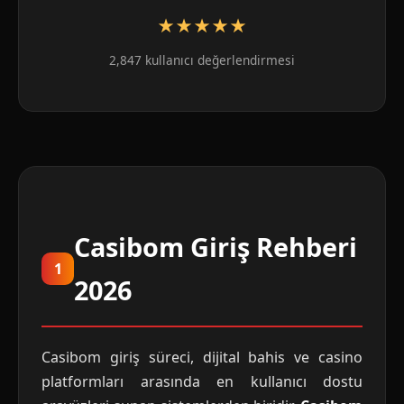
★★★★★
2,847 kullanıcı değerlendirmesi
Casibom Giriş Rehberi
1
2026
Casibom giriş süreci, dijital bahis ve casino
platformları arasında en kullanıcı dostu