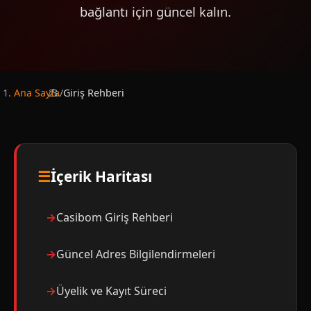
bağlantı için güncel kalın.
Ana Sayfa
/
Giriş Rehberi
İçerik Haritası
Casibom Giriş Rehberi
Güncel Adres Bilgilendirmeleri
Üyelik ve Kayıt Süreci