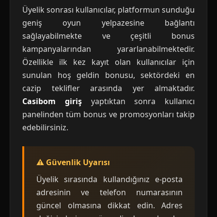
Üyelik sonrası kullanıcılar, platformun sunduğu
geniş oyun yelpazesine bağlantı
sağlayabilmekte ve çeşitli bonus
kampanyalarından yararlanabilmektedir.
Özellikle ilk kez kayıt olan kullanıcılar için
sunulan hoş geldin bonusu, sektördeki en
cazip teklifler arasında yer almaktadır.
Casibom giriş
yaptıktan sonra kullanıcı
panelinden tüm bonus ve promosyonları takip
edebilirsiniz.
⚠️ Güvenlik Uyarısı
Üyelik sırasında kullandığınız e-posta
adresinin ve telefon numarasının
güncel olmasına dikkat edin. Adres