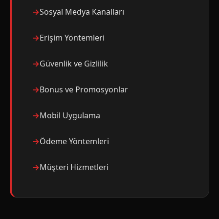
Sosyal Medya Kanalları
Erişim Yöntemleri
Güvenlik ve Gizlilik
Bonus ve Promosyonlar
Mobil Uygulama
Ödeme Yöntemleri
Müşteri Hizmetleri