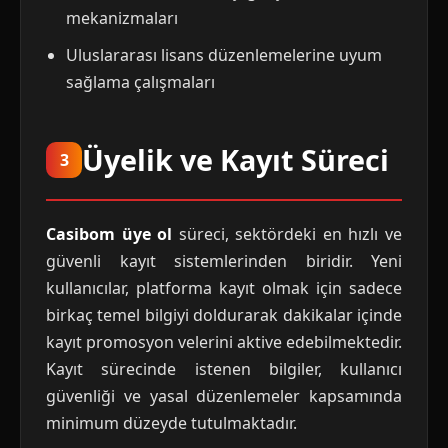
mekanizmaları
Uluslararası lisans düzenlemelerine uyum
sağlama çalışmaları
Üyelik ve Kayıt Süreci
3
Casibom üye ol
süreci, sektördeki en hızlı ve
güvenli kayıt sistemlerinden biridir. Yeni
kullanıcılar, platforma kayıt olmak için sadece
birkaç temel bilgiyi doldurarak dakikalar içinde
kayıt promosyon velerini aktive edebilmektedir.
Kayıt sürecinde istenen bilgiler, kullanıcı
güvenliği ve yasal düzenlemeler kapsamında
minimum düzeyde tutulmaktadır.