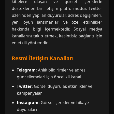
kitlelere ulaşan ve görsel içeriklerle
desteklenen bir iletişim platformudur. Twitter
üzerinden yapılan duyurular, adres değişimleri,
yeni oyun lansmanları ve özel etkinlikler
hakkında bilgi içermektedir. Sosyal medya
kanallarını takip etmek, kesintisiz bağlantı için
en etkili yöntemdir.
Resmi İletişim Kanalları
Telegram:
Anlık bildirimler ve adres
güncellemeleri için öncelikli kanal
Twitter:
Görsel duyurular, etkinlikler ve
kampanyalar
Instagram:
Görsel içerikler ve hikaye
duyuruları