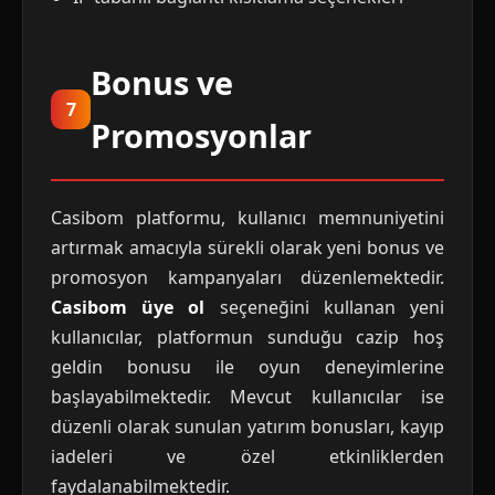
Bonus ve
7
Promosyonlar
Casibom platformu, kullanıcı memnuniyetini
artırmak amacıyla sürekli olarak yeni bonus ve
promosyon kampanyaları düzenlemektedir.
Casibom üye ol
seçeneğini kullanan yeni
kullanıcılar, platformun sunduğu cazip hoş
geldin bonusu ile oyun deneyimlerine
başlayabilmektedir. Mevcut kullanıcılar ise
düzenli olarak sunulan yatırım bonusları, kayıp
iadeleri ve özel etkinliklerden
faydalanabilmektedir.