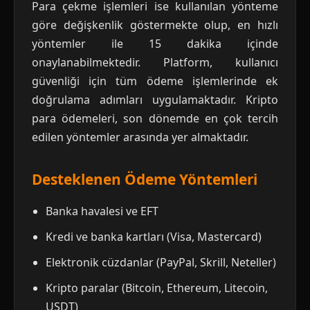
Para çekme işlemleri ise kullanılan yönteme
göre değişkenlik göstermekte olup, en hızlı
yöntemler ile 15 dakika içinde
onaylanabilmektedir. Platform, kullanıcı
güvenliği için tüm ödeme işlemlerinde ek
doğrulama adımları uygulamaktadır. Kripto
para ödemeleri, son dönemde en çok tercih
edilen yöntemler arasında yer almaktadır.
Desteklenen Ödeme Yöntemleri
Banka havalesi ve EFT
Kredi ve banka kartları (Visa, Mastercard)
Elektronik cüzdanlar (PayPal, Skrill, Neteller)
Kripto paralar (Bitcoin, Ethereum, Litecoin,
USDT)