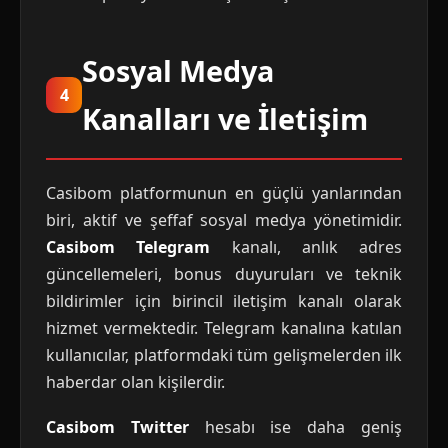
Sosyal Medya
4
Kanalları ve İletişim
Casibom platformunun en güçlü yanlarından
biri, aktif ve şeffaf sosyal medya yönetimidir.
Casibom Telegram
kanalı, anlık adres
güncellemeleri, bonus duyuruları ve teknik
bildirimler için birincil iletişim kanalı olarak
hizmet vermektedir. Telegram kanalına katılan
kullanıcılar, platformdaki tüm gelişmelerden ilk
haberdar olan kişilerdir.
Casibom Twitter
hesabı ise daha geniş