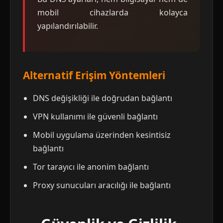
mobil cihazlarda kolayca
yapılandırılabilir.
Alternatif Erişim Yöntemleri
DNS değişikliği ile doğrudan bağlantı
VPN kullanımı ile güvenli bağlantı
Mobil uygulama üzerinden kesintisiz
bağlantı
Tor tarayıcı ile anonim bağlantı
Proxy sunucuları aracılığı ile bağlantı