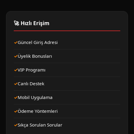
🚀 Hızlı Erişim
Güncel Giriş Adresi
Üyelik Bonusları
VIP Programı
Canlı Destek
Mobil Uygulama
Ödeme Yöntemleri
Sıkça Sorulan Sorular