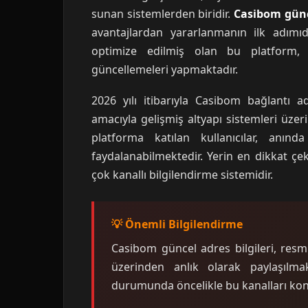
sunan sistemlerden biridir.
Casibom günc
avantajlardan yararlanmanın ilk adımıdı
optimize edilmiş olan bu platform,
güncellemeleri yapmaktadır.
2026 yılı itibarıyla Casibom bağlantı 
amacıyla gelişmiş altyapı sistemleri üze
platforma katılan kullanıcılar, anı
faydalanabilmektedir. Yerin en dikkat çekic
çok kanallı bilgilendirme sistemidir.
💡 Önemli Bilgilendirme
Casibom güncel adres bilgileri, resmi
üzerinden anlık olarak paylaşılma
durumunda öncelikle bu kanalları kont