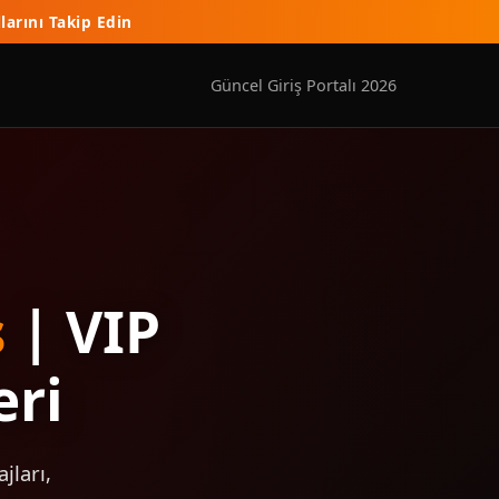
larını Takip Edin
Güncel Giriş Portalı 2026
ş
| VIP
eri
jları,