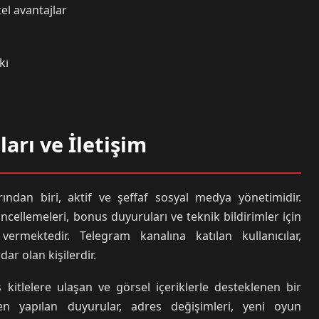
el avantajlar
kı
arı ve İletişim
ndan biri, aktif ve şeffaf sosyal medya yönetimidir.
ncellemeleri, bonus duyuruları ve teknik bildirimler için
 vermektedir. Telegram kanalına katılan kullanıcılar,
r olan kişilerdir.
kitlelere ulaşan ve görsel içeriklerle desteklenen bir
den yapılan duyurular, adres değişimleri, yeni oyun