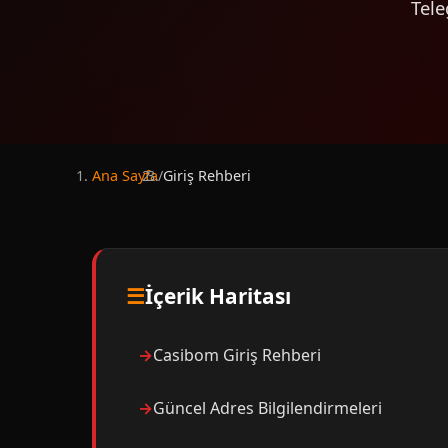
Tele
Ana Sayfa
/
Giriş Rehberi
İçerik Haritası
Casibom Giriş Rehberi
Güncel Adres Bilgilendirmeleri