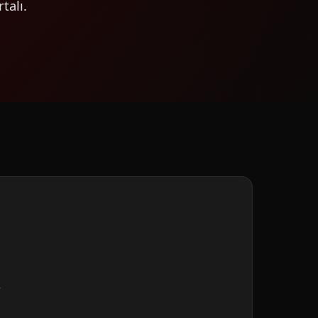
talı.
r