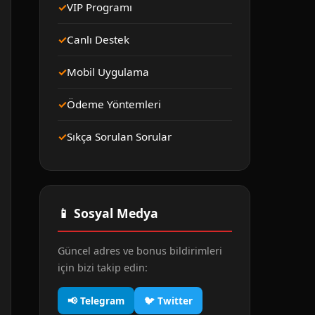
VIP Programı
Canlı Destek
Mobil Uygulama
Ödeme Yöntemleri
Sıkça Sorulan Sorular
📱 Sosyal Medya
Güncel adres ve bonus bildirimleri
için bizi takip edin:
📢 Telegram
🐦 Twitter