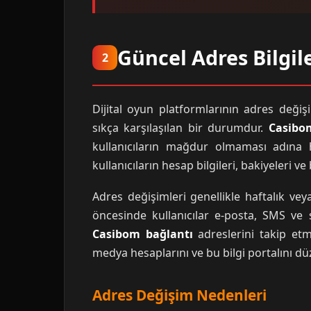
Güncel Adres Bilgil
2
Dijital oyun platformlarının adres değiş
sıkça karşılaşılan bir durumdur.
Casibo
kullanıcıların mağdur olmaması adına h
kullanıcıların hesap bilgileri, bakiyeleri 
Adres değişimleri genellikle haftalık ve
öncesinde kullanıcılar e-posta, SMS ve s
Casibom bağlantı
adreslerini takip et
medya hesaplarını ve bu bilgi portalını düz
Adres Değişim Nedenleri