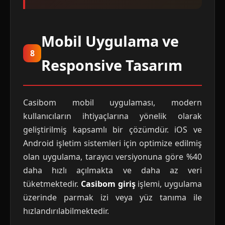
Mobil Uygulama ve
8
Responsive Tasarım
Casibom mobil uygulaması, modern
kullanıcıların ihtiyaçlarına yönelik olarak
geliştirilmiş kapsamlı bir çözümdür. iOS ve
Android işletim sistemleri için optimize edilmiş
olan uygulama, tarayıcı versiyonuna göre %40
daha hızlı açılmakta ve daha az veri
tüketmektedir.
Casibom giriş
işlemi, uygulama
üzerinde parmak izi veya yüz tanıma ile
hızlandırılabilmektedir.