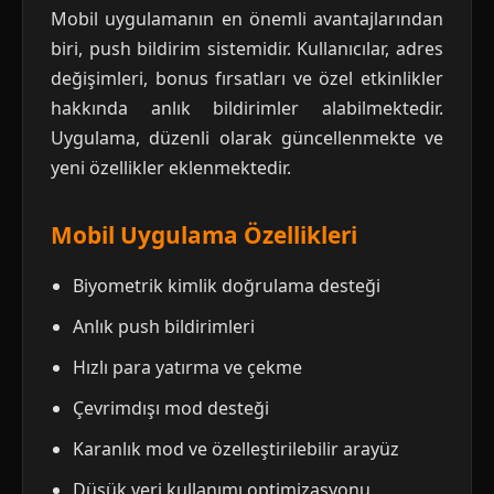
Mobil uygulamanın en önemli avantajlarından
biri, push bildirim sistemidir. Kullanıcılar, adres
değişimleri, bonus fırsatları ve özel etkinlikler
hakkında anlık bildirimler alabilmektedir.
Uygulama, düzenli olarak güncellenmekte ve
yeni özellikler eklenmektedir.
Mobil Uygulama Özellikleri
Biyometrik kimlik doğrulama desteği
Anlık push bildirimleri
Hızlı para yatırma ve çekme
Çevrimdışı mod desteği
Karanlık mod ve özelleştirilebilir arayüz
Düşük veri kullanımı optimizasyonu