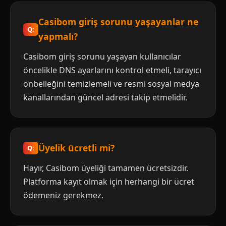
Casibom giriş sorunu yaşayanlar ne
yapmalı?
Casibom giriş sorunu yaşayan kullanıcılar
öncelikle DNS ayarlarını kontrol etmeli, tarayıcı
önbelleğini temizlemeli ve resmi sosyal medya
kanallarından güncel adresi takip etmelidir.
Üyelik ücretli mi?
Hayır, Casibom üyeliği tamamen ücretsizdir.
Platforma kayıt olmak için herhangi bir ücret
ödemeniz gerekmez.