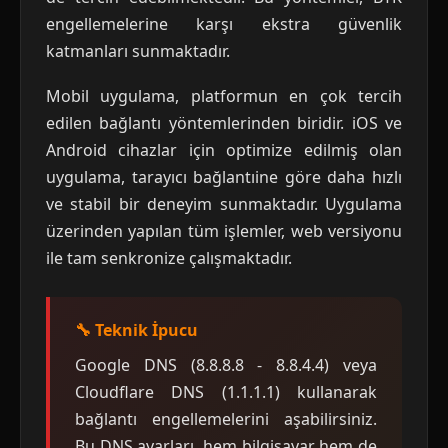
engellemelerine karşı ekstra güvenlik
katmanları sunmaktadır.
Mobil uygulama, platformun en çok tercih
edilen bağlantı yöntemlerinden biridir. iOS ve
Android cihazlar için optimize edilmiş olan
uygulama, tarayıcı bağlantıine göre daha hızlı
ve stabil bir deneyim sunmaktadır. Uygulama
üzerinden yapılan tüm işlemler, web versiyonu
ile tam senkronize çalışmaktadır.
🔧 Teknik İpucu
Google DNS (8.8.8.8 - 8.8.4.4) veya
Cloudflare DNS (1.1.1.1) kullanarak
bağlantı engellemelerini aşabilirsiniz.
Bu DNS ayarları, hem bilgisayar hem de