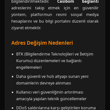
bilgilendirilmektedir.
Casibom bağlantı
adreslerini takip etmek için en güvenilir
yöntem, platformun resmi sosyal medya
hesaplarını ve bu bilgi portalını düzenli olarak
ziyaret etmektir.
Adres Değişim Nedenleri
BTK (Bilgilendirme Teknolojileri ve İletişim
Kurumu) düzenlemeleri ve bağlantı
engellemeleri
Daha güvenli ve hızlı altyapı sunan yeni
domainlerin devreye alınması
Kullanıcı veri güvenliğinin artırılması
amacıyla yapılan teknik güncellemeler
DDoS saldırılarına karşı geliştirilen koruma