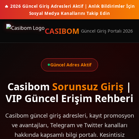
🔥 2026 Güncel Giriş Adresleri Aktif | Anlık Bildirimler İçin
Sosyal Medya Kanallarını Takip Edin
CASIBOM
Güncel Giriş Portalı 2026
Güncel Adres Aktif
Casibom
Sorunsuz Giriş
|
VIP Güncel Erişim Rehberi
Casibom güncel giriş adresleri, kayıt promosyon
ve avantajları, Telegram ve Twitter kanalları
hakkında kapsamlı bilgi portalı. Kesintisiz