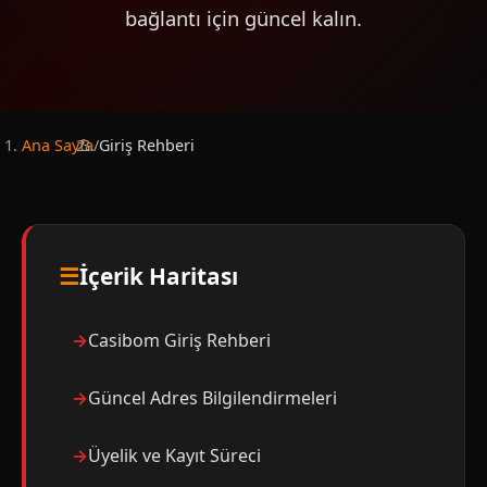
bağlantı için güncel kalın.
Ana Sayfa
/
Giriş Rehberi
İçerik Haritası
Casibom Giriş Rehberi
Güncel Adres Bilgilendirmeleri
Üyelik ve Kayıt Süreci