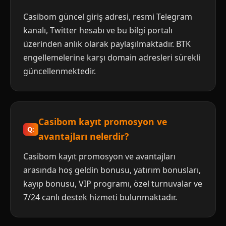
Casibom güncel giriş adresi, resmi Telegram
kanalı, Twitter hesabı ve bu bilgi portalı
üzerinden anlık olarak paylaşılmaktadır. BTK
engellemelerine karşı domain adresleri sürekli
güncellenmektedir.
Casibom kayıt promosyon ve
avantajları nelerdir?
Casibom kayıt promosyon ve avantajları
arasında hoş geldin bonusu, yatırım bonusları,
kayıp bonusu, VIP programı, özel turnuvalar ve
7/24 canlı destek hizmeti bulunmaktadır.