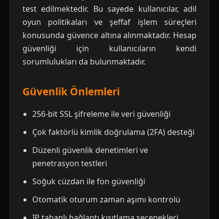
test edilmektedir. Bu sayede kullanıcılar, adil
oyun politikaları ve şeffaf işlem süreçleri
konusunda güvence altına alınmaktadır. Hesap
güvenliği için kullanıcıların kendi
sorumlulukları da bulunmaktadır.
Güvenlik Önlemleri
256-bit SSL şifreleme ile veri güvenliği
Çok faktörlü kimlik doğrulama (2FA) desteği
Düzenli güvenlik denetimleri ve
penetrasyon testleri
Soğuk cüzdan ile fon güvenliği
Otomatik oturum zaman aşımı kontrolü
IP tabanlı bağlantı kısıtlama seçenekleri