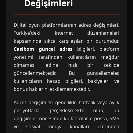
Değişimleri
Dijital oyun platformlarının adres değişimleri,
Türkiye'deki internet düzenlemeleri
kapsamında sıkça karşılaşılan bir durumdur.
Casibom güncel adres
bilgileri, platform
yönetimi tarafından kullanıcıların mağdur
olmaması adına hızlı bir şekilde
güncellenmektedir. Bu güncellemeler,
kullanıcıların hesap bilgileri, bakiyeleri ve
bonus haklarını etkilememektedir.
Adres değişimleri genellikle haftalık veya aylık
periyotlarla gerçekleşmekte olup, bu
değişimler öncesinde kullanıcılar e-posta, SMS
ve sosyal medya kanalları üzerinden