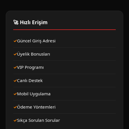
🚀 Hızlı Erişim
Güncel Giriş Adresi
Üyelik Bonusları
VIP Programı
Canlı Destek
Mobil Uygulama
Ödeme Yöntemleri
Sıkça Sorulan Sorular