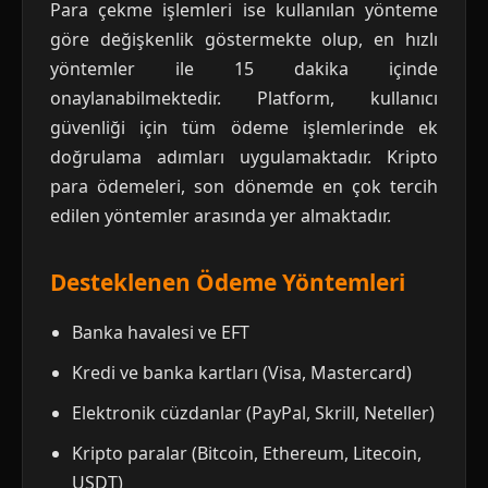
Para çekme işlemleri ise kullanılan yönteme
göre değişkenlik göstermekte olup, en hızlı
yöntemler ile 15 dakika içinde
onaylanabilmektedir. Platform, kullanıcı
güvenliği için tüm ödeme işlemlerinde ek
doğrulama adımları uygulamaktadır. Kripto
para ödemeleri, son dönemde en çok tercih
edilen yöntemler arasında yer almaktadır.
Desteklenen Ödeme Yöntemleri
Banka havalesi ve EFT
Kredi ve banka kartları (Visa, Mastercard)
Elektronik cüzdanlar (PayPal, Skrill, Neteller)
Kripto paralar (Bitcoin, Ethereum, Litecoin,
USDT)