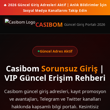
🔥 2026 Güncel Giriş Adresleri Aktif | Anlık Bildirimler İçin
Sosyal Medya Kanallarını Takip Edin
CASIBOM
Güncel Giriş Portalı 2026
Güncel Adres Aktif
Casibom
Sorunsuz Giriş
|
VIP Güncel Erişim Rehberi
Casibom güncel giriş adresleri, kayıt promosyon
ve avantajları, Telegram ve Twitter kanalları
hakkında kapsamlı bilgi portalı. Kesintisiz