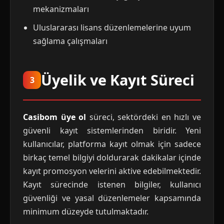
mekanizmaları
Uluslararası lisans düzenlemelerine uyum
sağlama çalışmaları
Üyelik ve Kayıt Süreci
3
Casibom üye ol
süreci, sektördeki en hızlı ve
güvenli kayıt sistemlerinden biridir. Yeni
kullanıcılar, platforma kayıt olmak için sadece
birkaç temel bilgiyi doldurarak dakikalar içinde
kayıt promosyon velerini aktive edebilmektedir.
Kayıt sürecinde istenen bilgiler, kullanıcı
güvenliği ve yasal düzenlemeler kapsamında
minimum düzeyde tutulmaktadır.