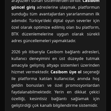
arayüzleri sunan sistemlerden biridir.
Casibom
güncel giriş
adreslerine ulaşmak, platformun
sunduğu tüm avantajlardan yararlanmanın ilk
adımıdır. Türkiye'deki dijital oyun severler için
özel olarak optimize edilmiş olan bu platform,
BTK düzenlemelerine uygun olarak sürekli
adres güncellemeleri yapmaktadır.
2026 yılı itibarıyla Casibom bağlantı adresleri,
kullanıcı deneyimini en üst düzeyde tutmak
amacıyla gelişmiş altyapı sistemleri üzerinden
hizmet vermektedir.
Casibom üye ol
seçeneği
ile platforma katılan kullanıcılar, anında hoş
geldin bonusları ve özel promosyonlardan
faydalanabilmektedir. Yerin en dikkat çekici
özelliği, kesintisiz bağlantı sağlamak için
geliştirdiği çok kanallı bilgilendirme sistemidir.