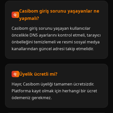
Casibom giriş sorunu yaşayanlar ne
yapmalı?
Casibom giriş sorunu yaşayan kullanıcılar
öncelikle DNS ayarlarını kontrol etmeli, tarayıcı
önbelleğini temizlemeli ve resmi sosyal medya
kanallarından güncel adresi takip etmelidir.
Üyelik ücretli mi?
Hayır, Casibom üyeliği tamamen ücretsizdir.
Platforma kayıt olmak için herhangi bir ücret
ödemeniz gerekmez.