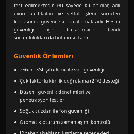
test edilmektedir. Bu sayede kullanıcılar, adil
oyun politikaları ve şeffaf işlem süreçleri
konusunda güvence altına alınmaktadır. Hesap
güvenliği için kullanıcıların kendi
sorumlulukları da bulunmaktadır.
Güvenlik Önlemleri
256-bit SSL şifreleme ile veri güvenliği
Çok faktörlü kimlik doğrulama (2FA) desteği
Düzenli güvenlik denetimleri ve
penetrasyon testleri
Soğuk cüzdan ile fon güvenliği
Otomatik oturum zaman aşımı kontrolü
IP tabanlı bağlantı kısıtlama seçenekleri