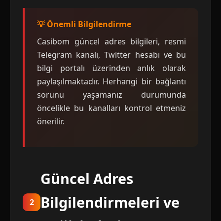
💡 Önemli Bilgilendirme
Casibom güncel adres bilgileri, resmi
Telegram kanalı, Twitter hesabı ve bu
bilgi portalı üzerinden anlık olarak
paylaşılmaktadır. Herhangi bir bağlantı
sorunu yaşamanız durumunda
öncelikle bu kanalları kontrol etmeniz
önerilir.
Güncel Adres
Bilgilendirmeleri ve
2