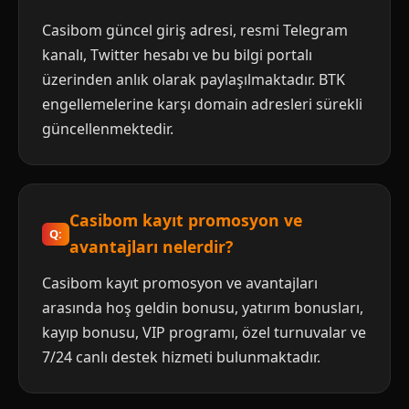
Casibom güncel giriş adresi, resmi Telegram
kanalı, Twitter hesabı ve bu bilgi portalı
üzerinden anlık olarak paylaşılmaktadır. BTK
engellemelerine karşı domain adresleri sürekli
güncellenmektedir.
Casibom kayıt promosyon ve
avantajları nelerdir?
Casibom kayıt promosyon ve avantajları
arasında hoş geldin bonusu, yatırım bonusları,
kayıp bonusu, VIP programı, özel turnuvalar ve
7/24 canlı destek hizmeti bulunmaktadır.