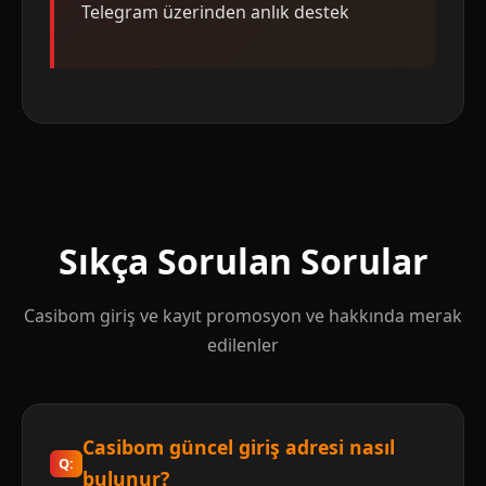
Telegram üzerinden anlık destek
Sıkça Sorulan Sorular
Casibom giriş ve kayıt promosyon ve hakkında merak
edilenler
Casibom güncel giriş adresi nasıl
bulunur?