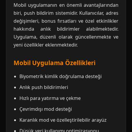
Mobil uygulamanın en önemli avantajlarından
biri, push bildirim sistemidir. Kullanıcılar, adres
değişimleri, bonus fırsatları ve özel etkinlikler
hakkında anlık bildirimler alabilmektedir.
Uygulama, düzenli olarak güncellenmekte ve
yeni özellikler eklenmektedir.
Mobil Uygulama Özellikleri
Biyometrik kimlik doğrulama desteği
Anlık push bildirimleri
Hızlı para yatırma ve çekme
Çevrimdışı mod desteği
Karanlık mod ve özelleştirilebilir arayüz
Düşük veri kullanımı optimizasyonu