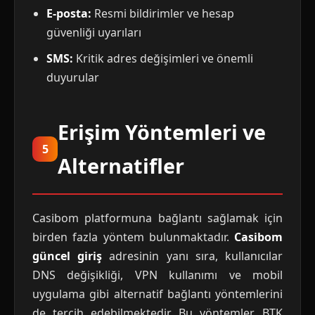
E-posta:
Resmi bildirimler ve hesap
güvenliği uyarıları
SMS:
Kritik adres değişimleri ve önemli
duyurular
Erişim Yöntemleri ve
5
Alternatifler
Casibom platformuna bağlantı sağlamak için
birden fazla yöntem bulunmaktadır.
Casibom
güncel giriş
adresinin yanı sıra, kullanıcılar
DNS değişikliği, VPN kullanımı ve mobil
uygulama gibi alternatif bağlantı yöntemlerini
de tercih edebilmektedir. Bu yöntemler, BTK