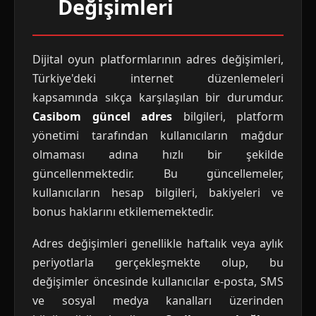
Değişimleri
Dijital oyun platformlarının adres değişimleri,
Türkiye'deki internet düzenlemeleri
kapsamında sıkça karşılaşılan bir durumdur.
Casibom güncel adres
bilgileri, platform
yönetimi tarafından kullanıcıların mağdur
olmaması adına hızlı bir şekilde
güncellenmektedir. Bu güncellemeler,
kullanıcıların hesap bilgileri, bakiyeleri ve
bonus haklarını etkilememektedir.
Adres değişimleri genellikle haftalık veya aylık
periyotlarla gerçekleşmekte olup, bu
değişimler öncesinde kullanıcılar e-posta, SMS
ve sosyal medya kanalları üzerinden