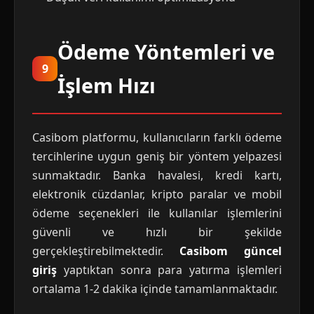
Ödeme Yöntemleri ve
9
İşlem Hızı
Casibom platformu, kullanıcıların farklı ödeme
tercihlerine uygun geniş bir yöntem yelpazesi
sunmaktadır. Banka havalesi, kredi kartı,
elektronik cüzdanlar, kripto paralar ve mobil
ödeme seçenekleri ile kullanılar işlemlerini
güvenli ve hızlı bir şekilde
gerçekleştirebilmektedir.
Casibom güncel
giriş
yaptıktan sonra para yatırma işlemleri
ortalama 1-2 dakika içinde tamamlanmaktadır.