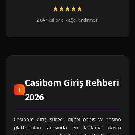
★★★★★
2,847 kullanıcı değerlendirmesi
Casibom Giriş Rehberi
1
2026
Casibom giriş süreci, dijital bahis ve casino
platformları arasında en kullanıcı dostu