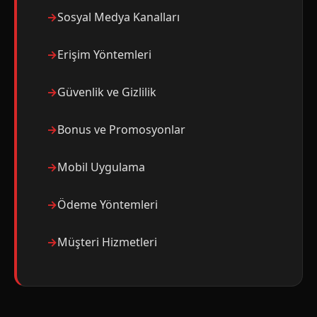
Sosyal Medya Kanalları
Erişim Yöntemleri
Güvenlik ve Gizlilik
Bonus ve Promosyonlar
Mobil Uygulama
Ödeme Yöntemleri
Müşteri Hizmetleri