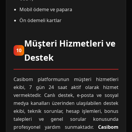
Mobil ödeme ve papara
Ön ödemeli kartlar
Müşteri Hizmetleri ve
10
Destek
Casibom platformunun müşteri hizmetleri
ekibi, 7 gün 24 saat aktif olarak hizmet
vermektedir. Canlı destek, e-posta ve sosyal
medya kanalları üzerinden ulaşılabilen destek
ekibi, teknik sorunlar, hesap işlemleri, bonus
talepleri ve genel sorular konusunda
profesyonel yardım sunmaktadır.
Casibom