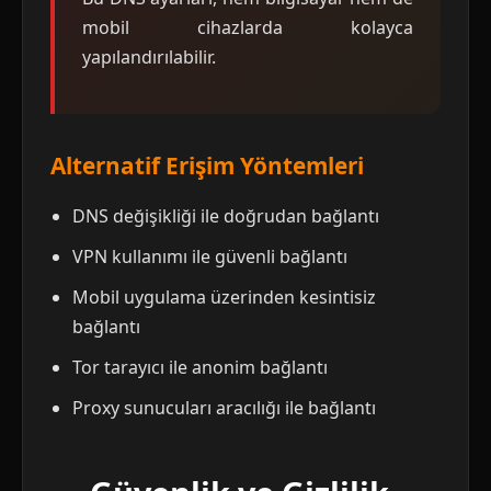
mobil cihazlarda kolayca
yapılandırılabilir.
Alternatif Erişim Yöntemleri
DNS değişikliği ile doğrudan bağlantı
VPN kullanımı ile güvenli bağlantı
Mobil uygulama üzerinden kesintisiz
bağlantı
Tor tarayıcı ile anonim bağlantı
Proxy sunucuları aracılığı ile bağlantı