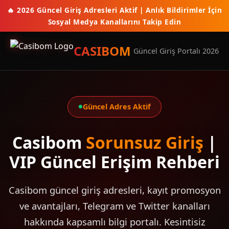
🔥 2026 Güncel Giriş Adresleri Aktif | Anlık Bildirimler İçin
Sosyal Medya Kanallarını Takip Edin
CASIBOM
Güncel Giriş Portalı 2026
Güncel Adres Aktif
Casibom
Sorunsuz Giriş
|
VIP Güncel Erişim Rehberi
Casibom güncel giriş adresleri, kayıt promosyon
ve avantajları, Telegram ve Twitter kanalları
hakkında kapsamlı bilgi portalı. Kesintisiz