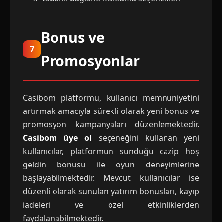
Bonus ve
7
Promosyonlar
Casibom platformu, kullanıcı memnuniyetini
artırmak amacıyla sürekli olarak yeni bonus ve
promosyon kampanyaları düzenlemektedir.
Casibom üye ol
seçeneğini kullanan yeni
kullanıcılar, platformun sunduğu cazip hoş
geldin bonusu ile oyun deneyimlerine
başlayabilmektedir. Mevcut kullanıcılar ise
düzenli olarak sunulan yatırım bonusları, kayıp
iadeleri ve özel etkinliklerden
faydalanabilmektedir.