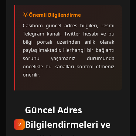
💡 Önemli Bilgilendirme
Casibom güncel adres bilgileri, resmi
Telegram kanalı, Twitter hesabı ve bu
bilgi portalı üzerinden anlık olarak
paylaşılmaktadır. Herhangi bir bağlantı
sorunu yaşamanız durumunda
öncelikle bu kanalları kontrol etmeniz
önerilir.
Güncel Adres
Bilgilendirmeleri ve
2