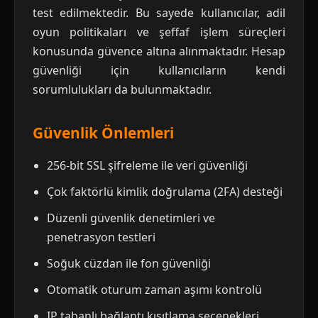
test edilmektedir. Bu sayede kullanıcılar, adil
oyun politikaları ve şeffaf işlem süreçleri
konusunda güvence altına alınmaktadır. Hesap
güvenliği için kullanıcıların kendi
sorumlulukları da bulunmaktadır.
Güvenlik Önlemleri
256-bit SSL şifreleme ile veri güvenliği
Çok faktörlü kimlik doğrulama (2FA) desteği
Düzenli güvenlik denetimleri ve
penetrasyon testleri
Soğuk cüzdan ile fon güvenliği
Otomatik oturum zaman aşımı kontrolü
IP tabanlı bağlantı kısıtlama seçenekleri