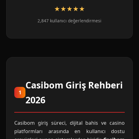
★★★★★
2,847 kullanıcı değerlendirmesi
Casibom Giriş Rehberi
1
2026
Casibom giriş süreci, dijital bahis ve casino
platformları arasında en kullanıcı dostu