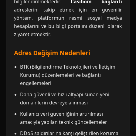
bilgilendirilmektedir.
Casibom bağlantı
adreslerini takip etmek için en güvenilir
yöntem, platformun resmi sosyal medya
hesaplarını ve bu bilgi portalını düzenli olarak
ziyaret etmektir.
Adres Değişim Nedenleri
BTK (Bilgilendirme Teknolojileri ve İletişim
Kurumu) düzenlemeleri ve bağlantı
engellemeleri
Daha güvenli ve hızlı altyapı sunan yeni
domainlerin devreye alınması
Kullanıcı veri güvenliğinin artırılması
amacıyla yapılan teknik güncellemeler
DDoS saldırılarına karşı geliştirilen koruma