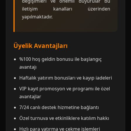
değişimleri ve önemli duyurular bu
iletişim kanalları üzerinden
yapılmaktadır.
Üyelik Avantajları
%100 hoş geldin bonusu ile başlangıç
avantajı
Haftalık yatırım bonusları ve kayıp iadeleri
VIP kayıt promosyon ve programı ile özel
avantajlar
7/24 canlı destek hizmetine bağlantı
Özel turnuva ve etkinliklere katılım hakkı
Hızlı para yatırma ve çekme işlemleri