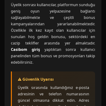
Üyelik sonrası kullanıcılar, platformun sunduğu
geniş oyun yelpazesine bağlantı
sağlayabilmekte ve çeşitli bonus
kampanyalarından yararlanabilmektedir.
Özellikle ilk kez kayıt olan kullanıcılar için
sunulan hoş geldin bonusu, sektördeki en
cazip teklifler arasında yer almaktadır.
Casibom giriş
yaptıktan sonra kullanıcı
panelinden tüm bonus ve promosyonları takip
edebilirsiniz.
⚠️ Güvenlik Uyarısı
Üyelik sırasında kullandığınız e-posta
adresinin ve telefon numarasının
güncel olmasına dikkat edin. Adres