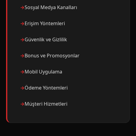
Sosyal Medya Kanalları
Erişim Yöntemleri
Güvenlik ve Gizlilik
Bonus ve Promosyonlar
Mobil Uygulama
Ödeme Yöntemleri
Müşteri Hizmetleri