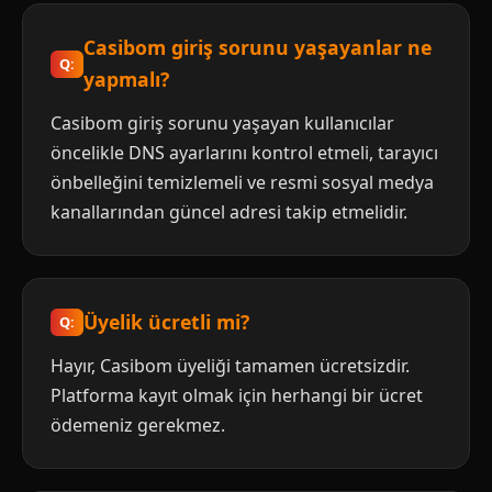
Casibom giriş sorunu yaşayanlar ne
yapmalı?
Casibom giriş sorunu yaşayan kullanıcılar
öncelikle DNS ayarlarını kontrol etmeli, tarayıcı
önbelleğini temizlemeli ve resmi sosyal medya
kanallarından güncel adresi takip etmelidir.
Üyelik ücretli mi?
Hayır, Casibom üyeliği tamamen ücretsizdir.
Platforma kayıt olmak için herhangi bir ücret
ödemeniz gerekmez.