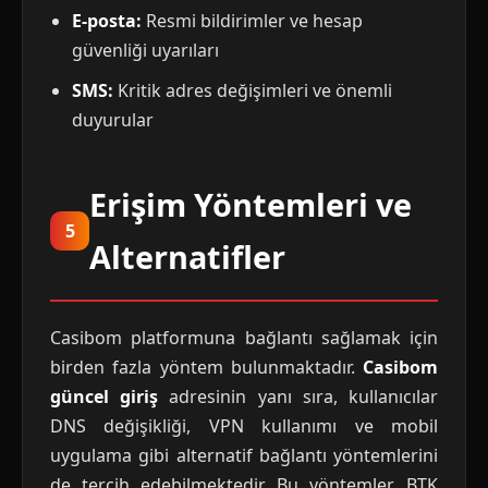
E-posta:
Resmi bildirimler ve hesap
güvenliği uyarıları
SMS:
Kritik adres değişimleri ve önemli
duyurular
Erişim Yöntemleri ve
5
Alternatifler
Casibom platformuna bağlantı sağlamak için
birden fazla yöntem bulunmaktadır.
Casibom
güncel giriş
adresinin yanı sıra, kullanıcılar
DNS değişikliği, VPN kullanımı ve mobil
uygulama gibi alternatif bağlantı yöntemlerini
de tercih edebilmektedir. Bu yöntemler, BTK