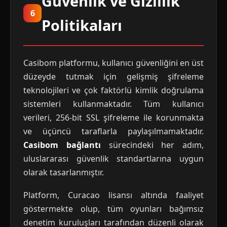
Güvenlik ve Gizlilik
6
Politikaları
Casibom platformu, kullanıcı güvenliğini en üst
düzeyde tutmak için gelişmiş şifreleme
teknolojileri ve çok faktörlü kimlik doğrulama
sistemleri kullanmaktadır. Tüm kullanıcı
verileri, 256-bit SSL şifreleme ile korunmakta
ve üçüncü taraflarla paylaşılmamaktadır.
Casibom bağlantı
sürecindeki her adım,
uluslararası güvenlik standartlarına uygun
olarak tasarlanmıştır.
Platform, Curacao lisansı altında faaliyet
göstermekte olup, tüm oyunları bağımsız
denetim kuruluşları tarafından düzenli olarak