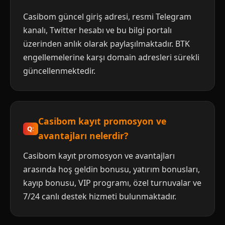
Casibom güncel giriş adresi, resmi Telegram
kanalı, Twitter hesabı ve bu bilgi portalı
üzerinden anlık olarak paylaşılmaktadır. BTK
engellemelerine karşı domain adresleri sürekli
güncellenmektedir.
Casibom kayıt promosyon ve
avantajları nelerdir?
Casibom kayıt promosyon ve avantajları
arasında hoş geldin bonusu, yatırım bonusları,
kayıp bonusu, VIP programı, özel turnuvalar ve
7/24 canlı destek hizmeti bulunmaktadır.