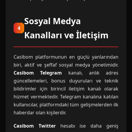
Sosyal Medya
4
Kanalları ve İletişim
Casibom platformunun en güçlü yanlarından
biri, aktif ve şeffaf sosyal medya yönetimidir.
Casibom Telegram
kanalı, anlık adres
güncellemeleri, bonus duyuruları ve teknik
bildirimler için birincil iletişim kanalı olarak
hizmet vermektedir. Telegram kanalına katılan
kullanıcılar, platformdaki tüm gelişmelerden ilk
haberdar olan kişilerdir.
Casibom Twitter
hesabı ise daha geniş