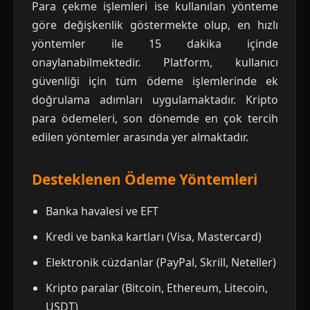
Para çekme işlemleri ise kullanılan yönteme
göre değişkenlik göstermekte olup, en hızlı
yöntemler ile 15 dakika içinde
onaylanabilmektedir. Platform, kullanıcı
güvenliği için tüm ödeme işlemlerinde ek
doğrulama adımları uygulamaktadır. Kripto
para ödemeleri, son dönemde en çok tercih
edilen yöntemler arasında yer almaktadır.
Desteklenen Ödeme Yöntemleri
Banka havalesi ve EFT
Kredi ve banka kartları (Visa, Mastercard)
Elektronik cüzdanlar (PayPal, Skrill, Neteller)
Kripto paralar (Bitcoin, Ethereum, Litecoin,
USDT)