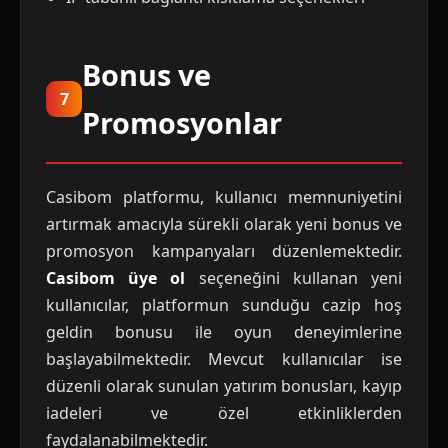
Bonus ve
7
Promosyonlar
Casibom platformu, kullanıcı memnuniyetini
artırmak amacıyla sürekli olarak yeni bonus ve
promosyon kampanyaları düzenlemektedir.
Casibom üye ol
seçeneğini kullanan yeni
kullanıcılar, platformun sunduğu cazip hoş
geldin bonusu ile oyun deneyimlerine
başlayabilmektedir. Mevcut kullanıcılar ise
düzenli olarak sunulan yatırım bonusları, kayıp
iadeleri ve özel etkinliklerden
faydalanabilmektedir.