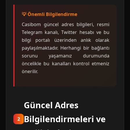
💡 Önemli Bilgilendirme
Casibom güncel adres bilgileri, resmi
Telegram kanalı, Twitter hesabı ve bu
bilgi portalı üzerinden anlık olarak
paylaşılmaktadır. Herhangi bir bağlantı
sorunu yaşamanız durumunda
öncelikle bu kanalları kontrol etmeniz
önerilir.
Güncel Adres
Bilgilendirmeleri ve
2