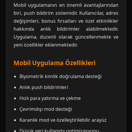
Mobil uygulamanın en önemli avantajlarından
biri, push bildirim sistemidir. Kullanıcılar, adres
değişimleri, bonus fırsatları ve özel etkinlikler
hakkında anlık bildirimler alabilmektedir.
Uygulama, düzenli olarak güncellenmekte ve
yeni özellikler eklenmektedir.
Mobil Uygulama Özellikleri
Biyometrik kimlik doğrulama desteği
Anlık push bildirimleri
Hızlı para yatırma ve çekme
Çevrimdışı mod desteği
Karanlık mod ve özelleştirilebilir arayüz
Düşük veri kullanımı optimizasyonu