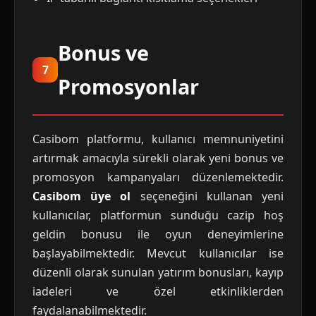
Bonus ve
7
Promosyonlar
Casibom platformu, kullanıcı memnuniyetini
artırmak amacıyla sürekli olarak yeni bonus ve
promosyon kampanyaları düzenlemektedir.
Casibom üye ol
seçeneğini kullanan yeni
kullanıcılar, platformun sunduğu cazip hoş
geldin bonusu ile oyun deneyimlerine
başlayabilmektedir. Mevcut kullanıcılar ise
düzenli olarak sunulan yatırım bonusları, kayıp
iadeleri ve özel etkinliklerden
faydalanabilmektedir.