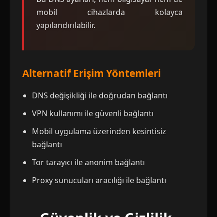
mobil cihazlarda kolayca
yapılandırılabilir.
Alternatif Erişim Yöntemleri
DNS değişikliği ile doğrudan bağlantı
VPN kullanımı ile güvenli bağlantı
Mobil uygulama üzerinden kesintisiz
bağlantı
Tor tarayıcı ile anonim bağlantı
Proxy sunucuları aracılığı ile bağlantı