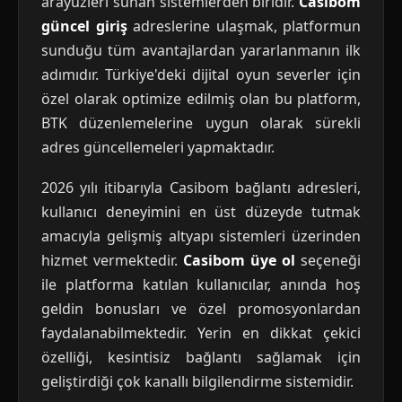
arayüzleri sunan sistemlerden biridir.
Casibom
güncel giriş
adreslerine ulaşmak, platformun
sunduğu tüm avantajlardan yararlanmanın ilk
adımıdır. Türkiye'deki dijital oyun severler için
özel olarak optimize edilmiş olan bu platform,
BTK düzenlemelerine uygun olarak sürekli
adres güncellemeleri yapmaktadır.
2026 yılı itibarıyla Casibom bağlantı adresleri,
kullanıcı deneyimini en üst düzeyde tutmak
amacıyla gelişmiş altyapı sistemleri üzerinden
hizmet vermektedir.
Casibom üye ol
seçeneği
ile platforma katılan kullanıcılar, anında hoş
geldin bonusları ve özel promosyonlardan
faydalanabilmektedir. Yerin en dikkat çekici
özelliği, kesintisiz bağlantı sağlamak için
geliştirdiği çok kanallı bilgilendirme sistemidir.