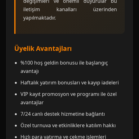
değişimleri ve önemli duyurular bu
iletişim kanalları üzerinden
yapılmaktadır.
Üyelik Avantajları
%100 hoş geldin bonusu ile başlangıç
avantajı
Haftalık yatırım bonusları ve kayıp iadeleri
VIP kayıt promosyon ve programı ile özel
avantajlar
7/24 canlı destek hizmetine bağlantı
Özel turnuva ve etkinliklere katılım hakkı
Hızlı para yatırma ve çekme işlemleri