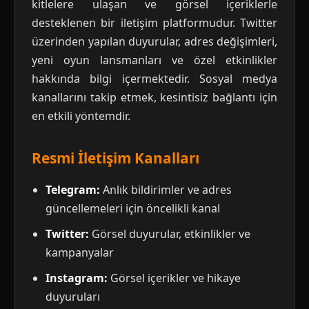
kitlelere ulaşan ve görsel içeriklerle
desteklenen bir iletişim platformudur. Twitter
üzerinden yapılan duyurular, adres değişimleri,
yeni oyun lansmanları ve özel etkinlikler
hakkında bilgi içermektedir. Sosyal medya
kanallarını takip etmek, kesintisiz bağlantı için
en etkili yöntemdir.
Resmi İletişim Kanalları
Telegram:
Anlık bildirimler ve adres
güncellemeleri için öncelikli kanal
Twitter:
Görsel duyurular, etkinlikler ve
kampanyalar
Instagram:
Görsel içerikler ve hikaye
duyuruları