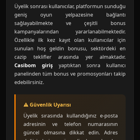
Üyelik sonrası kullanıcılar, platformun sunduğu
geniş oyun yelpazesine bağlantı
sağlayabilmekte ve çeşitli bonus
kampanyalarından yararlanabilmektedir.
Özellikle ilk kez kayıt olan kullanıcılar için
sunulan hoş geldin bonusu, sektördeki en
cazip teklifler arasında yer almaktadır.
Casibom giriş
yaptıktan sonra kullanıcı
panelinden tüm bonus ve promosyonları takip
edebilirsiniz.
⚠️ Güvenlik Uyarısı
Üyelik sırasında kullandığınız e-posta
adresinin ve telefon numarasının
güncel olmasına dikkat edin. Adres