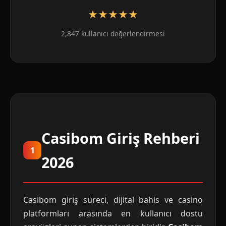
★★★★★
2,847 kullanıcı değerlendirmesi
Casibom Giriş Rehberi
1
2026
Casibom giriş süreci, dijital bahis ve casino
platformları arasında en kullanıcı dostu