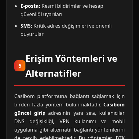
E-posta:
Resmi bildirimler ve hesap
güvenliği uyarıları
SMS:
Kritik adres değişimleri ve önemli
duyurular
Erişim Yöntemleri ve
5
Alternatifler
Casibom platformuna bağlantı sağlamak için
birden fazla yöntem bulunmaktadır.
Casibom
güncel giriş
adresinin yanı sıra, kullanıcılar
DNS değişikliği, VPN kullanımı ve mobil
uygulama gibi alternatif bağlantı yöntemlerini
de tercih edebilmektedir. Bu yöntemler, BTK