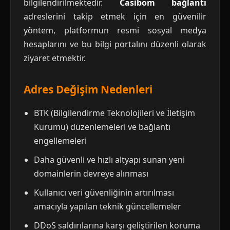
bilgilendirilmektedir.
Casibom bağlantı
adreslerini takip etmek için en güvenilir
yöntem, platformun resmi sosyal medya
hesaplarını ve bu bilgi portalını düzenli olarak
ziyaret etmektir.
Adres Değişim Nedenleri
BTK (Bilgilendirme Teknolojileri ve İletişim
Kurumu) düzenlemeleri ve bağlantı
engellemeleri
Daha güvenli ve hızlı altyapı sunan yeni
domainlerin devreye alınması
Kullanıcı veri güvenliğinin artırılması
amacıyla yapılan teknik güncellemeler
DDoS saldırılarına karşı geliştirilen koruma