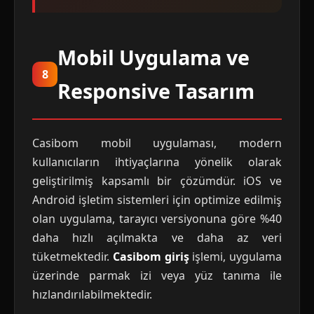
Mobil Uygulama ve
8
Responsive Tasarım
Casibom mobil uygulaması, modern
kullanıcıların ihtiyaçlarına yönelik olarak
geliştirilmiş kapsamlı bir çözümdür. iOS ve
Android işletim sistemleri için optimize edilmiş
olan uygulama, tarayıcı versiyonuna göre %40
daha hızlı açılmakta ve daha az veri
tüketmektedir.
Casibom giriş
işlemi, uygulama
üzerinde parmak izi veya yüz tanıma ile
hızlandırılabilmektedir.