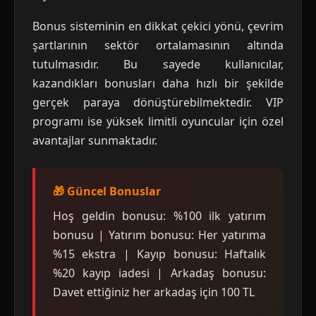
Bonus sisteminin en dikkat çekici yönü, çevrim
şartlarının sektör ortalamasının altında
tutulmasıdır. Bu sayede kullanıcılar,
kazandıkları bonusları daha hızlı bir şekilde
gerçek paraya dönüştürebilmektedir. VIP
programı ise yüksek limitli oyuncular için özel
avantajlar sunmaktadır.
🎁 Güncel Bonuslar
Hoş geldin bonusu: %100 ilk yatırım
bonusu | Yatırım bonusu: Her yatırıma
%15 ekstra | Kayıp bonusu: Haftalık
%20 kayıp iadesi | Arkadaş bonusu:
Davet ettiğiniz her arkadaş için 100 TL