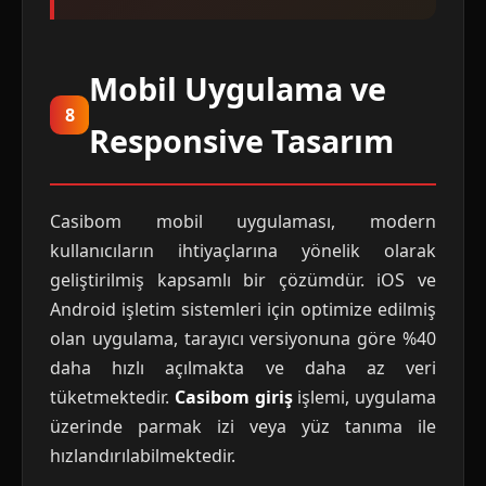
Mobil Uygulama ve
8
Responsive Tasarım
Casibom mobil uygulaması, modern
kullanıcıların ihtiyaçlarına yönelik olarak
geliştirilmiş kapsamlı bir çözümdür. iOS ve
Android işletim sistemleri için optimize edilmiş
olan uygulama, tarayıcı versiyonuna göre %40
daha hızlı açılmakta ve daha az veri
tüketmektedir.
Casibom giriş
işlemi, uygulama
üzerinde parmak izi veya yüz tanıma ile
hızlandırılabilmektedir.