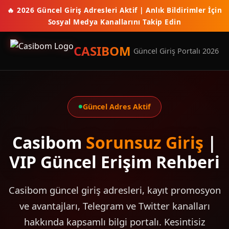
🔥 2026 Güncel Giriş Adresleri Aktif | Anlık Bildirimler İçin
Sosyal Medya Kanallarını Takip Edin
CASIBOM
Güncel Giriş Portalı 2026
Güncel Adres Aktif
Casibom
Sorunsuz Giriş
|
VIP Güncel Erişim Rehberi
Casibom güncel giriş adresleri, kayıt promosyon
ve avantajları, Telegram ve Twitter kanalları
hakkında kapsamlı bilgi portalı. Kesintisiz