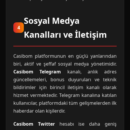
Sosyal Medya
4
Kanalları ve İletişim
Casibom platformunun en güçlü yanlarından
biri, aktif ve şeffaf sosyal medya yönetimidir.
Casibom Telegram
kanalı, anlık adres
güncellemeleri, bonus duyuruları ve teknik
bildirimler için birincil iletişim kanalı olarak
hizmet vermektedir. Telegram kanalına katılan
kullanıcılar, platformdaki tüm gelişmelerden ilk
haberdar olan kişilerdir.
Casibom Twitter
hesabı ise daha geniş