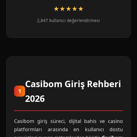
★★★★★
2,847 kullanıcı değerlendirmesi
Casibom Giriş Rehberi
1
2026
Casibom giriş süreci, dijital bahis ve casino
platformları arasında en kullanıcı dostu