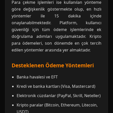
Para çekme işlemleri ise kullanılan yönteme
göre değişkenlik göstermekte olup, en hızlı
yöntemler ile 15 dakika içinde
onaylanabilmektedir. Platform, kullanıcı
güvenliği için tüm ödeme işlemlerinde ek
doğrulama adımları uygulamaktadır. Kripto
para ödemeleri, son dönemde en çok tercih
edilen yöntemler arasında yer almaktadır.
Desteklenen Ödeme Yöntemleri
Banka havalesi ve EFT
Kredi ve banka kartları (Visa, Mastercard)
Elektronik cüzdanlar (PayPal, Skrill, Neteller)
Kripto paralar (Bitcoin, Ethereum, Litecoin,
USDT)