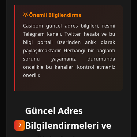
💡 Önemli Bilgilendirme
Casibom güncel adres bilgileri, resmi
Telegram kanalı, Twitter hesabı ve bu
bilgi portalı üzerinden anlık olarak
paylaşılmaktadır. Herhangi bir bağlantı
sorunu yaşamanız durumunda
öncelikle bu kanalları kontrol etmeniz
önerilir.
Güncel Adres
Bilgilendirmeleri ve
2