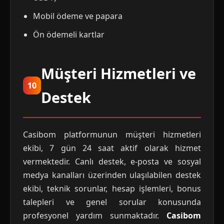
Mobil ödeme ve papara
Ön ödemeli kartlar
Müşteri Hizmetleri ve
10
Destek
Casibom platformunun müşteri hizmetleri
ekibi, 7 gün 24 saat aktif olarak hizmet
vermektedir. Canlı destek, e-posta ve sosyal
medya kanalları üzerinden ulaşılabilen destek
ekibi, teknik sorunlar, hesap işlemleri, bonus
talepleri ve genel sorular konusunda
profesyonel yardım sunmaktadır.
Casibom