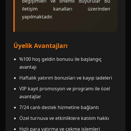
değişimleri ve önemli duyurular bu
iletişim kanalları üzerinden
yapılmaktadır.
Üyelik Avantajları
%100 hoş geldin bonusu ile başlangıç
avantajı
Haftalık yatırım bonusları ve kayıp iadeleri
VIP kayıt promosyon ve programı ile özel
avantajlar
7/24 canlı destek hizmetine bağlantı
Özel turnuva ve etkinliklere katılım hakkı
Hızlı para yatırma ve çekme işlemleri