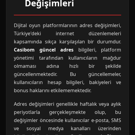
Değişimleri
Dijital oyun platformlarının adres değişimleri,
Türkiye'deki internet düzenlemeleri
kapsamında sıkça karşılaşılan bir durumdur.
Casibom güncel adres
bilgileri, platform
yönetimi tarafından kullanıcıların mağdur
olmaması adına hızlı bir şekilde
güncellenmektedir. Bu güncellemeler,
kullanıcıların hesap bilgileri, bakiyeleri ve
bonus haklarını etkilememektedir.
Adres değişimleri genellikle haftalık veya aylık
periyotlarla gerçekleşmekte olup, bu
değişimler öncesinde kullanıcılar e-posta, SMS
ve sosyal medya kanalları üzerinden