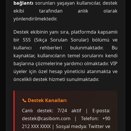
bağlantı
sorunları yaşayan kullanıcılar, destek
ekibi tarafından anlık olarak
yönlendirilmektedir.
Destek ekibinin yanı sıra, platformda kapsamlı
bir SSS (Sıkça Sorulan Sorular) bölümü ve
kullanıcı rehberleri bulunmaktadır. Bu
kaynaklar, kullanıcıların temel sorularını kendi
başlarına çözmelerine yardımcı olmaktadır. VIP
üyeler için özel hesap yöneticisi atanmakta ve
öncelikli destek hizmeti sunulmaktadır.
📞 Destek Kanalları
Canlı destek: 7/24 aktif | E-posta:
destek@casibom.com | Telefon: +90
212 XXX XXXX | Sosyal medya: Twitter ve