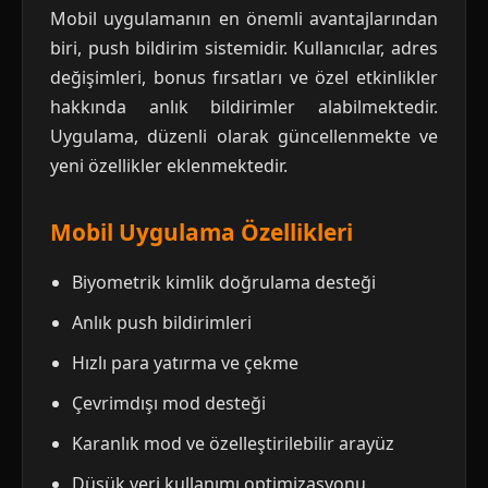
Mobil uygulamanın en önemli avantajlarından
biri, push bildirim sistemidir. Kullanıcılar, adres
değişimleri, bonus fırsatları ve özel etkinlikler
hakkında anlık bildirimler alabilmektedir.
Uygulama, düzenli olarak güncellenmekte ve
yeni özellikler eklenmektedir.
Mobil Uygulama Özellikleri
Biyometrik kimlik doğrulama desteği
Anlık push bildirimleri
Hızlı para yatırma ve çekme
Çevrimdışı mod desteği
Karanlık mod ve özelleştirilebilir arayüz
Düşük veri kullanımı optimizasyonu