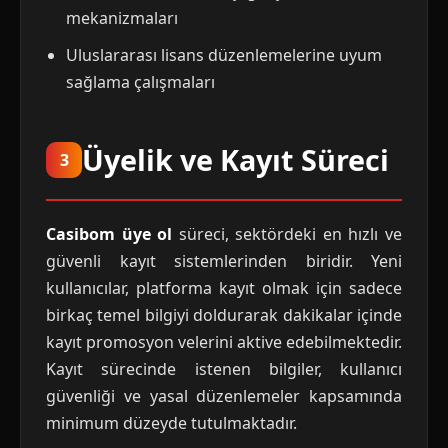
mekanizmaları
Uluslararası lisans düzenlemelerine uyum
sağlama çalışmaları
Üyelik ve Kayıt Süreci
3
Casibom üye ol
süreci, sektördeki en hızlı ve
güvenli kayıt sistemlerinden biridir. Yeni
kullanıcılar, platforma kayıt olmak için sadece
birkaç temel bilgiyi doldurarak dakikalar içinde
kayıt promosyon velerini aktive edebilmektedir.
Kayıt sürecinde istenen bilgiler, kullanıcı
güvenliği ve yasal düzenlemeler kapsamında
minimum düzeyde tutulmaktadır.