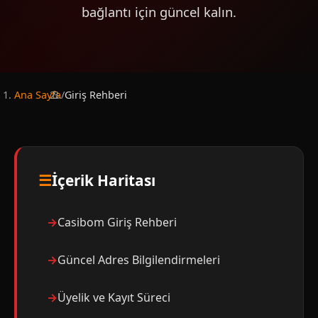
bağlantı için güncel kalın.
Ana Sayfa
/
Giriş Rehberi
İçerik Haritası
Casibom Giriş Rehberi
Güncel Adres Bilgilendirmeleri
Üyelik ve Kayıt Süreci