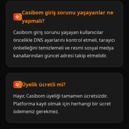
Casibom giriş sorunu yaşayanlar ne
yapmalı?
Casibom giriş sorunu yaşayan kullanıcılar
öncelikle DNS ayarlarını kontrol etmeli, tarayıcı
önbelleğini temizlemeli ve resmi sosyal medya
kanallarından güncel adresi takip etmelidir.
Üyelik ücretli mi?
Hayır, Casibom üyeliği tamamen ücretsizdir.
Platforma kayıt olmak için herhangi bir ücret
ödemeniz gerekmez.