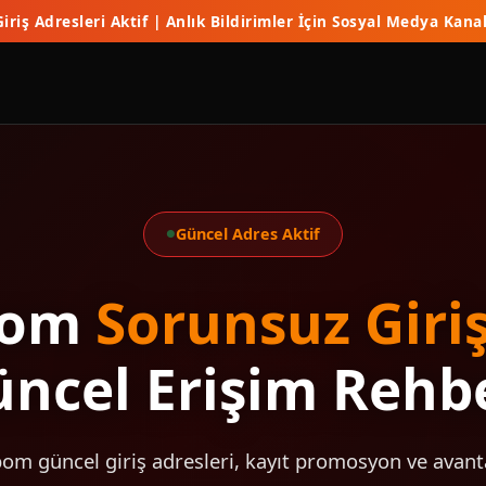
iriş Adresleri Aktif | Anlık Bildirimler İçin Sosyal Medya Kanal
Güncel Adres Aktif
bom
Sorunsuz Giri
ncel Erişim Rehb
om güncel giriş adresleri, kayıt promosyon ve avanta