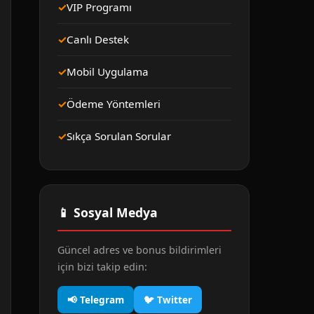
VIP Programı
Canlı Destek
Mobil Uygulama
Ödeme Yöntemleri
Sıkça Sorulan Sorular
📱 Sosyal Medya
Güncel adres ve bonus bildirimleri
için bizi takip edin:
📢 Telegram
🐦 Twitter