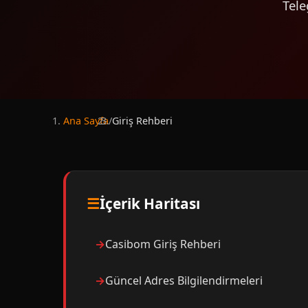
Tele
Ana Sayfa
/
Giriş Rehberi
İçerik Haritası
Casibom Giriş Rehberi
Güncel Adres Bilgilendirmeleri