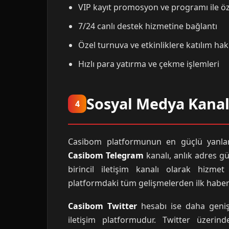
VIP kayıt promosyon ve programı ile öz
7/24 canlı destek hizmetine bağlantı
Özel turnuva ve etkinliklere katılım hak
Hızlı para yatırma ve çekme işlemleri
Sosyal Medya Kanall
4
Casibom platformunun en güçlü yanları
Casibom Telegram
kanalı, anlık adres gü
birincil iletişim kanalı olarak hizmet
platformdaki tüm gelişmelerden ilk haberda
Casibom Twitter
hesabı ise daha geniş 
iletişim platformudur. Twitter üzerin