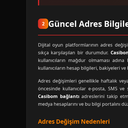
Güncel Adres Bilgil
2
Dijital oyun platformlarının adres değiş
sıkça karşılaşılan bir durumdur.
Casibo
kullanıcıların mağdur olmaması adına h
kullanıcıların hesap bilgileri, bakiyeleri 
Adres değişimleri genellikle haftalık ve
öncesinde kullanıcılar e-posta, SMS ve s
Casibom bağlantı
adreslerini takip et
medya hesaplarını ve bu bilgi portalını düz
Adres Değişim Nedenleri