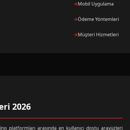
Mobil Uygulama
Ödeme Yöntemleri
Müşteri Hizmetleri
eri 2026
sino platformları arasında en kullanıcı dostu arayüzleri