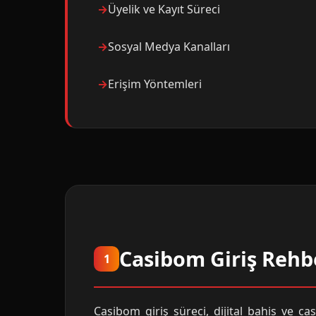
Üyelik ve Kayıt Süreci
Sosyal Medya Kanalları
Erişim Yöntemleri
Casibom Giriş Rehb
1
Casibom giriş süreci, dijital bahis ve ca