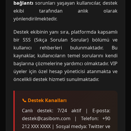
bağlantı
sorunları yaşayan kullanıcılar, destek
ekibi tarafından anlık olarak
yönlendirilmektedir.
Destek ekibinin yanı sıra, platformda kapsamlı
bir SSS (Sıkça Sorulan Sorular) bölümü ve
kullanıcı rehberleri bulunmaktadır. Bu
kaynaklar, kullanıcıların temel sorularını kendi
başlarına çözmelerine yardımcı olmaktadır. VIP
üyeler için özel hesap yöneticisi atanmakta ve
öncelikli destek hizmeti sunulmaktadır.
📞 Destek Kanalları
Canlı destek: 7/24 aktif | E-posta:
destek@casibom.com | Telefon: +90
212 XXX XXXX | Sosyal medya: Twitter ve