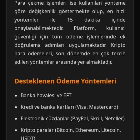
Para çekme işlemleri ise kullanılan yönteme
göre değişkenlik göstermekte olup, en hızlı
yöntemler ile 15 dakika içinde
onaylanabilmektedir. Platform, kullanıcı
güvenliği için tüm ödeme işlemlerinde ek
doğrulama adımları uygulamaktadır. Kripto
para ödemeleri, son dönemde en çok tercih
edilen yöntemler arasında yer almaktadır.
Desteklenen Ödeme Yöntemleri
Banka havalesi ve EFT
Kredi ve banka kartları (Visa, Mastercard)
Elektronik cüzdanlar (PayPal, Skrill, Neteller)
Kripto paralar (Bitcoin, Ethereum, Litecoin,
USDT)