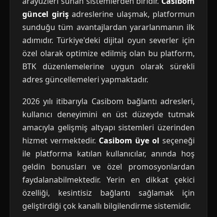
arayüzleri sunan sistemlerden biridir.
Casibom
güncel giriş
adreslerine ulaşmak, platformun
sunduğu tüm avantajlardan yararlanmanın ilk
adımıdır. Türkiye'deki dijital oyun severler için
özel olarak optimize edilmiş olan bu platform,
BTK düzenlemelerine uygun olarak sürekli
adres güncellemeleri yapmaktadır.
2026 yılı itibarıyla Casibom bağlantı adresleri,
kullanıcı deneyimini en üst düzeyde tutmak
amacıyla gelişmiş altyapı sistemleri üzerinden
hizmet vermektedir.
Casibom üye ol
seçeneği
ile platforma katılan kullanıcılar, anında hoş
geldin bonusları ve özel promosyonlardan
faydalanabilmektedir. Yerin en dikkat çekici
özelliği, kesintisiz bağlantı sağlamak için
geliştirdiği çok kanallı bilgilendirme sistemidir.