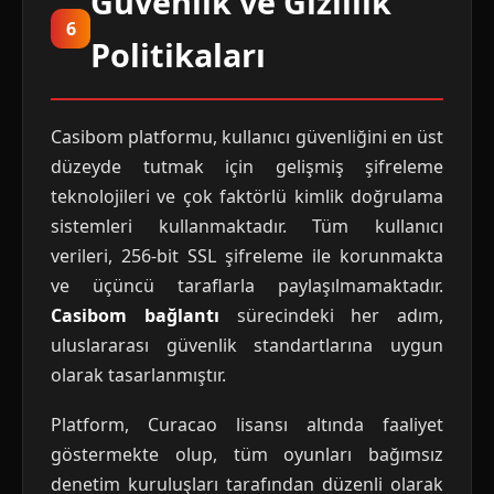
Güvenlik ve Gizlilik
6
Politikaları
Casibom platformu, kullanıcı güvenliğini en üst
düzeyde tutmak için gelişmiş şifreleme
teknolojileri ve çok faktörlü kimlik doğrulama
sistemleri kullanmaktadır. Tüm kullanıcı
verileri, 256-bit SSL şifreleme ile korunmakta
ve üçüncü taraflarla paylaşılmamaktadır.
Casibom bağlantı
sürecindeki her adım,
uluslararası güvenlik standartlarına uygun
olarak tasarlanmıştır.
Platform, Curacao lisansı altında faaliyet
göstermekte olup, tüm oyunları bağımsız
denetim kuruluşları tarafından düzenli olarak