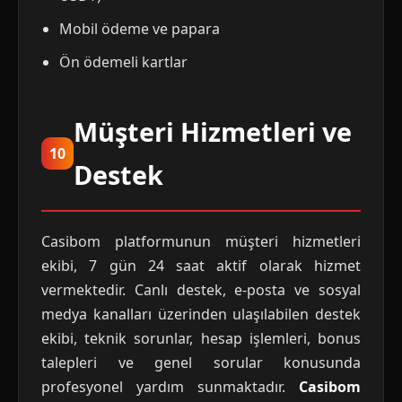
Mobil ödeme ve papara
Ön ödemeli kartlar
Müşteri Hizmetleri ve
10
Destek
Casibom platformunun müşteri hizmetleri
ekibi, 7 gün 24 saat aktif olarak hizmet
vermektedir. Canlı destek, e-posta ve sosyal
medya kanalları üzerinden ulaşılabilen destek
ekibi, teknik sorunlar, hesap işlemleri, bonus
talepleri ve genel sorular konusunda
profesyonel yardım sunmaktadır.
Casibom