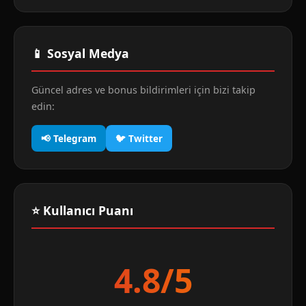
📱 Sosyal Medya
Güncel adres ve bonus bildirimleri için bizi takip
edin:
📢 Telegram
🐦 Twitter
⭐ Kullanıcı Puanı
4.8/5