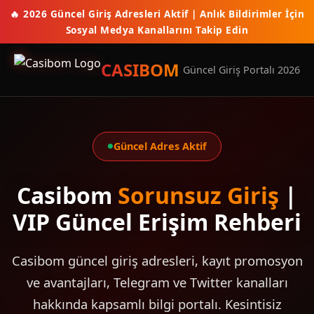
🔥 2026 Güncel Giriş Adresleri Aktif | Anlık Bildirimler İçin
Sosyal Medya Kanallarını Takip Edin
CASIBOM
Güncel Giriş Portalı 2026
Güncel Adres Aktif
Casibom
Sorunsuz Giriş
|
VIP Güncel Erişim Rehberi
Casibom güncel giriş adresleri, kayıt promosyon
ve avantajları, Telegram ve Twitter kanalları
hakkında kapsamlı bilgi portalı. Kesintisiz