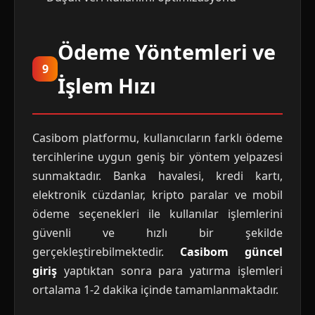
Ödeme Yöntemleri ve
9
İşlem Hızı
Casibom platformu, kullanıcıların farklı ödeme
tercihlerine uygun geniş bir yöntem yelpazesi
sunmaktadır. Banka havalesi, kredi kartı,
elektronik cüzdanlar, kripto paralar ve mobil
ödeme seçenekleri ile kullanılar işlemlerini
güvenli ve hızlı bir şekilde
gerçekleştirebilmektedir.
Casibom güncel
giriş
yaptıktan sonra para yatırma işlemleri
ortalama 1-2 dakika içinde tamamlanmaktadır.