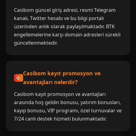
Casibom güncel giriş adresi, resmi Telegram
kanalı, Twitter hesabı ve bu bilgi portalı
üzerinden anlık olarak paylaşılmaktadır. BTK
engellemelerine karşı domain adresleri sürekli
güncellenmektedir.
Casibom kayıt promosyon ve
avantajları nelerdir?
Casibom kayıt promosyon ve avantajları
arasında hoş geldin bonusu, yatırım bonusları,
kayıp bonusu, VIP programı, özel turnuvalar ve
7/24 canlı destek hizmeti bulunmaktadır.