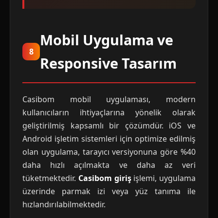
Mobil Uygulama ve
8
Responsive Tasarım
Casibom mobil uygulaması, modern
kullanıcıların ihtiyaçlarına yönelik olarak
geliştirilmiş kapsamlı bir çözümdür. iOS ve
Android işletim sistemleri için optimize edilmiş
olan uygulama, tarayıcı versiyonuna göre %40
daha hızlı açılmakta ve daha az veri
tüketmektedir.
Casibom giriş
işlemi, uygulama
üzerinde parmak izi veya yüz tanıma ile
hızlandırılabilmektedir.