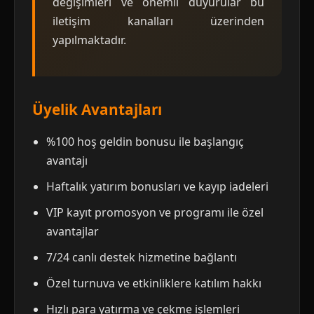
değişimleri ve önemli duyurular bu
iletişim kanalları üzerinden
yapılmaktadır.
Üyelik Avantajları
%100 hoş geldin bonusu ile başlangıç
avantajı
Haftalık yatırım bonusları ve kayıp iadeleri
VIP kayıt promosyon ve programı ile özel
avantajlar
7/24 canlı destek hizmetine bağlantı
Özel turnuva ve etkinliklere katılım hakkı
Hızlı para yatırma ve çekme işlemleri