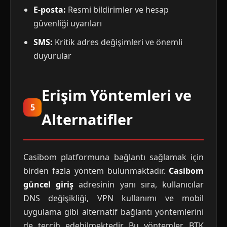
E-posta:
Resmi bildirimler ve hesap
güvenliği uyarıları
SMS:
Kritik adres değişimleri ve önemli
duyurular
Erişim Yöntemleri ve
5
Alternatifler
Casibom platformuna bağlantı sağlamak için
birden fazla yöntem bulunmaktadır.
Casibom
güncel giriş
adresinin yanı sıra, kullanıcılar
DNS değişikliği, VPN kullanımı ve mobil
uygulama gibi alternatif bağlantı yöntemlerini
de tercih edebilmektedir. Bu yöntemler, BTK