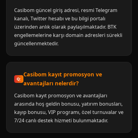
Casibom güncel giriş adresi, resmi Telegram
kanalı, Twitter hesabı ve bu bilgi portalı
üzerinden anlık olarak paylaşılmaktadır. BTK
engellemelerine karşı domain adresleri sürekli
güncellenmektedir.
Casibom kayıt promosyon ve
avantajları nelerdir?
Casibom kayıt promosyon ve avantajları
arasında hoş geldin bonusu, yatırım bonusları,
kayıp bonusu, VIP programı, özel turnuvalar ve
7/24 canlı destek hizmeti bulunmaktadır.