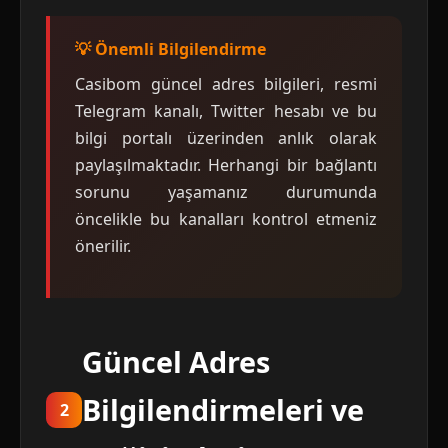
💡 Önemli Bilgilendirme
Casibom güncel adres bilgileri, resmi
Telegram kanalı, Twitter hesabı ve bu
bilgi portalı üzerinden anlık olarak
paylaşılmaktadır. Herhangi bir bağlantı
sorunu yaşamanız durumunda
öncelikle bu kanalları kontrol etmeniz
önerilir.
Güncel Adres
Bilgilendirmeleri ve
2