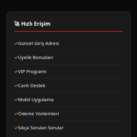
🚀 Hızlı Erişim
Güncel Giriş Adresi
Üyelik Bonusları
VIP Programı
Canlı Destek
Mobil Uygulama
Ödeme Yöntemleri
Sıkça Sorulan Sorular