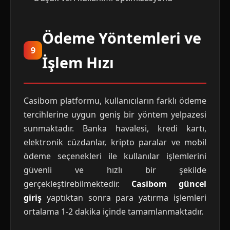
Ödeme Yöntemleri ve
9
İşlem Hızı
Casibom platformu, kullanıcıların farklı ödeme
tercihlerine uygun geniş bir yöntem yelpazesi
sunmaktadır. Banka havalesi, kredi kartı,
elektronik cüzdanlar, kripto paralar ve mobil
ödeme seçenekleri ile kullanılar işlemlerini
güvenli ve hızlı bir şekilde
gerçekleştirebilmektedir.
Casibom güncel
giriş
yaptıktan sonra para yatırma işlemleri
ortalama 1-2 dakika içinde tamamlanmaktadır.