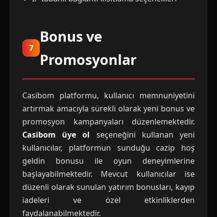
Bonus ve
7
Promosyonlar
Casibom platformu, kullanıcı memnuniyetini
artırmak amacıyla sürekli olarak yeni bonus ve
promosyon kampanyaları düzenlemektedir.
Casibom üye ol
seçeneğini kullanan yeni
kullanıcılar, platformun sunduğu cazip hoş
geldin bonusu ile oyun deneyimlerine
başlayabilmektedir. Mevcut kullanıcılar ise
düzenli olarak sunulan yatırım bonusları, kayıp
iadeleri ve özel etkinliklerden
faydalanabilmektedir.