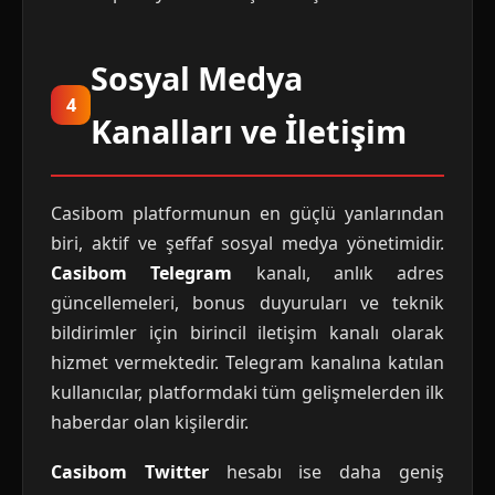
Sosyal Medya
4
Kanalları ve İletişim
Casibom platformunun en güçlü yanlarından
biri, aktif ve şeffaf sosyal medya yönetimidir.
Casibom Telegram
kanalı, anlık adres
güncellemeleri, bonus duyuruları ve teknik
bildirimler için birincil iletişim kanalı olarak
hizmet vermektedir. Telegram kanalına katılan
kullanıcılar, platformdaki tüm gelişmelerden ilk
haberdar olan kişilerdir.
Casibom Twitter
hesabı ise daha geniş