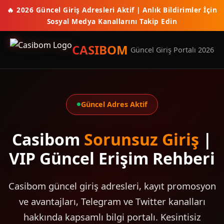
🔥 2026 Güncel Giriş Adresleri Aktif | Anlık Bildirimler İçin
Sosyal Medya Kanallarını Takip Edin
CASIBOM
Güncel Giriş Portalı 2026
Güncel Adres Aktif
Casibom
Sorunsuz Giriş
|
VIP Güncel Erişim Rehberi
Casibom güncel giriş adresleri, kayıt promosyon
ve avantajları, Telegram ve Twitter kanalları
hakkında kapsamlı bilgi portalı. Kesintisiz