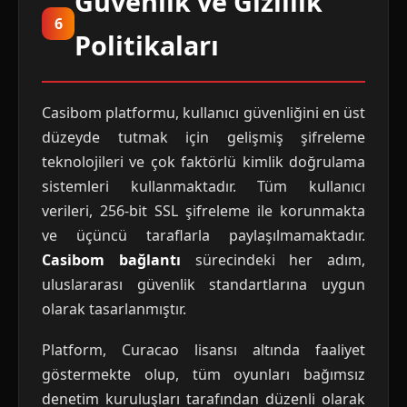
Güvenlik ve Gizlilik
6
Politikaları
Casibom platformu, kullanıcı güvenliğini en üst
düzeyde tutmak için gelişmiş şifreleme
teknolojileri ve çok faktörlü kimlik doğrulama
sistemleri kullanmaktadır. Tüm kullanıcı
verileri, 256-bit SSL şifreleme ile korunmakta
ve üçüncü taraflarla paylaşılmamaktadır.
Casibom bağlantı
sürecindeki her adım,
uluslararası güvenlik standartlarına uygun
olarak tasarlanmıştır.
Platform, Curacao lisansı altında faaliyet
göstermekte olup, tüm oyunları bağımsız
denetim kuruluşları tarafından düzenli olarak