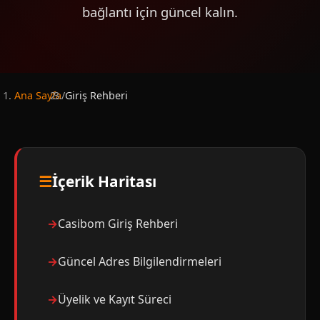
bağlantı için güncel kalın.
Ana Sayfa
/
Giriş Rehberi
İçerik Haritası
Casibom Giriş Rehberi
Güncel Adres Bilgilendirmeleri
Üyelik ve Kayıt Süreci