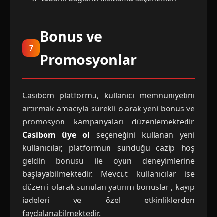
Bonus ve
7
Promosyonlar
Casibom platformu, kullanıcı memnuniyetini
artırmak amacıyla sürekli olarak yeni bonus ve
promosyon kampanyaları düzenlemektedir.
Casibom üye ol
seçeneğini kullanan yeni
kullanıcılar, platformun sunduğu cazip hoş
geldin bonusu ile oyun deneyimlerine
başlayabilmektedir. Mevcut kullanıcılar ise
düzenli olarak sunulan yatırım bonusları, kayıp
iadeleri ve özel etkinliklerden
faydalanabilmektedir.