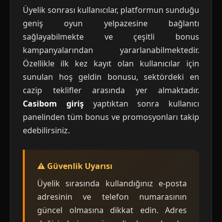
Üyelik sonrası kullanıcılar, platformun sunduğu
geniş oyun yelpazesine bağlantı
sağlayabilmekte ve çeşitli bonus
kampanyalarından yararlanabilmektedir.
Özellikle ilk kez kayıt olan kullanıcılar için
sunulan hoş geldin bonusu, sektördeki en
cazip teklifler arasında yer almaktadır.
Casibom giriş
yaptıktan sonra kullanıcı
panelinden tüm bonus ve promosyonları takip
edebilirsiniz.
⚠️ Güvenlik Uyarısı
Üyelik sırasında kullandığınız e-posta
adresinin ve telefon numarasının
güncel olmasına dikkat edin. Adres