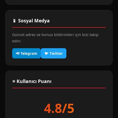
📱 Sosyal Medya
Güncel adres ve bonus bildirimleri için bizi takip
edin:
📢 Telegram
🐦 Twitter
⭐ Kullanıcı Puanı
4.8/5