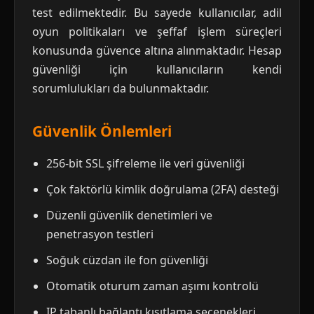
test edilmektedir. Bu sayede kullanıcılar, adil
oyun politikaları ve şeffaf işlem süreçleri
konusunda güvence altına alınmaktadır. Hesap
güvenliği için kullanıcıların kendi
sorumlulukları da bulunmaktadır.
Güvenlik Önlemleri
256-bit SSL şifreleme ile veri güvenliği
Çok faktörlü kimlik doğrulama (2FA) desteği
Düzenli güvenlik denetimleri ve
penetrasyon testleri
Soğuk cüzdan ile fon güvenliği
Otomatik oturum zaman aşımı kontrolü
IP tabanlı bağlantı kısıtlama seçenekleri