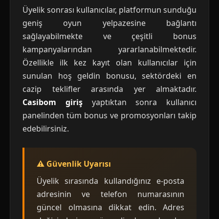
Üyelik sonrası kullanıcılar, platformun sunduğu
geniş oyun yelpazesine bağlantı
sağlayabilmekte ve çeşitli bonus
kampanyalarından yararlanabilmektedir.
Özellikle ilk kez kayıt olan kullanıcılar için
sunulan hoş geldin bonusu, sektördeki en
cazip teklifler arasında yer almaktadır.
Casibom giriş
yaptıktan sonra kullanıcı
panelinden tüm bonus ve promosyonları takip
edebilirsiniz.
⚠️ Güvenlik Uyarısı
Üyelik sırasında kullandığınız e-posta
adresinin ve telefon numarasının
güncel olmasına dikkat edin. Adres