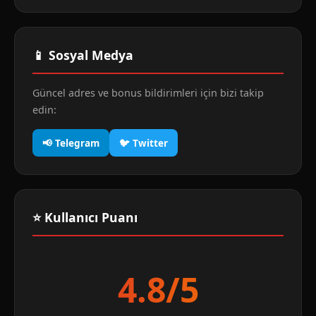
📱 Sosyal Medya
Güncel adres ve bonus bildirimleri için bizi takip
edin:
📢 Telegram
🐦 Twitter
⭐ Kullanıcı Puanı
4.8/5