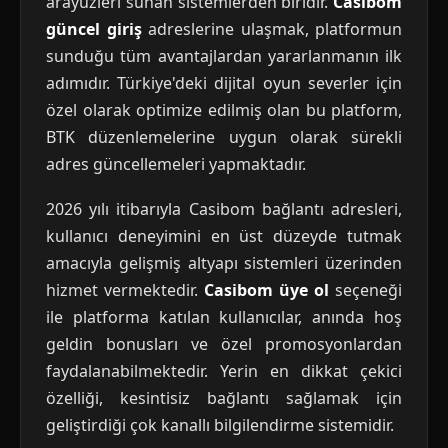
arayüzleri sunan sistemlerden biridir.
Casibom
güncel giriş
adreslerine ulaşmak, platformun
sunduğu tüm avantajlardan yararlanmanın ilk
adımıdır. Türkiye'deki dijital oyun severler için
özel olarak optimize edilmiş olan bu platform,
BTK düzenlemelerine uygun olarak sürekli
adres güncellemeleri yapmaktadır.
2026 yılı itibarıyla Casibom bağlantı adresleri,
kullanıcı deneyimini en üst düzeyde tutmak
amacıyla gelişmiş altyapı sistemleri üzerinden
hizmet vermektedir.
Casibom üye ol
seçeneği
ile platforma katılan kullanıcılar, anında hoş
geldin bonusları ve özel promosyonlardan
faydalanabilmektedir. Yerin en dikkat çekici
özelliği, kesintisiz bağlantı sağlamak için
geliştirdiği çok kanallı bilgilendirme sistemidir.