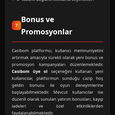
Bonus ve
7
Promosyonlar
Casibom platformu, kullanıcı memnuniyetini
artırmak amacıyla sürekli olarak yeni bonus ve
promosyon kampanyaları düzenlemektedir.
Casibom üye ol
seçeneğini kullanan yeni
kullanıcılar, platformun sunduğu cazip hoş
geldin bonusu ile oyun deneyimlerine
başlayabilmektedir. Mevcut kullanıcılar ise
düzenli olarak sunulan yatırım bonusları, kayıp
iadeleri ve özel etkinliklerden
faydalanabilmektedir.