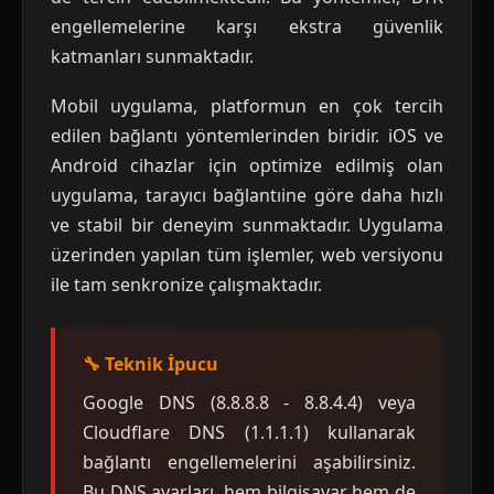
engellemelerine karşı ekstra güvenlik
katmanları sunmaktadır.
Mobil uygulama, platformun en çok tercih
edilen bağlantı yöntemlerinden biridir. iOS ve
Android cihazlar için optimize edilmiş olan
uygulama, tarayıcı bağlantıine göre daha hızlı
ve stabil bir deneyim sunmaktadır. Uygulama
üzerinden yapılan tüm işlemler, web versiyonu
ile tam senkronize çalışmaktadır.
🔧 Teknik İpucu
Google DNS (8.8.8.8 - 8.8.4.4) veya
Cloudflare DNS (1.1.1.1) kullanarak
bağlantı engellemelerini aşabilirsiniz.
Bu DNS ayarları, hem bilgisayar hem de