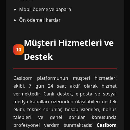
Mobil ödeme ve papara
Ön ödemeli kartlar
Müşteri Hizmetleri ve
10
Destek
Casibom platformunun müşteri hizmetleri
ekibi, 7 gün 24 saat aktif olarak hizmet
vermektedir. Canlı destek, e-posta ve sosyal
medya kanalları üzerinden ulaşılabilen destek
ekibi, teknik sorunlar, hesap işlemleri, bonus
talepleri ve genel sorular konusunda
profesyonel yardım sunmaktadır.
Casibom