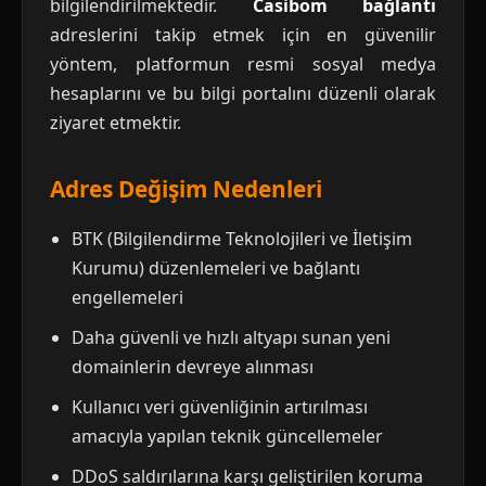
bilgilendirilmektedir.
Casibom bağlantı
adreslerini takip etmek için en güvenilir
yöntem, platformun resmi sosyal medya
hesaplarını ve bu bilgi portalını düzenli olarak
ziyaret etmektir.
Adres Değişim Nedenleri
BTK (Bilgilendirme Teknolojileri ve İletişim
Kurumu) düzenlemeleri ve bağlantı
engellemeleri
Daha güvenli ve hızlı altyapı sunan yeni
domainlerin devreye alınması
Kullanıcı veri güvenliğinin artırılması
amacıyla yapılan teknik güncellemeler
DDoS saldırılarına karşı geliştirilen koruma