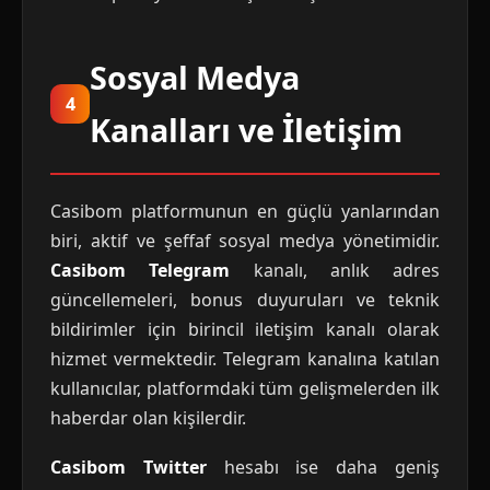
Sosyal Medya
4
Kanalları ve İletişim
Casibom platformunun en güçlü yanlarından
biri, aktif ve şeffaf sosyal medya yönetimidir.
Casibom Telegram
kanalı, anlık adres
güncellemeleri, bonus duyuruları ve teknik
bildirimler için birincil iletişim kanalı olarak
hizmet vermektedir. Telegram kanalına katılan
kullanıcılar, platformdaki tüm gelişmelerden ilk
haberdar olan kişilerdir.
Casibom Twitter
hesabı ise daha geniş