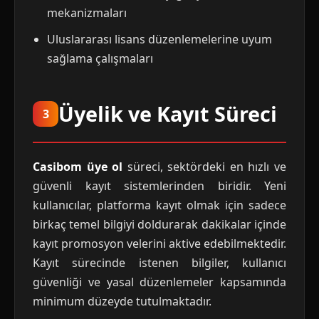
mekanizmaları
Uluslararası lisans düzenlemelerine uyum
sağlama çalışmaları
Üyelik ve Kayıt Süreci
3
Casibom üye ol
süreci, sektördeki en hızlı ve
güvenli kayıt sistemlerinden biridir. Yeni
kullanıcılar, platforma kayıt olmak için sadece
birkaç temel bilgiyi doldurarak dakikalar içinde
kayıt promosyon velerini aktive edebilmektedir.
Kayıt sürecinde istenen bilgiler, kullanıcı
güvenliği ve yasal düzenlemeler kapsamında
minimum düzeyde tutulmaktadır.