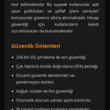
test edilmektedir. Bu sayede kullanıcılar, adil
oyun politikaları ve şeffaf işlem süreçleri
konusunda güvence altına alınmaktadır. Hesap
güvenliği için kullanıcıların kendi
sorumlulukları da bulunmaktadır.
Güvenlik Önlemleri
256-bit SSL şifreleme ile veri güvenliği
Çok faktörlü kimlik doğrulama (2FA) desteği
Düzenli güvenlik denetimleri ve
penetrasyon testleri
Soğuk cüzdan ile fon güvenliği
Otomatik oturum zaman aşımı kontrolü
IP tabanlı bağlantı kısıtlama seçenekleri