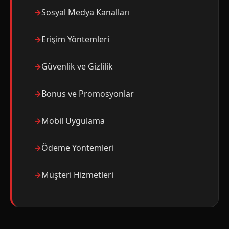
Sosyal Medya Kanalları
Erişim Yöntemleri
Güvenlik ve Gizlilik
Bonus ve Promosyonlar
Mobil Uygulama
Ödeme Yöntemleri
Müşteri Hizmetleri