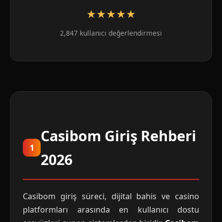
★★★★★
2,847 kullanıcı değerlendirmesi
Casibom Giriş Rehberi
1
2026
Casibom giriş süreci, dijital bahis ve casino
platformları arasında en kullanıcı dostu