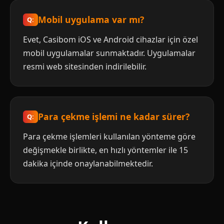
Mobil uygulama var mı?
Evet, Casibom iOS ve Android cihazlar için özel
mobil uygulamalar sunmaktadır. Uygulamalar
resmi web sitesinden indirilebilir.
Para çekme işlemi ne kadar sürer?
Para çekme işlemleri kullanılan yönteme göre
değişmekle birlikte, en hızlı yöntemler ile 15
dakika içinde onaylanabilmektedir.