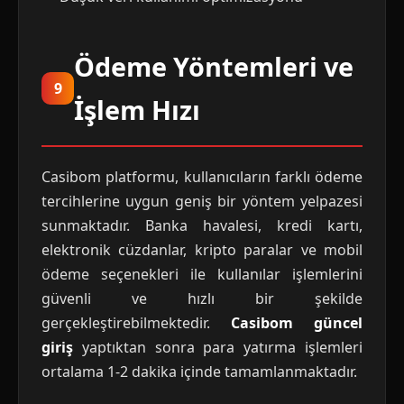
Ödeme Yöntemleri ve
9
İşlem Hızı
Casibom platformu, kullanıcıların farklı ödeme
tercihlerine uygun geniş bir yöntem yelpazesi
sunmaktadır. Banka havalesi, kredi kartı,
elektronik cüzdanlar, kripto paralar ve mobil
ödeme seçenekleri ile kullanılar işlemlerini
güvenli ve hızlı bir şekilde
gerçekleştirebilmektedir.
Casibom güncel
giriş
yaptıktan sonra para yatırma işlemleri
ortalama 1-2 dakika içinde tamamlanmaktadır.