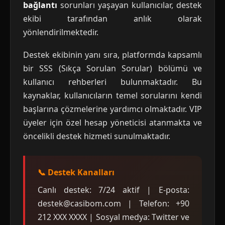
bağlantı
sorunları yaşayan kullanıcılar, destek
ekibi tarafından anlık olarak
yönlendirilmektedir.
Destek ekibinin yanı sıra, platformda kapsamlı
bir SSS (Sıkça Sorulan Sorular) bölümü ve
kullanıcı rehberleri bulunmaktadır. Bu
kaynaklar, kullanıcıların temel sorularını kendi
başlarına çözmelerine yardımcı olmaktadır. VIP
üyeler için özel hesap yöneticisi atanmakta ve
öncelikli destek hizmeti sunulmaktadır.
📞 Destek Kanalları
Canlı destek: 7/24 aktif | E-posta:
destek@casibom.com | Telefon: +90
212 XXX XXXX | Sosyal medya: Twitter ve