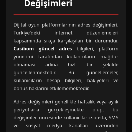
Değişimleri
Dijital oyun platformlarının adres değişimleri,
Türkiye'deki internet düzenlemeleri
kapsamında sıkça karşılaşılan bir durumdur.
Casibom güncel adres
bilgileri, platform
yönetimi tarafından kullanıcıların mağdur
olmaması adına hızlı bir şekilde
güncellenmektedir. Bu güncellemeler,
kullanıcıların hesap bilgileri, bakiyeleri ve
bonus haklarını etkilememektedir.
Adres değişimleri genellikle haftalık veya aylık
periyotlarla gerçekleşmekte olup, bu
değişimler öncesinde kullanıcılar e-posta, SMS
ve sosyal medya kanalları üzerinden