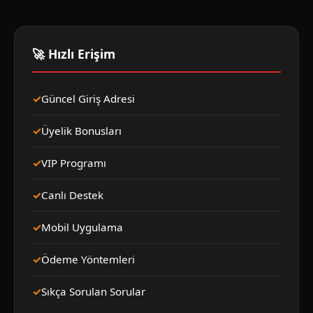
🚀 Hızlı Erişim
Güncel Giriş Adresi
Üyelik Bonusları
VIP Programı
Canlı Destek
Mobil Uygulama
Ödeme Yöntemleri
Sıkça Sorulan Sorular