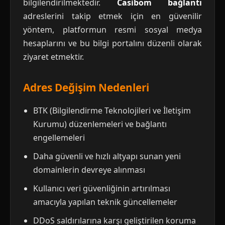
bilgilendirilmektedir.
Casibom bağlantı
adreslerini takip etmek için en güvenilir
yöntem, platformun resmi sosyal medya
hesaplarını ve bu bilgi portalını düzenli olarak
ziyaret etmektir.
Adres Değişim Nedenleri
BTK (Bilgilendirme Teknolojileri ve İletişim
Kurumu) düzenlemeleri ve bağlantı
engellemeleri
Daha güvenli ve hızlı altyapı sunan yeni
domainlerin devreye alınması
Kullanıcı veri güvenliğinin artırılması
amacıyla yapılan teknik güncellemeler
DDoS saldırılarına karşı geliştirilen koruma