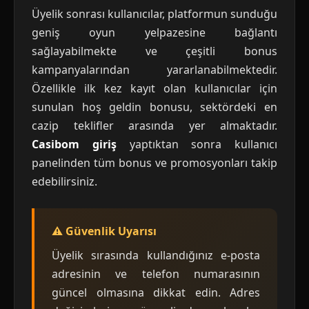
Üyelik sonrası kullanıcılar, platformun sunduğu
geniş oyun yelpazesine bağlantı
sağlayabilmekte ve çeşitli bonus
kampanyalarından yararlanabilmektedir.
Özellikle ilk kez kayıt olan kullanıcılar için
sunulan hoş geldin bonusu, sektördeki en
cazip teklifler arasında yer almaktadır.
Casibom giriş
yaptıktan sonra kullanıcı
panelinden tüm bonus ve promosyonları takip
edebilirsiniz.
⚠️ Güvenlik Uyarısı
Üyelik sırasında kullandığınız e-posta
adresinin ve telefon numarasının
güncel olmasına dikkat edin. Adres