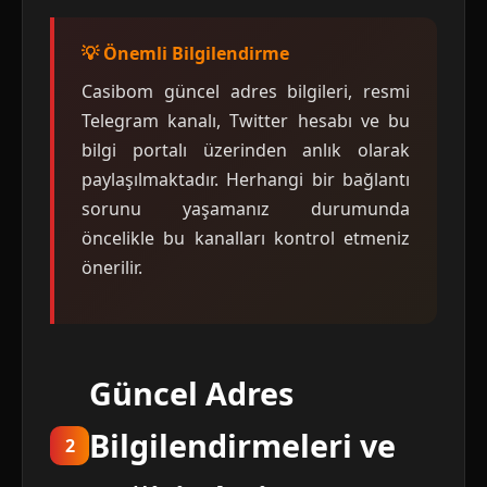
💡 Önemli Bilgilendirme
Casibom güncel adres bilgileri, resmi
Telegram kanalı, Twitter hesabı ve bu
bilgi portalı üzerinden anlık olarak
paylaşılmaktadır. Herhangi bir bağlantı
sorunu yaşamanız durumunda
öncelikle bu kanalları kontrol etmeniz
önerilir.
Güncel Adres
Bilgilendirmeleri ve
2