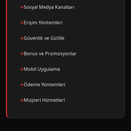
Sosyal Medya Kanalları
Erişim Yöntemleri
Güvenlik ve Gizlilik
Bonus ve Promosyonlar
Mobil Uygulama
Ödeme Yöntemleri
Müşteri Hizmetleri