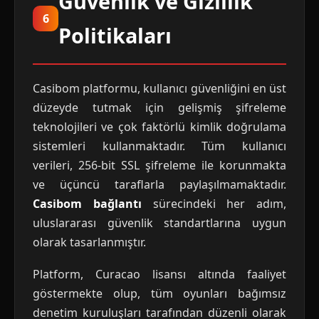
Güvenlik ve Gizlilik
6
Politikaları
Casibom platformu, kullanıcı güvenliğini en üst
düzeyde tutmak için gelişmiş şifreleme
teknolojileri ve çok faktörlü kimlik doğrulama
sistemleri kullanmaktadır. Tüm kullanıcı
verileri, 256-bit SSL şifreleme ile korunmakta
ve üçüncü taraflarla paylaşılmamaktadır.
Casibom bağlantı
sürecindeki her adım,
uluslararası güvenlik standartlarına uygun
olarak tasarlanmıştır.
Platform, Curacao lisansı altında faaliyet
göstermekte olup, tüm oyunları bağımsız
denetim kuruluşları tarafından düzenli olarak