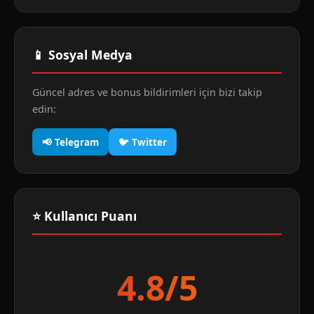
📱 Sosyal Medya
Güncel adres ve bonus bildirimleri için bizi takip
edin:
📢 Telegram
🐦 Twitter
⭐ Kullanıcı Puanı
4.8/5