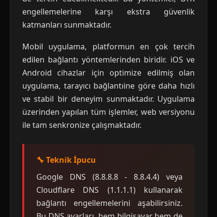
engellemelerine karşı ekstra güvenlik
katmanları sunmaktadır.
Mobil uygulama, platformun en çok tercih
edilen bağlantı yöntemlerinden biridir. iOS ve
Android cihazlar için optimize edilmiş olan
uygulama, tarayıcı bağlantıine göre daha hızlı
ve stabil bir deneyim sunmaktadır. Uygulama
üzerinden yapılan tüm işlemler, web versiyonu
ile tam senkronize çalışmaktadır.
🔧 Teknik İpucu
Google DNS (8.8.8.8 - 8.8.4.4) veya
Cloudflare DNS (1.1.1.1) kullanarak
bağlantı engellemelerini aşabilirsiniz.
Bu DNS ayarları, hem bilgisayar hem de