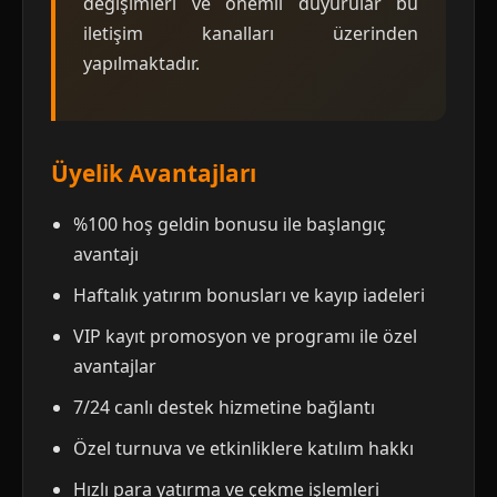
değişimleri ve önemli duyurular bu
iletişim kanalları üzerinden
yapılmaktadır.
Üyelik Avantajları
%100 hoş geldin bonusu ile başlangıç
avantajı
Haftalık yatırım bonusları ve kayıp iadeleri
VIP kayıt promosyon ve programı ile özel
avantajlar
7/24 canlı destek hizmetine bağlantı
Özel turnuva ve etkinliklere katılım hakkı
Hızlı para yatırma ve çekme işlemleri