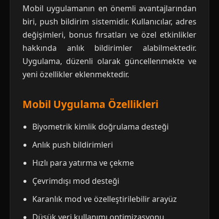
Mobil uygulamanın en önemli avantajlarından
biri, push bildirim sistemidir. Kullanıcılar, adres
değişimleri, bonus fırsatları ve özel etkinlikler
hakkında anlık bildirimler alabilmektedir.
Uygulama, düzenli olarak güncellenmekte ve
yeni özellikler eklenmektedir.
Mobil Uygulama Özellikleri
Biyometrik kimlik doğrulama desteği
Anlık push bildirimleri
Hızlı para yatırma ve çekme
Çevrimdışı mod desteği
Karanlık mod ve özelleştirilebilir arayüz
Düşük veri kullanımı optimizasyonu