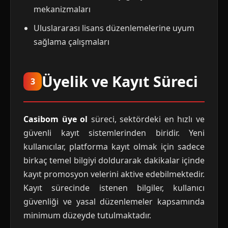
mekanizmaları
Uluslararası lisans düzenlemelerine uyum
sağlama çalışmaları
Üyelik ve Kayıt Süreci
3
Casibom üye ol
süreci, sektördeki en hızlı ve
güvenli kayıt sistemlerinden biridir. Yeni
kullanıcılar, platforma kayıt olmak için sadece
birkaç temel bilgiyi doldurarak dakikalar içinde
kayıt promosyon velerini aktive edebilmektedir.
Kayıt sürecinde istenen bilgiler, kullanıcı
güvenliği ve yasal düzenlemeler kapsamında
minimum düzeyde tutulmaktadır.