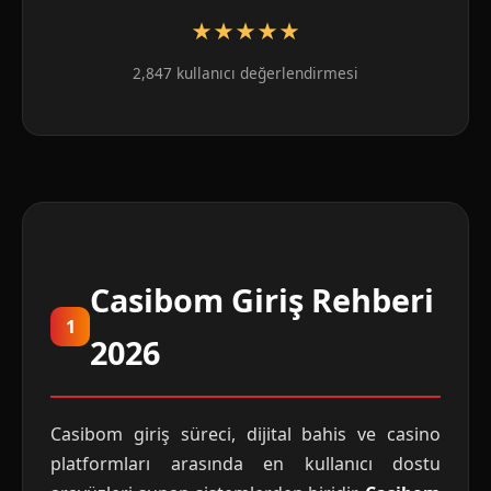
★★★★★
2,847 kullanıcı değerlendirmesi
Casibom Giriş Rehberi
1
2026
Casibom giriş süreci, dijital bahis ve casino
platformları arasında en kullanıcı dostu