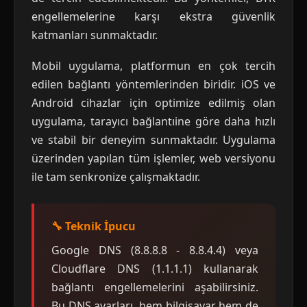
engellemelerine karşı ekstra güvenlik
katmanları sunmaktadır.
Mobil uygulama, platformun en çok tercih
edilen bağlantı yöntemlerinden biridir. iOS ve
Android cihazlar için optimize edilmiş olan
uygulama, tarayıcı bağlantıine göre daha hızlı
ve stabil bir deneyim sunmaktadır. Uygulama
üzerinden yapılan tüm işlemler, web versiyonu
ile tam senkronize çalışmaktadır.
🔧 Teknik İpucu
Google DNS (8.8.8.8 - 8.8.4.4) veya
Cloudflare DNS (1.1.1.1) kullanarak
bağlantı engellemelerini aşabilirsiniz.
Bu DNS ayarları, hem bilgisayar hem de