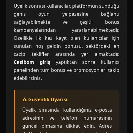
Üyelik sonrası kullanıcılar, platformun sunduğu
geniş oyun yelpazesine bağlantı
sağlayabilmekte ve çeşitli bonus
kampanyalarından yararlanabilmektedir.
Özellikle ilk kez kayıt olan kullanıcılar için
sunulan hoş geldin bonusu, sektördeki en
cazip teklifler arasında yer almaktadır.
Casibom giriş
yaptıktan sonra kullanıcı
panelinden tüm bonus ve promosyonları takip
edebilirsiniz.
⚠️ Güvenlik Uyarısı
Üyelik sırasında kullandığınız e-posta
adresinin ve telefon numarasının
güncel olmasına dikkat edin. Adres