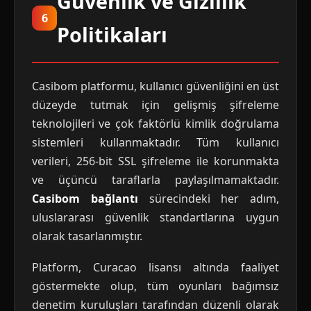
Güvenlik ve Gizlilik
6
Politikaları
Casibom platformu, kullanıcı güvenliğini en üst
düzeyde tutmak için gelişmiş şifreleme
teknolojileri ve çok faktörlü kimlik doğrulama
sistemleri kullanmaktadır. Tüm kullanıcı
verileri, 256-bit SSL şifreleme ile korunmakta
ve üçüncü taraflarla paylaşılmamaktadır.
Casibom bağlantı
sürecindeki her adım,
uluslararası güvenlik standartlarına uygun
olarak tasarlanmıştır.
Platform, Curacao lisansı altında faaliyet
göstermekte olup, tüm oyunları bağımsız
denetim kuruluşları tarafından düzenli olarak