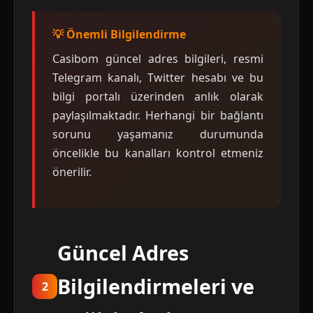
💡 Önemli Bilgilendirme
Casibom güncel adres bilgileri, resmi
Telegram kanalı, Twitter hesabı ve bu
bilgi portalı üzerinden anlık olarak
paylaşılmaktadır. Herhangi bir bağlantı
sorunu yaşamanız durumunda
öncelikle bu kanalları kontrol etmeniz
önerilir.
Güncel Adres
Bilgilendirmeleri ve
2