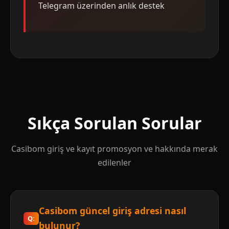
Telegram üzerinden anlık destek
Sıkça Sorulan Sorular
Casibom giriş ve kayıt promosyon ve hakkında merak
edilenler
Casibom güncel giriş adresi nasıl
bulunur?