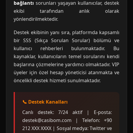
bağlantı
sorunları yaşayan kullanıcılar, destek
ekibi tarafından anlık olarak
yönlendirilmektedir.
Destek ekibinin yanı sıra, platformda kapsamlı
bir SSS (Sıkça Sorulan Sorular) bölümü ve
kullanıcı rehberleri bulunmaktadır. Bu
kaynaklar, kullanıcıların temel sorularını kendi
başlarına çözmelerine yardımcı olmaktadır. VIP
üyeler için özel hesap yöneticisi atanmakta ve
öncelikli destek hizmeti sunulmaktadır.
📞 Destek Kanalları
Canlı destek: 7/24 aktif | E-posta:
destek@casibom.com | Telefon: +90
212 XXX XXXX | Sosyal medya: Twitter ve