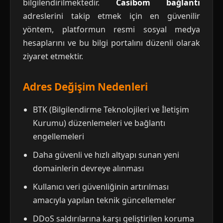
bilgilendirilmektedir.
Casibom bağlantı
adreslerini takip etmek için en güvenilir
yöntem, platformun resmi sosyal medya
hesaplarını ve bu bilgi portalını düzenli olarak
ziyaret etmektir.
Adres Değişim Nedenleri
BTK (Bilgilendirme Teknolojileri ve İletişim
Kurumu) düzenlemeleri ve bağlantı
engellemeleri
Daha güvenli ve hızlı altyapı sunan yeni
domainlerin devreye alınması
Kullanıcı veri güvenliğinin artırılması
amacıyla yapılan teknik güncellemeler
DDoS saldırılarına karşı geliştirilen koruma