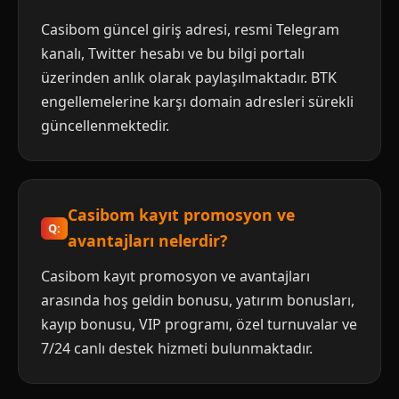
Casibom güncel giriş adresi, resmi Telegram
kanalı, Twitter hesabı ve bu bilgi portalı
üzerinden anlık olarak paylaşılmaktadır. BTK
engellemelerine karşı domain adresleri sürekli
güncellenmektedir.
Casibom kayıt promosyon ve
avantajları nelerdir?
Casibom kayıt promosyon ve avantajları
arasında hoş geldin bonusu, yatırım bonusları,
kayıp bonusu, VIP programı, özel turnuvalar ve
7/24 canlı destek hizmeti bulunmaktadır.