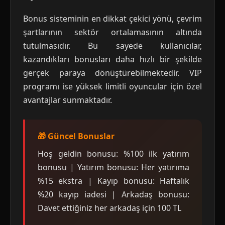
Bonus sisteminin en dikkat çekici yönü, çevrim
şartlarının sektör ortalamasının altında
tutulmasıdır. Bu sayede kullanıcılar,
kazandıkları bonusları daha hızlı bir şekilde
gerçek paraya dönüştürebilmektedir. VIP
programı ise yüksek limitli oyuncular için özel
avantajlar sunmaktadır.
🎁 Güncel Bonuslar
Hoş geldin bonusu: %100 ilk yatırım
bonusu | Yatırım bonusu: Her yatırıma
%15 ekstra | Kayıp bonusu: Haftalık
%20 kayıp iadesi | Arkadaş bonusu:
Davet ettiğiniz her arkadaş için 100 TL