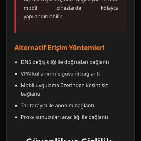
mobil cihazlarda kolayca
yapılandırılabilir.
Alternatif Erişim Yöntemleri
DNS değişikliği ile doğrudan bağlantı
VPN kullanımı ile güvenli bağlantı
Mobil uygulama üzerinden kesintisiz
bağlantı
Tor tarayıcı ile anonim bağlantı
Proxy sunucuları aracılığı ile bağlantı