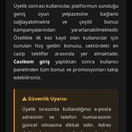
Üyelik sonrası kullanıcılar, platformun sunduğu
geniş oyun yelpazesine bağlantı
sağlayabilmekte ve çeşitli bonus
kampanyalarından yararlanabilmektedir.
Özellikle ilk kez kayıt olan kullanıcılar için
sunulan hoş geldin bonusu, sektördeki en
cazip teklifler arasında yer almaktadır.
Casibom giriş
yaptıktan sonra kullanıcı
panelinden tüm bonus ve promosyonları takip
edebilirsiniz.
⚠️ Güvenlik Uyarısı
Üyelik sırasında kullandığınız e-posta
adresinin ve telefon numarasının
güncel olmasına dikkat edin. Adres