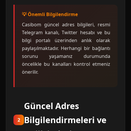
💡 Önemli Bilgilendirme
Casibom güncel adres bilgileri, resmi
Telegram kanalı, Twitter hesabı ve bu
bilgi portalı üzerinden anlık olarak
paylaşılmaktadır. Herhangi bir bağlantı
sorunu yaşamanız durumunda
öncelikle bu kanalları kontrol etmeniz
önerilir.
Güncel Adres
Bilgilendirmeleri ve
2