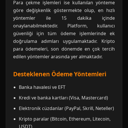
Para çekme işlemleri ise kullanılan yönteme
göre değişkenlik göstermekte olup, en hızlı
yöntemler ile 15 dakika içinde
onaylanabilmektedir. Platform, kullanıcı
güvenliği için tüm ödeme işlemlerinde ek
doğrulama adımları uygulamaktadır. Kripto
para ödemeleri, son dönemde en çok tercih
edilen yöntemler arasında yer almaktadır.
Desteklenen Ödeme Yöntemleri
Banka havalesi ve EFT
Kredi ve banka kartları (Visa, Mastercard)
Elektronik cüzdanlar (PayPal, Skrill, Neteller)
Kripto paralar (Bitcoin, Ethereum, Litecoin,
USDT)