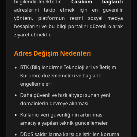
bilgilendirilmektedir.
Casibom bağlantı
adreslerini takip etmek için en güvenilir
yöntem, platformun resmi sosyal medya
hesaplarını ve bu bilgi portalını düzenli olarak
ziyaret etmektir.
Adres Değişim Nedenleri
BTK (Bilgilendirme Teknolojileri ve İletişim
Kurumu) düzenlemeleri ve bağlantı
engellemeleri
Daha güvenli ve hızlı altyapı sunan yeni
domainlerin devreye alınması
Kullanıcı veri güvenliğinin artırılması
amacıyla yapılan teknik güncellemeler
DDoS saldırılarına karşı geliştirilen koruma