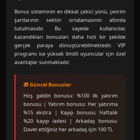
Bonus sisteminin en dikkat çekici yönü, çevrim
şartlarının sektör ortalamasının altında
tutulmasıdır. Bu sayede kullanıcılar,
kazandıkları bonusları daha hızlı bir şekilde
gerçek paraya dönüştürebilmektedir. VIP
programı ise yüksek limitli oyuncular için özel
avantajlar sunmaktadır.
🎁 Güncel Bonuslar
Hoş geldin bonusu: %100 ilk yatırım
bonusu | Yatırım bonusu: Her yatırıma
%15 ekstra | Kayıp bonusu: Haftalık
%20 kayıp iadesi | Arkadaş bonusu:
Davet ettiğiniz her arkadaş için 100 TL