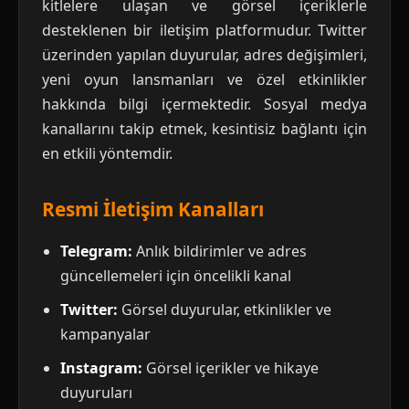
kitlelere ulaşan ve görsel içeriklerle
desteklenen bir iletişim platformudur. Twitter
üzerinden yapılan duyurular, adres değişimleri,
yeni oyun lansmanları ve özel etkinlikler
hakkında bilgi içermektedir. Sosyal medya
kanallarını takip etmek, kesintisiz bağlantı için
en etkili yöntemdir.
Resmi İletişim Kanalları
Telegram:
Anlık bildirimler ve adres
güncellemeleri için öncelikli kanal
Twitter:
Görsel duyurular, etkinlikler ve
kampanyalar
Instagram:
Görsel içerikler ve hikaye
duyuruları