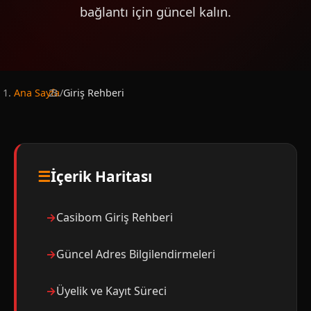
bağlantı için güncel kalın.
Ana Sayfa
/
Giriş Rehberi
İçerik Haritası
Casibom Giriş Rehberi
Güncel Adres Bilgilendirmeleri
Üyelik ve Kayıt Süreci