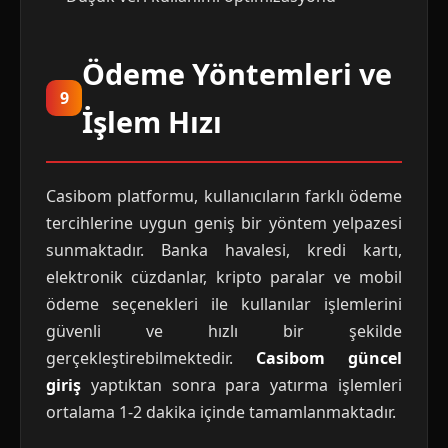
Ödeme Yöntemleri ve
9
İşlem Hızı
Casibom platformu, kullanıcıların farklı ödeme
tercihlerine uygun geniş bir yöntem yelpazesi
sunmaktadır. Banka havalesi, kredi kartı,
elektronik cüzdanlar, kripto paralar ve mobil
ödeme seçenekleri ile kullanılar işlemlerini
güvenli ve hızlı bir şekilde
gerçekleştirebilmektedir.
Casibom güncel
giriş
yaptıktan sonra para yatırma işlemleri
ortalama 1-2 dakika içinde tamamlanmaktadır.