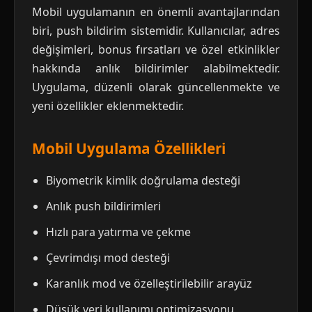
Mobil uygulamanın en önemli avantajlarından
biri, push bildirim sistemidir. Kullanıcılar, adres
değişimleri, bonus fırsatları ve özel etkinlikler
hakkında anlık bildirimler alabilmektedir.
Uygulama, düzenli olarak güncellenmekte ve
yeni özellikler eklenmektedir.
Mobil Uygulama Özellikleri
Biyometrik kimlik doğrulama desteği
Anlık push bildirimleri
Hızlı para yatırma ve çekme
Çevrimdışı mod desteği
Karanlık mod ve özelleştirilebilir arayüz
Düşük veri kullanımı optimizasyonu