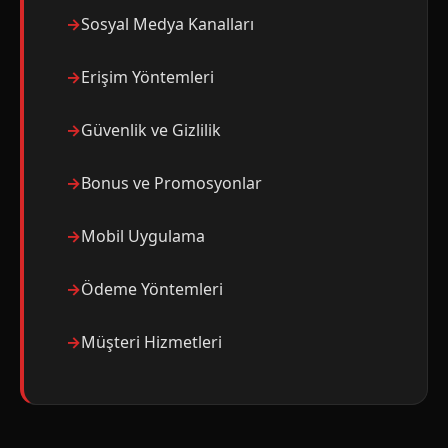
Sosyal Medya Kanalları
Erişim Yöntemleri
Güvenlik ve Gizlilik
Bonus ve Promosyonlar
Mobil Uygulama
Ödeme Yöntemleri
Müşteri Hizmetleri