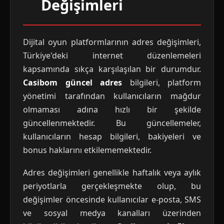
Değişimleri
Dijital oyun platformlarının adres değişimleri,
Türkiye'deki internet düzenlemeleri
kapsamında sıkça karşılaşılan bir durumdur.
Casibom güncel adres
bilgileri, platform
yönetimi tarafından kullanıcıların mağdur
olmaması adına hızlı bir şekilde
güncellenmektedir. Bu güncellemeler,
kullanıcıların hesap bilgileri, bakiyeleri ve
bonus haklarını etkilememektedir.
Adres değişimleri genellikle haftalık veya aylık
periyotlarla gerçekleşmekte olup, bu
değişimler öncesinde kullanıcılar e-posta, SMS
ve sosyal medya kanalları üzerinden