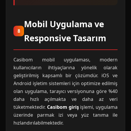
Mobil Uygulama ve
8
Responsive Tasarım
Casibom mobil uygulaması, modern
kullanıcıların ihtiyaçlarına yönelik olarak
geliştirilmiş kapsamlı bir çözümdür. iOS ve
Android işletim sistemleri için optimize edilmiş
olan uygulama, tarayıcı versiyonuna göre %40
daha hızlı açılmakta ve daha az veri
tüketmektedir.
Casibom giriş
işlemi, uygulama
üzerinde parmak izi veya yüz tanıma ile
hızlandırılabilmektedir.