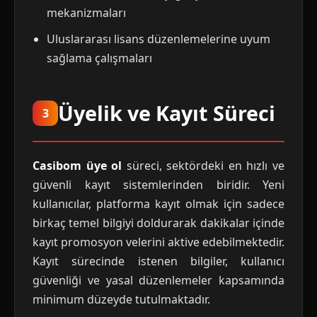
mekanizmaları
Uluslararası lisans düzenlemelerine uyum
sağlama çalışmaları
Üyelik ve Kayıt Süreci
3
Casibom üye ol
süreci, sektördeki en hızlı ve
güvenli kayıt sistemlerinden biridir. Yeni
kullanıcılar, platforma kayıt olmak için sadece
birkaç temel bilgiyi doldurarak dakikalar içinde
kayıt promosyon velerini aktive edebilmektedir.
Kayıt sürecinde istenen bilgiler, kullanıcı
güvenliği ve yasal düzenlemeler kapsamında
minimum düzeyde tutulmaktadır.