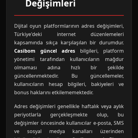
Değişimleri
Dijital oyun platformlarının adres değişimleri,
Türkiye'deki internet düzenlemeleri
kapsamında sıkça karşılaşılan bir durumdur.
Casibom güncel adres
bilgileri, platform
yönetimi tarafından kullanıcıların mağdur
olmaması adına hızlı bir şekilde
güncellenmektedir. Bu güncellemeler,
kullanıcıların hesap bilgileri, bakiyeleri ve
bonus haklarını etkilememektedir.
Adres değişimleri genellikle haftalık veya aylık
periyotlarla gerçekleşmekte olup, bu
değişimler öncesinde kullanıcılar e-posta, SMS
ve sosyal medya kanalları üzerinden