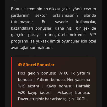
Bonus sisteminin en dikkat çekici yönü, çevrim
şartlarının sektör ortalamasının altında
tutulmasıdır. Bu sayede kullanıcılar,
kazandıkları bonusları daha hızlı bir şekilde
gerçek paraya dönüştürebilmektedir. VIP
programı ise yüksek limitli oyuncular için özel
avantajlar sunmaktadır.
🎁 Güncel Bonuslar
Hoş geldin bonusu: %100 ilk yatırım
bonusu | Yatırım bonusu: Her yatırıma
%15 ekstra | Kayıp bonusu: Haftalık
%20 kayıp iadesi | Arkadaş bonusu:
Davet ettiğiniz her arkadaş için 100 TL