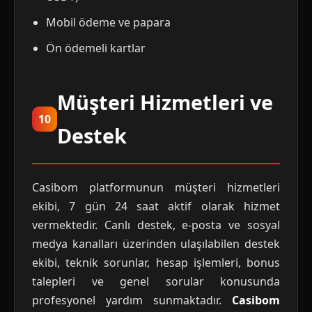
Mobil ödeme ve papara
Ön ödemeli kartlar
Müşteri Hizmetleri ve
10
Destek
Casibom platformunun müşteri hizmetleri
ekibi, 7 gün 24 saat aktif olarak hizmet
vermektedir. Canlı destek, e-posta ve sosyal
medya kanalları üzerinden ulaşılabilen destek
ekibi, teknik sorunlar, hesap işlemleri, bonus
talepleri ve genel sorular konusunda
profesyonel yardım sunmaktadır.
Casibom