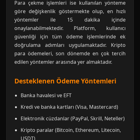
Para çekme işlemleri ise kullanılan yönteme
göre değişkenlik göstermekte olup, en hızlı
yöntemler ile 15 dakika içinde
onaylanabilmektedir. Platform, kullanıcı
güvenliği için tüm ödeme işlemlerinde ek
doğrulama adımları uygulamaktadır. Kripto
para ödemeleri, son dönemde en çok tercih
edilen yöntemler arasında yer almaktadır.
Desteklenen Ödeme Yöntemleri
Banka havalesi ve EFT
Kredi ve banka kartları (Visa, Mastercard)
Elektronik cüzdanlar (PayPal, Skrill, Neteller)
Kripto paralar (Bitcoin, Ethereum, Litecoin,
USDT)