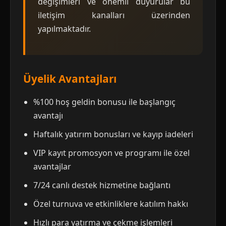
değişimleri ve önemli duyurular bu
iletişim kanalları üzerinden
yapılmaktadır.
Üyelik Avantajları
%100 hoş geldin bonusu ile başlangıç
avantajı
Haftalık yatırım bonusları ve kayıp iadeleri
VIP kayıt promosyon ve programı ile özel
avantajlar
7/24 canlı destek hizmetine bağlantı
Özel turnuva ve etkinliklere katılım hakkı
Hızlı para yatırma ve çekme işlemleri