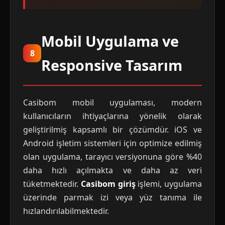
Mobil Uygulama ve
8
Responsive Tasarım
Casibom mobil uygulaması, modern
kullanıcıların ihtiyaçlarına yönelik olarak
geliştirilmiş kapsamlı bir çözümdür. iOS ve
Android işletim sistemleri için optimize edilmiş
olan uygulama, tarayıcı versiyonuna göre %40
daha hızlı açılmakta ve daha az veri
tüketmektedir.
Casibom giriş
işlemi, uygulama
üzerinde parmak izi veya yüz tanıma ile
hızlandırılabilmektedir.