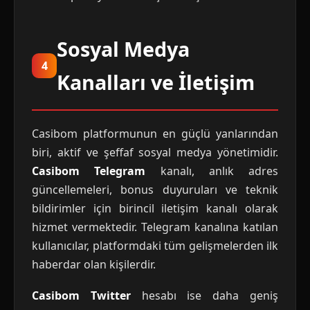
Sosyal Medya
4
Kanalları ve İletişim
Casibom platformunun en güçlü yanlarından
biri, aktif ve şeffaf sosyal medya yönetimidir.
Casibom Telegram
kanalı, anlık adres
güncellemeleri, bonus duyuruları ve teknik
bildirimler için birincil iletişim kanalı olarak
hizmet vermektedir. Telegram kanalına katılan
kullanıcılar, platformdaki tüm gelişmelerden ilk
haberdar olan kişilerdir.
Casibom Twitter
hesabı ise daha geniş