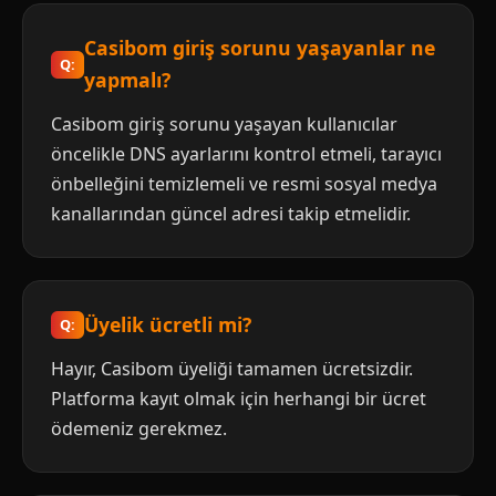
Casibom giriş sorunu yaşayanlar ne
yapmalı?
Casibom giriş sorunu yaşayan kullanıcılar
öncelikle DNS ayarlarını kontrol etmeli, tarayıcı
önbelleğini temizlemeli ve resmi sosyal medya
kanallarından güncel adresi takip etmelidir.
Üyelik ücretli mi?
Hayır, Casibom üyeliği tamamen ücretsizdir.
Platforma kayıt olmak için herhangi bir ücret
ödemeniz gerekmez.