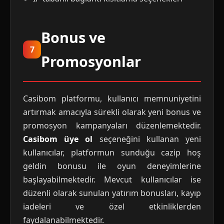
Bonus ve
7
Promosyonlar
Casibom platformu, kullanıcı memnuniyetini
artırmak amacıyla sürekli olarak yeni bonus ve
promosyon kampanyaları düzenlemektedir.
Casibom üye ol
seçeneğini kullanan yeni
kullanıcılar, platformun sunduğu cazip hoş
geldin bonusu ile oyun deneyimlerine
başlayabilmektedir. Mevcut kullanıcılar ise
düzenli olarak sunulan yatırım bonusları, kayıp
iadeleri ve özel etkinliklerden
faydalanabilmektedir.