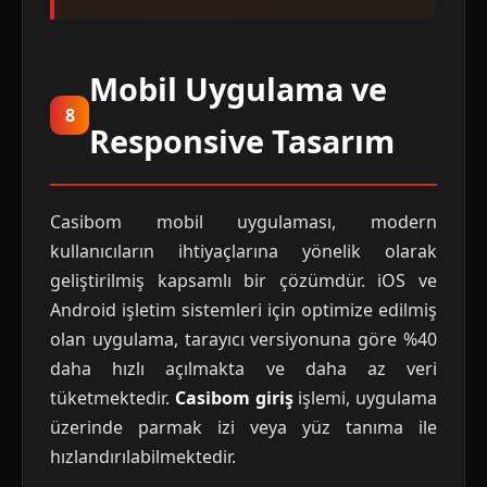
Mobil Uygulama ve
8
Responsive Tasarım
Casibom mobil uygulaması, modern
kullanıcıların ihtiyaçlarına yönelik olarak
geliştirilmiş kapsamlı bir çözümdür. iOS ve
Android işletim sistemleri için optimize edilmiş
olan uygulama, tarayıcı versiyonuna göre %40
daha hızlı açılmakta ve daha az veri
tüketmektedir.
Casibom giriş
işlemi, uygulama
üzerinde parmak izi veya yüz tanıma ile
hızlandırılabilmektedir.