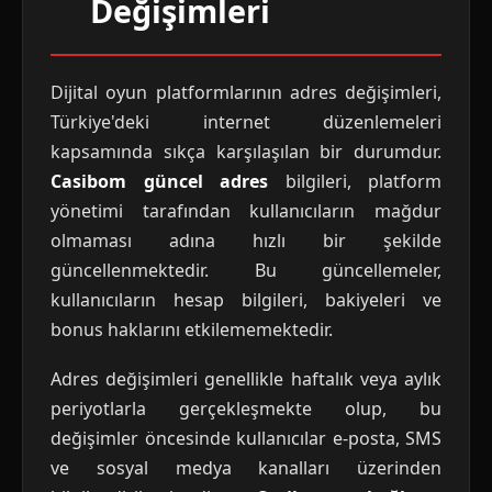
Değişimleri
Dijital oyun platformlarının adres değişimleri,
Türkiye'deki internet düzenlemeleri
kapsamında sıkça karşılaşılan bir durumdur.
Casibom güncel adres
bilgileri, platform
yönetimi tarafından kullanıcıların mağdur
olmaması adına hızlı bir şekilde
güncellenmektedir. Bu güncellemeler,
kullanıcıların hesap bilgileri, bakiyeleri ve
bonus haklarını etkilememektedir.
Adres değişimleri genellikle haftalık veya aylık
periyotlarla gerçekleşmekte olup, bu
değişimler öncesinde kullanıcılar e-posta, SMS
ve sosyal medya kanalları üzerinden