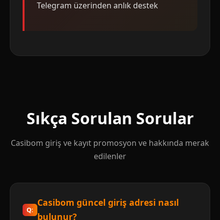
Telegram üzerinden anlık destek
Sıkça Sorulan Sorular
Casibom giriş ve kayıt promosyon ve hakkında merak
edilenler
Casibom güncel giriş adresi nasıl
bulunur?