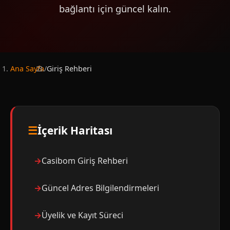
bağlantı için güncel kalın.
Ana Sayfa
/
Giriş Rehberi
İçerik Haritası
Casibom Giriş Rehberi
Güncel Adres Bilgilendirmeleri
Üyelik ve Kayıt Süreci