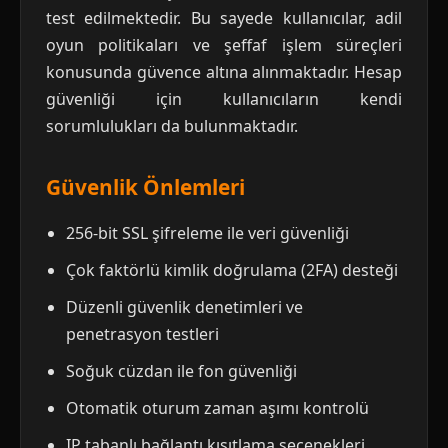
test edilmektedir. Bu sayede kullanıcılar, adil
oyun politikaları ve şeffaf işlem süreçleri
konusunda güvence altına alınmaktadır. Hesap
güvenliği için kullanıcıların kendi
sorumlulukları da bulunmaktadır.
Güvenlik Önlemleri
256-bit SSL şifreleme ile veri güvenliği
Çok faktörlü kimlik doğrulama (2FA) desteği
Düzenli güvenlik denetimleri ve
penetrasyon testleri
Soğuk cüzdan ile fon güvenliği
Otomatik oturum zaman aşımı kontrolü
IP tabanlı bağlantı kısıtlama seçenekleri