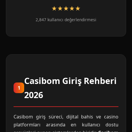
★★★★★
2,847 kullanıcı değerlendirmesi
Casibom Giriş Rehberi
1
2026
Casibom giriş süreci, dijital bahis ve casino
platformları arasında en kullanıcı dostu