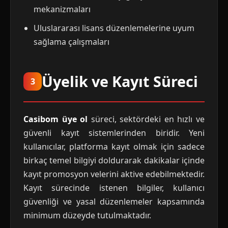
mekanizmaları
Uluslararası lisans düzenlemelerine uyum
sağlama çalışmaları
Üyelik ve Kayıt Süreci
3
Casibom üye ol
süreci, sektördeki en hızlı ve
güvenli kayıt sistemlerinden biridir. Yeni
kullanıcılar, platforma kayıt olmak için sadece
birkaç temel bilgiyi doldurarak dakikalar içinde
kayıt promosyon velerini aktive edebilmektedir.
Kayıt sürecinde istenen bilgiler, kullanıcı
güvenliği ve yasal düzenlemeler kapsamında
minimum düzeyde tutulmaktadır.