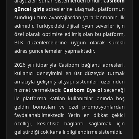
arayüzleri sunan sistemlerden biridir.
Casibom
güncel giriş
adreslerine ulaşmak, platformun
sunduğu tüm avantajlardan yararlanmanın ilk
adımıdır. Türkiye'deki dijital oyun severler için
özel olarak optimize edilmiş olan bu platform,
BTK düzenlemelerine uygun olarak sürekli
adres güncellemeleri yapmaktadır.
2026 yılı itibarıyla Casibom bağlantı adresleri,
kullanıcı deneyimini en üst düzeyde tutmak
amacıyla gelişmiş altyapı sistemleri üzerinden
hizmet vermektedir.
Casibom üye ol
seçeneği
ile platforma katılan kullanıcılar, anında hoş
geldin bonusları ve özel promosyonlardan
faydalanabilmektedir. Yerin en dikkat çekici
özelliği, kesintisiz bağlantı sağlamak için
geliştirdiği çok kanallı bilgilendirme sistemidir.