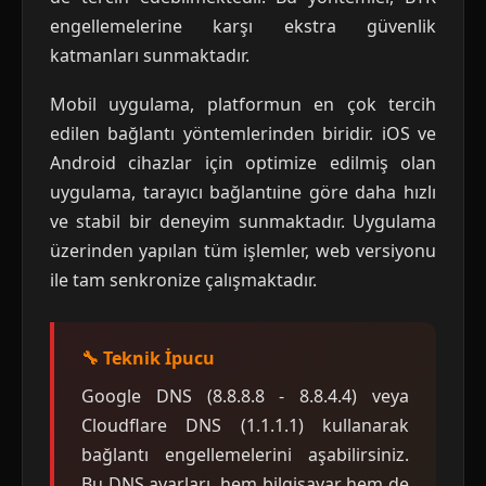
engellemelerine karşı ekstra güvenlik
katmanları sunmaktadır.
Mobil uygulama, platformun en çok tercih
edilen bağlantı yöntemlerinden biridir. iOS ve
Android cihazlar için optimize edilmiş olan
uygulama, tarayıcı bağlantıine göre daha hızlı
ve stabil bir deneyim sunmaktadır. Uygulama
üzerinden yapılan tüm işlemler, web versiyonu
ile tam senkronize çalışmaktadır.
🔧 Teknik İpucu
Google DNS (8.8.8.8 - 8.8.4.4) veya
Cloudflare DNS (1.1.1.1) kullanarak
bağlantı engellemelerini aşabilirsiniz.
Bu DNS ayarları, hem bilgisayar hem de