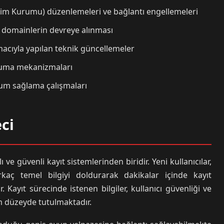
tişim Kurumu) düzenlemeleri ve bağlantı engellemeleri
i domainlerin devreye alınması
amacıyla yapılan teknik güncellemeler
koruma mekanizmaları
yum sağlama çalışmaları
eci
 ve güvenli kayıt sistemlerinden biridir. Yeni kullanıcılar,
kaç temel bilgiyi doldurarak dakikalar içinde kayıt
 Kayıt sürecinde istenen bilgiler, kullanıcı güvenliği ve
 düzeyde tutulmaktadır.