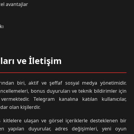
el avantajlar
kı
arı ve İletişim
ndan biri, aktif ve şeffaf sosyal medya yönetimidir.
ncellemeleri, bonus duyuruları ve teknik bildirimler için
 vermektedir. Telegram kanalına katılan kullanıcılar,
r olan kişilerdir.
kitlelere ulaşan ve görsel içeriklerle desteklenen bir
den yapılan duyurular, adres değişimleri, yeni oyun