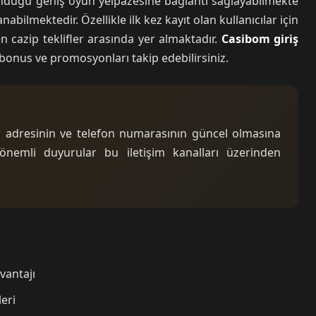
sunduğu geniş oyun yelpazesine bağlantı sağlayabilmekte
bilmektedir. Özellikle ilk kez kayıt olan kullanıcılar için
 cazip teklifler arasında yer almaktadır.
Casibom giriş
bonus ve promosyonları takip edebilirsiniz.
ta adresinin ve telefon numarasının güncel olmasına
önemli duyurular bu iletişim kanalları üzerinden
vantajı
leri