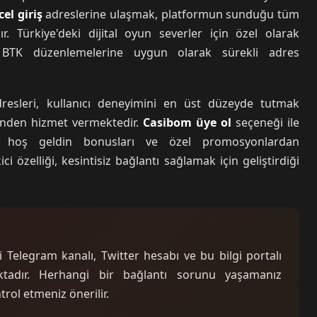
el giriş
adreslerine ulaşmak, platformun sunduğu tüm
r. Türkiye'deki dijital oyun severler için özel olarak
 BTK düzenlemelerine uygun olarak sürekli adres
adresleri, kullanıcı deneyimini en üst düzeyde tutmak
rinden hizmet vermektedir.
Casibom üye ol
seçeneği ile
nda hoş geldin bonusları ve özel promosyonlardan
i özelliği, kesintisiz bağlantı sağlamak için geliştirdiği
 Telegram kanalı, Twitter hesabı ve bu bilgi portalı
ktadır. Herhangi bir bağlantı sorunu yaşamanız
rol etmeniz önerilir.