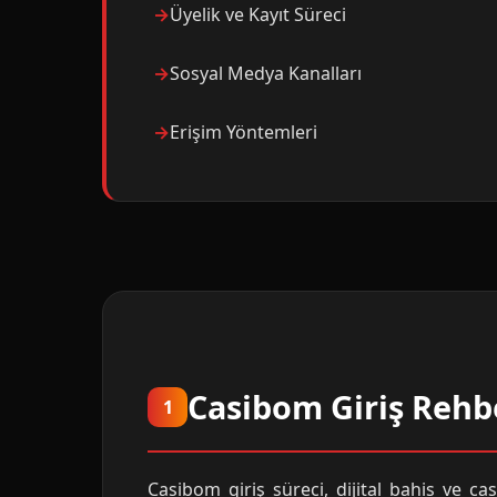
Üyelik ve Kayıt Süreci
Sosyal Medya Kanalları
Erişim Yöntemleri
Casibom Giriş Rehb
1
Casibom giriş süreci, dijital bahis ve ca