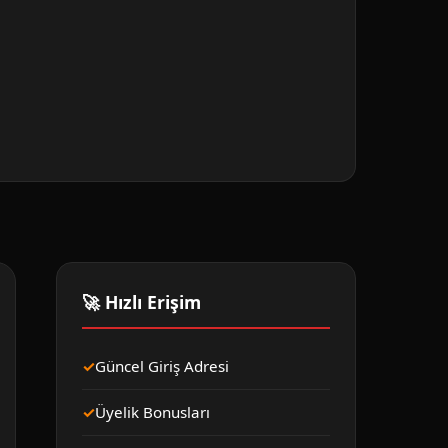
🚀 Hızlı Erişim
Güncel Giriş Adresi
Üyelik Bonusları