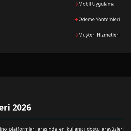
Mobil Uygulama
Ödeme Yöntemleri
Müşteri Hizmetleri
eri 2026
sino platformları arasında en kullanıcı dostu arayüzleri