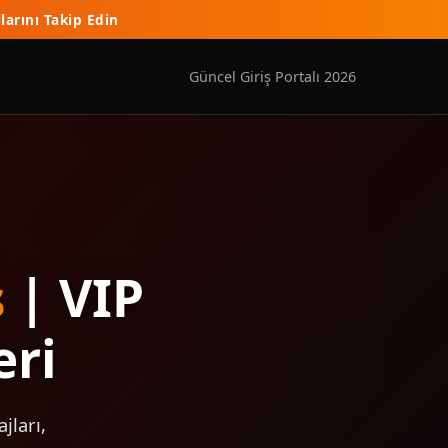
larını Takip Edin
Güncel Giriş Portalı 2026
ş
| VIP
eri
jları,