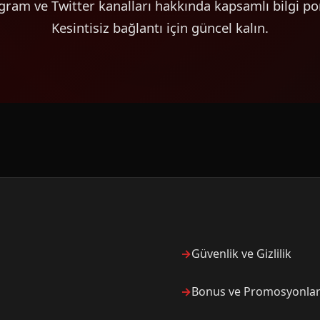
gram ve Twitter kanalları hakkında kapsamlı bilgi por
Kesintisiz bağlantı için güncel kalın.
Güvenlik ve Gizlilik
Bonus ve Promosyonla