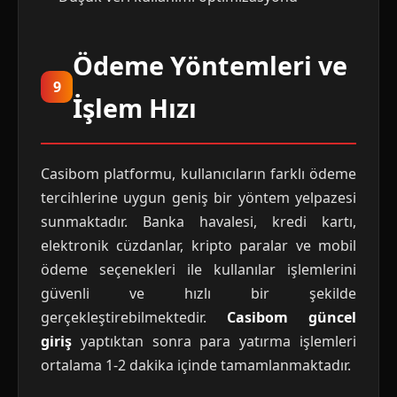
Ödeme Yöntemleri ve
9
İşlem Hızı
Casibom platformu, kullanıcıların farklı ödeme
tercihlerine uygun geniş bir yöntem yelpazesi
sunmaktadır. Banka havalesi, kredi kartı,
elektronik cüzdanlar, kripto paralar ve mobil
ödeme seçenekleri ile kullanılar işlemlerini
güvenli ve hızlı bir şekilde
gerçekleştirebilmektedir.
Casibom güncel
giriş
yaptıktan sonra para yatırma işlemleri
ortalama 1-2 dakika içinde tamamlanmaktadır.