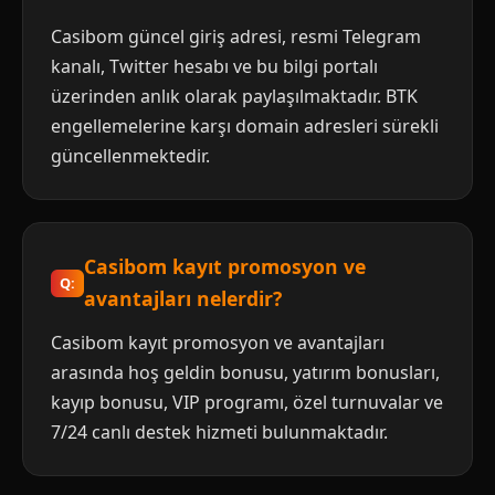
Casibom güncel giriş adresi, resmi Telegram
kanalı, Twitter hesabı ve bu bilgi portalı
üzerinden anlık olarak paylaşılmaktadır. BTK
engellemelerine karşı domain adresleri sürekli
güncellenmektedir.
Casibom kayıt promosyon ve
avantajları nelerdir?
Casibom kayıt promosyon ve avantajları
arasında hoş geldin bonusu, yatırım bonusları,
kayıp bonusu, VIP programı, özel turnuvalar ve
7/24 canlı destek hizmeti bulunmaktadır.