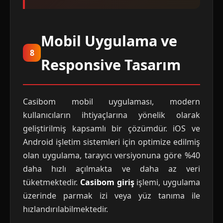
Mobil Uygulama ve
8
Responsive Tasarım
Casibom mobil uygulaması, modern
kullanıcıların ihtiyaçlarına yönelik olarak
geliştirilmiş kapsamlı bir çözümdür. iOS ve
Android işletim sistemleri için optimize edilmiş
olan uygulama, tarayıcı versiyonuna göre %40
daha hızlı açılmakta ve daha az veri
tüketmektedir.
Casibom giriş
işlemi, uygulama
üzerinde parmak izi veya yüz tanıma ile
hızlandırılabilmektedir.