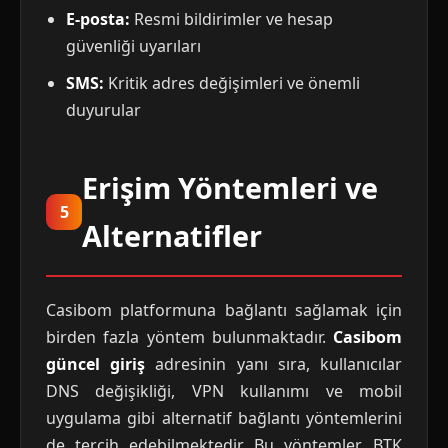
E-posta:
Resmi bildirimler ve hesap
güvenliği uyarıları
SMS:
Kritik adres değişimleri ve önemli
duyurular
Erişim Yöntemleri ve
5
Alternatifler
Casibom platformuna bağlantı sağlamak için
birden fazla yöntem bulunmaktadır.
Casibom
güncel giriş
adresinin yanı sıra, kullanıcılar
DNS değişikliği, VPN kullanımı ve mobil
uygulama gibi alternatif bağlantı yöntemlerini
de tercih edebilmektedir. Bu yöntemler, BTK