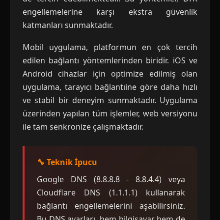
engellemelerine karşı ekstra güvenlik
katmanları sunmaktadır.
Mobil uygulama, platformun en çok tercih
edilen bağlantı yöntemlerinden biridir. iOS ve
Android cihazlar için optimize edilmiş olan
uygulama, tarayıcı bağlantıine göre daha hızlı
ve stabil bir deneyim sunmaktadır. Uygulama
üzerinden yapılan tüm işlemler, web versiyonu
ile tam senkronize çalışmaktadır.
🔧 Teknik İpucu
Google DNS (8.8.8.8 - 8.8.4.4) veya
Cloudflare DNS (1.1.1.1) kullanarak
bağlantı engellemelerini aşabilirsiniz.
Bu DNS ayarları, hem bilgisayar hem de