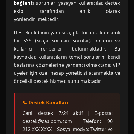
bağlantı
sorunları yaşayan kullanıcılar, destek
ekibi tarafından anlık olarak
yönlendirilmektedir.
Destek ekibinin yanı sıra, platformda kapsamlı
bir SSS (Sıkça Sorulan Sorular) bölümü ve
kullanıcı rehberleri bulunmaktadır. Bu
kaynaklar, kullanıcıların temel sorularını kendi
başlarına çözmelerine yardımcı olmaktadır. VIP
üyeler için özel hesap yöneticisi atanmakta ve
öncelikli destek hizmeti sunulmaktadır.
📞 Destek Kanalları
Canlı destek: 7/24 aktif | E-posta:
destek@casibom.com | Telefon: +90
212 XXX XXXX | Sosyal medya: Twitter ve