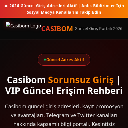
🔥 2026 Güncel Giriş Adresleri Aktif | Anlık Bildirimler İçin
Sosyal Medya Kanallarını Takip Edin
CASIBOM
Güncel Giriş Portalı 2026
Güncel Adres Aktif
Casibom
Sorunsuz Giriş
|
VIP Güncel Erişim Rehberi
Casibom güncel giriş adresleri, kayıt promosyon
ve avantajları, Telegram ve Twitter kanalları
hakkında kapsamlı bilgi portalı. Kesintisiz