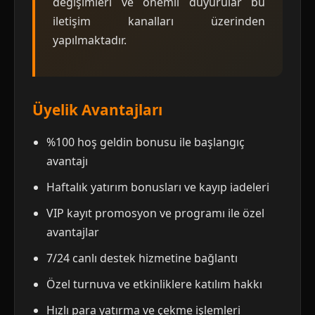
değişimleri ve önemli duyurular bu
iletişim kanalları üzerinden
yapılmaktadır.
Üyelik Avantajları
%100 hoş geldin bonusu ile başlangıç
avantajı
Haftalık yatırım bonusları ve kayıp iadeleri
VIP kayıt promosyon ve programı ile özel
avantajlar
7/24 canlı destek hizmetine bağlantı
Özel turnuva ve etkinliklere katılım hakkı
Hızlı para yatırma ve çekme işlemleri