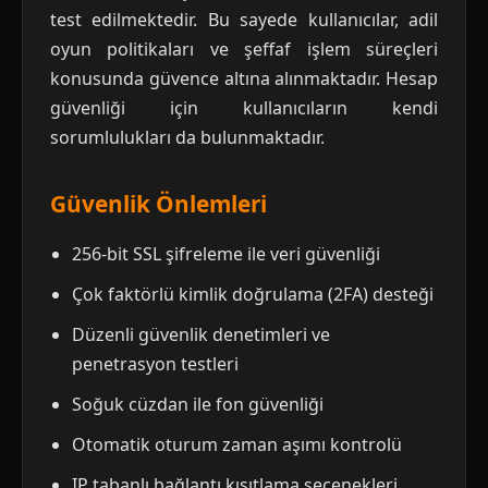
test edilmektedir. Bu sayede kullanıcılar, adil
oyun politikaları ve şeffaf işlem süreçleri
konusunda güvence altına alınmaktadır. Hesap
güvenliği için kullanıcıların kendi
sorumlulukları da bulunmaktadır.
Güvenlik Önlemleri
256-bit SSL şifreleme ile veri güvenliği
Çok faktörlü kimlik doğrulama (2FA) desteği
Düzenli güvenlik denetimleri ve
penetrasyon testleri
Soğuk cüzdan ile fon güvenliği
Otomatik oturum zaman aşımı kontrolü
IP tabanlı bağlantı kısıtlama seçenekleri