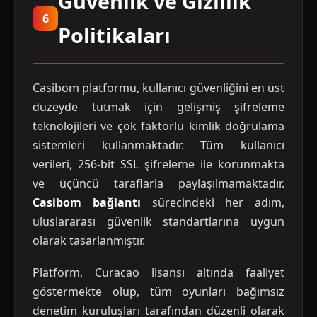
Güvenlik ve Gizlilik
6
Politikaları
Casibom platformu, kullanıcı güvenliğini en üst
düzeyde tutmak için gelişmiş şifreleme
teknolojileri ve çok faktörlü kimlik doğrulama
sistemleri kullanmaktadır. Tüm kullanıcı
verileri, 256-bit SSL şifreleme ile korunmakta
ve üçüncü taraflarla paylaşılmamaktadır.
Casibom bağlantı
sürecindeki her adım,
uluslararası güvenlik standartlarına uygun
olarak tasarlanmıştır.
Platform, Curacao lisansı altında faaliyet
göstermekte olup, tüm oyunları bağımsız
denetim kuruluşları tarafından düzenli olarak