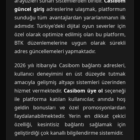
arayüzleri sunan sistemlerden biridir.
Casibom
güncel giriş
adreslerine ulaşmak, platformun
sunduğu tüm avantajlardan yararlanmanın ilk
adımıdır. Türkiye'deki dijital oyun severler için
özel olarak optimize edilmiş olan bu platform,
BTK düzenlemelerine uygun olarak sürekli
adres güncellemeleri yapmaktadır.
2026 yılı itibarıyla Casibom bağlantı adresleri,
kullanıcı deneyimini en üst düzeyde tutmak
amacıyla gelişmiş altyapı sistemleri üzerinden
hizmet vermektedir.
Casibom üye ol
seçeneği
ile platforma katılan kullanıcılar, anında hoş
geldin bonusları ve özel promosyonlardan
faydalanabilmektedir. Yerin en dikkat çekici
özelliği, kesintisiz bağlantı sağlamak için
geliştirdiği çok kanallı bilgilendirme sistemidir.