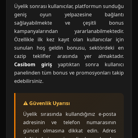
Üyelik sonrası kullanıcılar, platformun sunduğu
geniş oyun yelpazesine bağlantı
sağlayabilmekte ve çeşitli bonus
kampanyalarından yararlanabilmektedir.
Özellikle ilk kez kayıt olan kullanıcılar için
sunulan hoş geldin bonusu, sektördeki en
cazip teklifler arasında yer almaktadır.
Casibom giriş
yaptıktan sonra kullanıcı
panelinden tüm bonus ve promosyonları takip
edebilirsiniz.
⚠️ Güvenlik Uyarısı
Üyelik sırasında kullandığınız e-posta
adresinin ve telefon numarasının
güncel olmasına dikkat edin. Adres