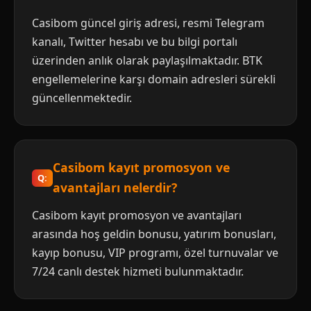
Casibom güncel giriş adresi, resmi Telegram
kanalı, Twitter hesabı ve bu bilgi portalı
üzerinden anlık olarak paylaşılmaktadır. BTK
engellemelerine karşı domain adresleri sürekli
güncellenmektedir.
Casibom kayıt promosyon ve
avantajları nelerdir?
Casibom kayıt promosyon ve avantajları
arasında hoş geldin bonusu, yatırım bonusları,
kayıp bonusu, VIP programı, özel turnuvalar ve
7/24 canlı destek hizmeti bulunmaktadır.