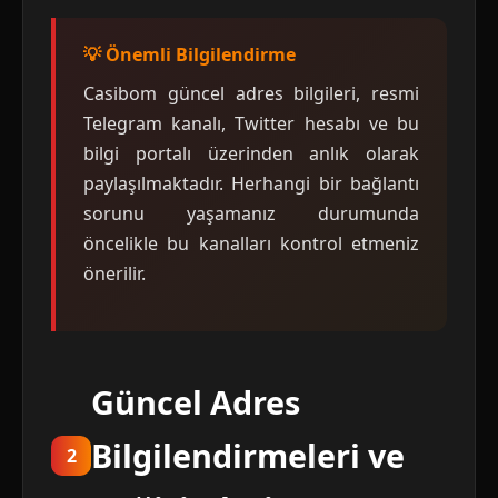
💡 Önemli Bilgilendirme
Casibom güncel adres bilgileri, resmi
Telegram kanalı, Twitter hesabı ve bu
bilgi portalı üzerinden anlık olarak
paylaşılmaktadır. Herhangi bir bağlantı
sorunu yaşamanız durumunda
öncelikle bu kanalları kontrol etmeniz
önerilir.
Güncel Adres
Bilgilendirmeleri ve
2