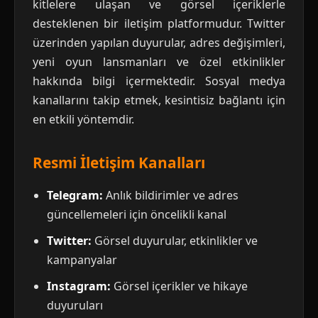
kitlelere ulaşan ve görsel içeriklerle
desteklenen bir iletişim platformudur. Twitter
üzerinden yapılan duyurular, adres değişimleri,
yeni oyun lansmanları ve özel etkinlikler
hakkında bilgi içermektedir. Sosyal medya
kanallarını takip etmek, kesintisiz bağlantı için
en etkili yöntemdir.
Resmi İletişim Kanalları
Telegram:
Anlık bildirimler ve adres
güncellemeleri için öncelikli kanal
Twitter:
Görsel duyurular, etkinlikler ve
kampanyalar
Instagram:
Görsel içerikler ve hikaye
duyuruları