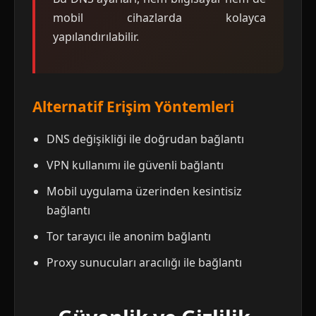
mobil cihazlarda kolayca
yapılandırılabilir.
Alternatif Erişim Yöntemleri
DNS değişikliği ile doğrudan bağlantı
VPN kullanımı ile güvenli bağlantı
Mobil uygulama üzerinden kesintisiz
bağlantı
Tor tarayıcı ile anonim bağlantı
Proxy sunucuları aracılığı ile bağlantı