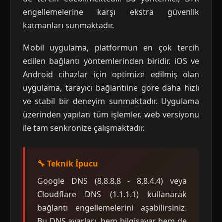
engellemelerine karşı ekstra güvenlik
katmanları sunmaktadır.
Mobil uygulama, platformun en çok tercih
edilen bağlantı yöntemlerinden biridir. iOS ve
Android cihazlar için optimize edilmiş olan
uygulama, tarayıcı bağlantıine göre daha hızlı
ve stabil bir deneyim sunmaktadır. Uygulama
üzerinden yapılan tüm işlemler, web versiyonu
ile tam senkronize çalışmaktadır.
🔧 Teknik İpucu
Google DNS (8.8.8.8 - 8.8.4.4) veya
Cloudflare DNS (1.1.1.1) kullanarak
bağlantı engellemelerini aşabilirsiniz.
Bu DNS ayarları, hem bilgisayar hem de