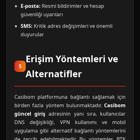
E-posta:
Resmi bildirimler ve hesap
güvenliği uyarıları
SMS:
Kritik adres değişimleri ve önemli
duyurular
Erişim Yöntemleri ve
5
Alternatifler
Casibom platformuna bağlantı sağlamak için
birden fazla yöntem bulunmaktadır.
Casibom
güncel giriş
adresinin yanı sıra, kullanıcılar
DNS değişikliği, VPN kullanımı ve mobil
uygulama gibi alternatif bağlantı yöntemlerini
de tercih edebilmektedir. Bu yöntemler, BTK