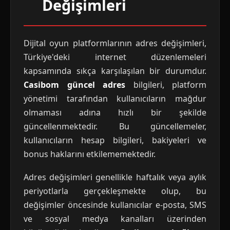
Değişimleri
Dijital oyun platformlarının adres değişimleri,
Türkiye'deki internet düzenlemeleri
kapsamında sıkça karşılaşılan bir durumdur.
Casibom güncel adres
bilgileri, platform
yönetimi tarafından kullanıcıların mağdur
olmaması adına hızlı bir şekilde
güncellenmektedir. Bu güncellemeler,
kullanıcıların hesap bilgileri, bakiyeleri ve
bonus haklarını etkilememektedir.
Adres değişimleri genellikle haftalık veya aylık
periyotlarla gerçekleşmekte olup, bu
değişimler öncesinde kullanıcılar e-posta, SMS
ve sosyal medya kanalları üzerinden