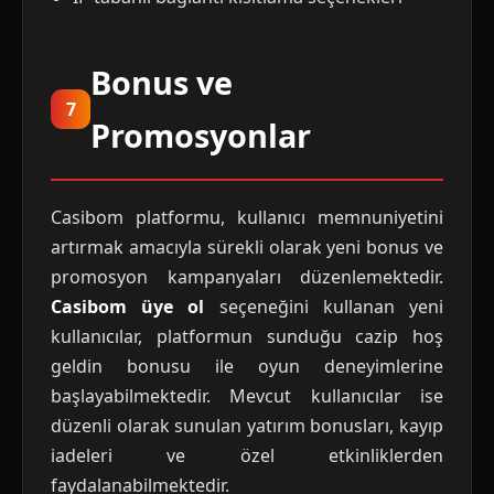
Bonus ve
7
Promosyonlar
Casibom platformu, kullanıcı memnuniyetini
artırmak amacıyla sürekli olarak yeni bonus ve
promosyon kampanyaları düzenlemektedir.
Casibom üye ol
seçeneğini kullanan yeni
kullanıcılar, platformun sunduğu cazip hoş
geldin bonusu ile oyun deneyimlerine
başlayabilmektedir. Mevcut kullanıcılar ise
düzenli olarak sunulan yatırım bonusları, kayıp
iadeleri ve özel etkinliklerden
faydalanabilmektedir.