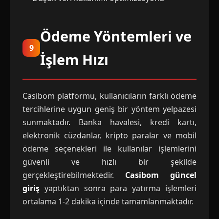
Ödeme Yöntemleri ve
9
İşlem Hızı
Casibom platformu, kullanıcıların farklı ödeme
tercihlerine uygun geniş bir yöntem yelpazesi
sunmaktadır. Banka havalesi, kredi kartı,
elektronik cüzdanlar, kripto paralar ve mobil
ödeme seçenekleri ile kullanılar işlemlerini
güvenli ve hızlı bir şekilde
gerçekleştirebilmektedir.
Casibom güncel
giriş
yaptıktan sonra para yatırma işlemleri
ortalama 1-2 dakika içinde tamamlanmaktadır.