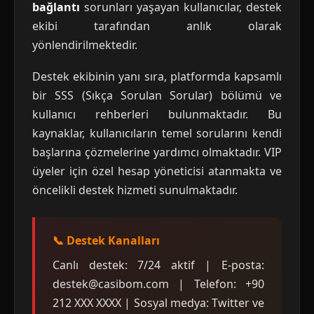
bağlantı
sorunları yaşayan kullanıcılar, destek
ekibi tarafından anlık olarak
yönlendirilmektedir.
Destek ekibinin yanı sıra, platformda kapsamlı
bir SSS (Sıkça Sorulan Sorular) bölümü ve
kullanıcı rehberleri bulunmaktadır. Bu
kaynaklar, kullanıcıların temel sorularını kendi
başlarına çözmelerine yardımcı olmaktadır. VIP
üyeler için özel hesap yöneticisi atanmakta ve
öncelikli destek hizmeti sunulmaktadır.
📞 Destek Kanalları
Canlı destek: 7/24 aktif | E-posta:
destek@casibom.com | Telefon: +90
212 XXX XXXX | Sosyal medya: Twitter ve