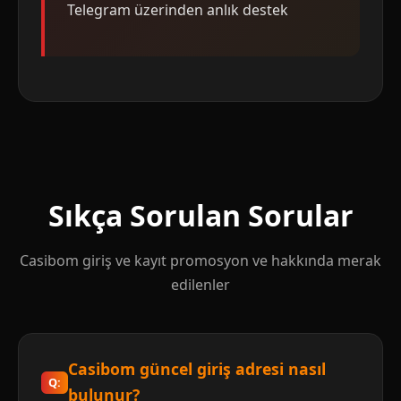
Telegram üzerinden anlık destek
Sıkça Sorulan Sorular
Casibom giriş ve kayıt promosyon ve hakkında merak
edilenler
Casibom güncel giriş adresi nasıl
bulunur?