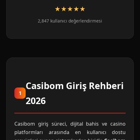
★★★★★
2,847 kullanıcı değerlendirmesi
Casibom Giriş Rehberi
1
2026
Casibom giriş süreci, dijital bahis ve casino
platformları arasında en kullanıcı dostu