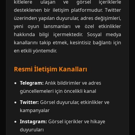
kitlelere ulaşan ve görsel içeriklerle
desteklenen bir iletişim platformudur. Twitter
üzerinden yapılan duyurular, adres değişimleri,
yeni oyun lansmanları ve özel etkinlikler
hakkında bilgi içermektedir. Sosyal medya
kanallarını takip etmek, kesintisiz bağlantı için
en etkili yöntemdir.
Resmi İletişim Kanalları
Telegram:
Anlık bildirimler ve adres
güncellemeleri için öncelikli kanal
Twitter:
Görsel duyurular, etkinlikler ve
kampanyalar
Instagram:
Görsel içerikler ve hikaye
duyuruları