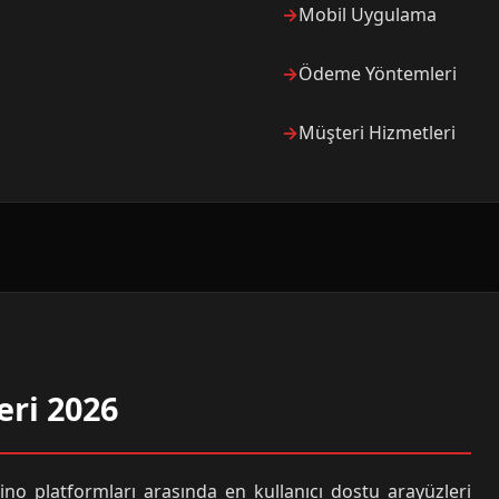
Mobil Uygulama
Ödeme Yöntemleri
Müşteri Hizmetleri
eri 2026
sino platformları arasında en kullanıcı dostu arayüzleri