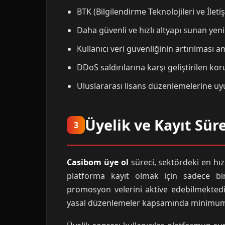
BTK (Bilgilendirme Teknolojileri ve İle
Daha güvenli ve hızlı altyapı sunan yen
Kullanıcı veri güvenliğinin artırılması 
DDoS saldırılarına karşı geliştirilen 
Uluslararası lisans düzenlemelerine u
Üyelik ve Kayıt Sür
3
Casibom üye ol
süreci, sektördeki en hızlı
platforma kayıt olmak için sadece bir
promosyon velerini aktive edebilmektedir.
yasal düzenlemeler kapsamında minimum