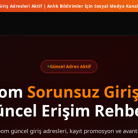
iriş Adresleri Aktif | Anlık Bildirimler İçin Sosyal Medya Kanal
Güncel Adres Aktif
bom
Sorunsuz Giri
ncel Erişim Rehb
om güncel giriş adresleri, kayıt promosyon ve avanta