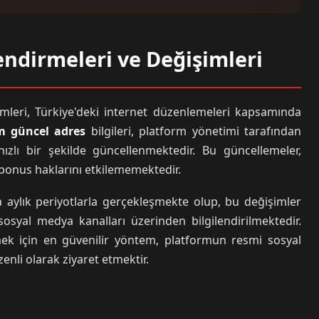
endirmeleri ve Değişimleri
imleri, Türkiye'deki internet düzenlemeleri kapsamında
m güncel adres
bilgileri, platform yönetimi tarafından
ızlı bir şekilde güncellenmektedir. Bu güncellemeler,
ve bonus haklarını etkilememektedir.
ya aylık periyotlarla gerçekleşmekte olup, bu değişimler
osyal medya kanalları üzerinden bilgilendirilmektedir.
mek için en güvenilir yöntem, platformun resmi sosyal
enli olarak ziyaret etmektir.