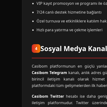
VIP kayıt promosyon ve programı ile öz
7/24 canlı destek hizmetine bağlantı
Özel turnuva ve etkinliklere katılım hak
Hızlı para yatırma ve çekme işlemleri
Sosyal Medya Kanall
4
Casibom platformunun en güçlü yanları
Casibom Telegram
kanalı, anlık adres gü
birincil iletişim kanalı olarak hizmet
platformdaki tüm gelişmelerden ilk haberda
Casibom Twitter
hesabı ise daha geniş 
iletişim platformudur. Twitter üzerin