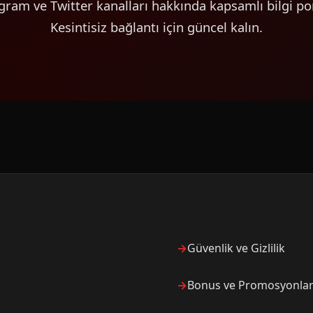
gram ve Twitter kanalları hakkında kapsamlı bilgi por
Kesintisiz bağlantı için güncel kalın.
Güvenlik ve Gizlilik
Bonus ve Promosyonla