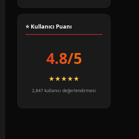
⭐ Kullanıcı Puanı
4.8/5
★★★★★
2,847 kullanıcı değerlendirmesi