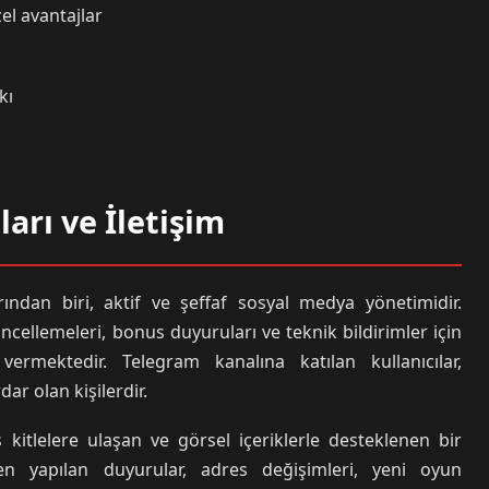
el avantajlar
kı
arı ve İletişim
ndan biri, aktif ve şeffaf sosyal medya yönetimidir.
ncellemeleri, bonus duyuruları ve teknik bildirimler için
 vermektedir. Telegram kanalına katılan kullanıcılar,
r olan kişilerdir.
kitlelere ulaşan ve görsel içeriklerle desteklenen bir
den yapılan duyurular, adres değişimleri, yeni oyun