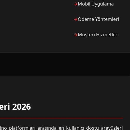
Mobil Uygulama
Ödeme Yöntemleri
Müşteri Hizmetleri
eri 2026
sino platformları arasında en kullanıcı dostu arayüzleri