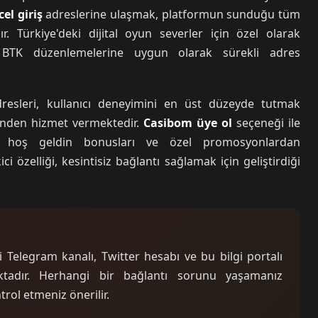
el giriş
adreslerine ulaşmak, platformun sunduğu tüm
r. Türkiye'deki dijital oyun severler için özel olarak
 BTK düzenlemelerine uygun olarak sürekli adres
adresleri, kullanıcı deneyimini en üst düzeyde tutmak
rinden hizmet vermektedir.
Casibom üye ol
seçeneği ile
nda hoş geldin bonusları ve özel promosyonlardan
i özelliği, kesintisiz bağlantı sağlamak için geliştirdiği
 Telegram kanalı, Twitter hesabı ve bu bilgi portalı
ktadır. Herhangi bir bağlantı sorunu yaşamanız
rol etmeniz önerilir.