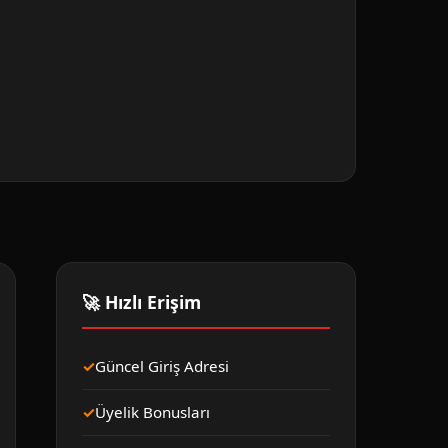
🚀 Hızlı Erişim
Güncel Giriş Adresi
Üyelik Bonusları