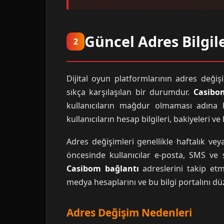
Güncel Adres Bilgil
2
Dijital oyun platformlarının adres değiş
sıkça karşılaşılan bir durumdur.
Casibo
kullanıcıların mağdur olmaması adına h
kullanıcıların hesap bilgileri, bakiyeleri 
Adres değişimleri genellikle haftalık ve
öncesinde kullanıcılar e-posta, SMS ve s
Casibom bağlantı
adreslerini takip et
medya hesaplarını ve bu bilgi portalını düz
Adres Değişim Nedenleri