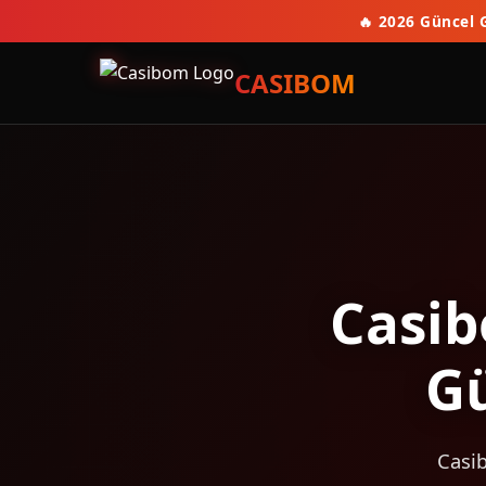
🔥 2026 Güncel G
CASIBOM
Casi
Gü
Casib