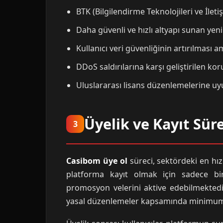
BTK (Bilgilendirme Teknolojileri ve İle
Daha güvenli ve hızlı altyapı sunan yen
Kullanıcı veri güvenliğinin artırılması 
DDoS saldırılarına karşı geliştirilen 
Uluslararası lisans düzenlemelerine u
Üyelik ve Kayıt Sür
3
Casibom üye ol
süreci, sektördeki en hızlı
platforma kayıt olmak için sadece bir
promosyon velerini aktive edebilmektedir.
yasal düzenlemeler kapsamında minimum