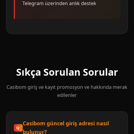
Telegram üzerinden anlık destek
Sıkça Sorulan Sorular
Casibom giriş ve kayıt promosyon ve hakkında merak
edilenler
Casibom güncel giriş adresi nasıl
bulunur?