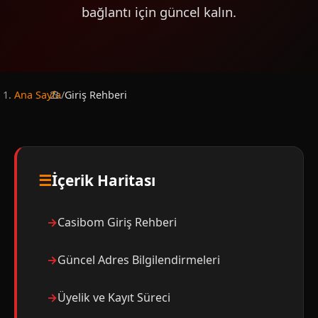
bağlantı için güncel kalın.
Ana Sayfa
/
Giriş Rehberi
İçerik Haritası
Casibom Giriş Rehberi
Güncel Adres Bilgilendirmeleri
Üyelik ve Kayıt Süreci