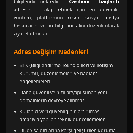
bilgilendirilmektedir.
Casibom bağlantı
adreslerini takip etmek için en güvenilir
yöntem, platformun resmi sosyal medya
hesaplarını ve bu bilgi portalını düzenli olarak
ziyaret etmektir.
Adres Değişim Nedenleri
BTK (Bilgilendirme Teknolojileri ve İletişim
Kurumu) düzenlemeleri ve bağlantı
engellemeleri
Daha güvenli ve hızlı altyapı sunan yeni
domainlerin devreye alınması
Kullanıcı veri güvenliğinin artırılması
amacıyla yapılan teknik güncellemeler
DDoS saldırılarına karşı geliştirilen koruma