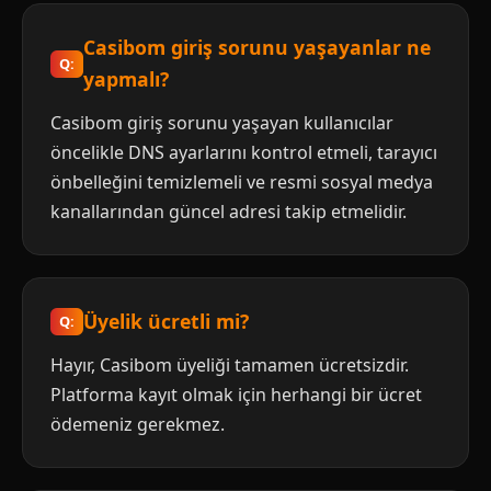
Casibom giriş sorunu yaşayanlar ne
yapmalı?
Casibom giriş sorunu yaşayan kullanıcılar
öncelikle DNS ayarlarını kontrol etmeli, tarayıcı
önbelleğini temizlemeli ve resmi sosyal medya
kanallarından güncel adresi takip etmelidir.
Üyelik ücretli mi?
Hayır, Casibom üyeliği tamamen ücretsizdir.
Platforma kayıt olmak için herhangi bir ücret
ödemeniz gerekmez.