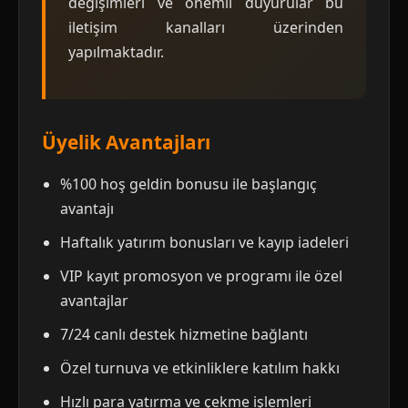
değişimleri ve önemli duyurular bu
iletişim kanalları üzerinden
yapılmaktadır.
Üyelik Avantajları
%100 hoş geldin bonusu ile başlangıç
avantajı
Haftalık yatırım bonusları ve kayıp iadeleri
VIP kayıt promosyon ve programı ile özel
avantajlar
7/24 canlı destek hizmetine bağlantı
Özel turnuva ve etkinliklere katılım hakkı
Hızlı para yatırma ve çekme işlemleri