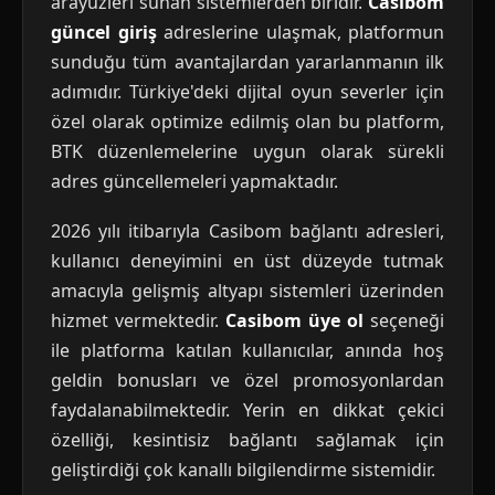
arayüzleri sunan sistemlerden biridir.
Casibom
güncel giriş
adreslerine ulaşmak, platformun
sunduğu tüm avantajlardan yararlanmanın ilk
adımıdır. Türkiye'deki dijital oyun severler için
özel olarak optimize edilmiş olan bu platform,
BTK düzenlemelerine uygun olarak sürekli
adres güncellemeleri yapmaktadır.
2026 yılı itibarıyla Casibom bağlantı adresleri,
kullanıcı deneyimini en üst düzeyde tutmak
amacıyla gelişmiş altyapı sistemleri üzerinden
hizmet vermektedir.
Casibom üye ol
seçeneği
ile platforma katılan kullanıcılar, anında hoş
geldin bonusları ve özel promosyonlardan
faydalanabilmektedir. Yerin en dikkat çekici
özelliği, kesintisiz bağlantı sağlamak için
geliştirdiği çok kanallı bilgilendirme sistemidir.