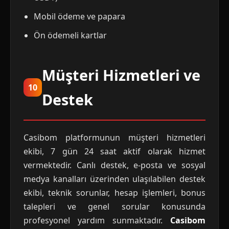
Mobil ödeme ve papara
Ön ödemeli kartlar
Müşteri Hizmetleri ve
10
Destek
Casibom platformunun müşteri hizmetleri
ekibi, 7 gün 24 saat aktif olarak hizmet
vermektedir. Canlı destek, e-posta ve sosyal
medya kanalları üzerinden ulaşılabilen destek
ekibi, teknik sorunlar, hesap işlemleri, bonus
talepleri ve genel sorular konusunda
profesyonel yardım sunmaktadır.
Casibom