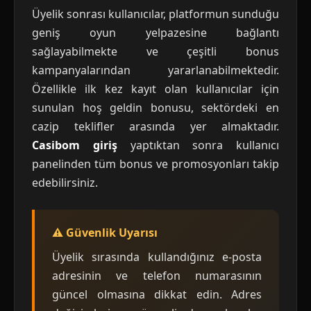
Üyelik sonrası kullanıcılar, platformun sunduğu
geniş oyun yelpazesine bağlantı
sağlayabilmekte ve çeşitli bonus
kampanyalarından yararlanabilmektedir.
Özellikle ilk kez kayıt olan kullanıcılar için
sunulan hoş geldin bonusu, sektördeki en
cazip teklifler arasında yer almaktadır.
Casibom giriş
yaptıktan sonra kullanıcı
panelinden tüm bonus ve promosyonları takip
edebilirsiniz.
⚠️ Güvenlik Uyarısı
Üyelik sırasında kullandığınız e-posta
adresinin ve telefon numarasının
güncel olmasına dikkat edin. Adres