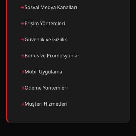
Sosyal Medya Kanalları
Erişim Yöntemleri
Güvenlik ve Gizlilik
Bonus ve Promosyonlar
Mobil Uygulama
Ödeme Yöntemleri
Müşteri Hizmetleri