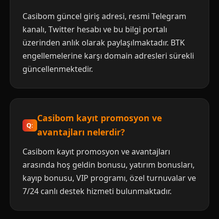
Casibom güncel giriş adresi, resmi Telegram
kanalı, Twitter hesabı ve bu bilgi portalı
üzerinden anlık olarak paylaşılmaktadır. BTK
engellemelerine karşı domain adresleri sürekli
güncellenmektedir.
Casibom kayıt promosyon ve
avantajları nelerdir?
Casibom kayıt promosyon ve avantajları
arasında hoş geldin bonusu, yatırım bonusları,
kayıp bonusu, VIP programı, özel turnuvalar ve
7/24 canlı destek hizmeti bulunmaktadır.