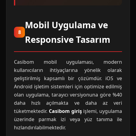
Mobil Uygulama ve
8
Responsive Tasarım
Casibom mobil uygulaması, modern
kullanıcıların ihtiyaçlarına yönelik olarak
geliştirilmiş kapsamlı bir çözümdür. iOS ve
Android işletim sistemleri için optimize edilmiş
olan uygulama, tarayıcı versiyonuna göre %40
daha hızlı açılmakta ve daha az veri
tüketmektedir.
Casibom giriş
işlemi, uygulama
üzerinde parmak izi veya yüz tanıma ile
hızlandırılabilmektedir.