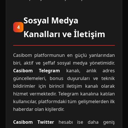
Sosyal Medya
4
Kanalları ve İletişim
Casibom platformunun en güçlü yanlarından
biri, aktif ve şeffaf sosyal medya yönetimidir.
Casibom Telegram
kanalı, anlık adres
güncellemeleri, bonus duyuruları ve teknik
bildirimler için birincil iletişim kanalı olarak
hizmet vermektedir. Telegram kanalına katılan
kullanıcılar, platformdaki tüm gelişmelerden ilk
haberdar olan kişilerdir.
Casibom Twitter
hesabı ise daha geniş