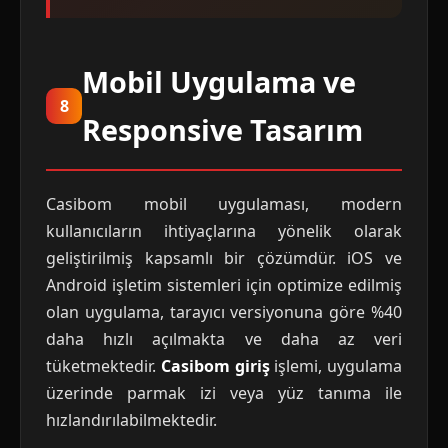
Mobil Uygulama ve
8
Responsive Tasarım
Casibom mobil uygulaması, modern
kullanıcıların ihtiyaçlarına yönelik olarak
geliştirilmiş kapsamlı bir çözümdür. iOS ve
Android işletim sistemleri için optimize edilmiş
olan uygulama, tarayıcı versiyonuna göre %40
daha hızlı açılmakta ve daha az veri
tüketmektedir.
Casibom giriş
işlemi, uygulama
üzerinde parmak izi veya yüz tanıma ile
hızlandırılabilmektedir.