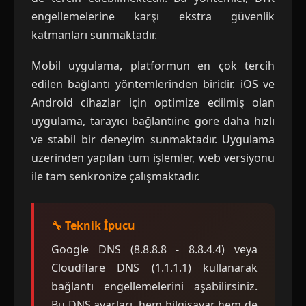
engellemelerine karşı ekstra güvenlik
katmanları sunmaktadır.
Mobil uygulama, platformun en çok tercih
edilen bağlantı yöntemlerinden biridir. iOS ve
Android cihazlar için optimize edilmiş olan
uygulama, tarayıcı bağlantıine göre daha hızlı
ve stabil bir deneyim sunmaktadır. Uygulama
üzerinden yapılan tüm işlemler, web versiyonu
ile tam senkronize çalışmaktadır.
🔧 Teknik İpucu
Google DNS (8.8.8.8 - 8.8.4.4) veya
Cloudflare DNS (1.1.1.1) kullanarak
bağlantı engellemelerini aşabilirsiniz.
Bu DNS ayarları, hem bilgisayar hem de