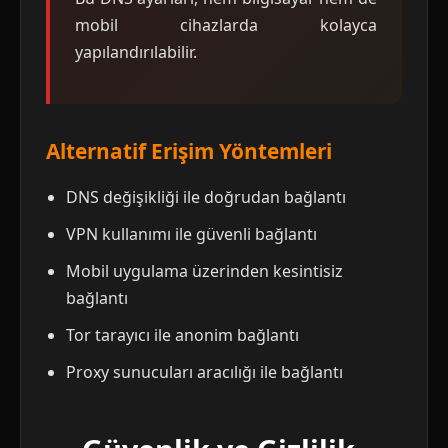
mobil cihazlarda kolayca
yapılandırılabilir.
Alternatif Erişim Yöntemleri
DNS değişikliği ile doğrudan bağlantı
VPN kullanımı ile güvenli bağlantı
Mobil uygulama üzerinden kesintisiz
bağlantı
Tor tarayıcı ile anonim bağlantı
Proxy sunucuları aracılığı ile bağlantı