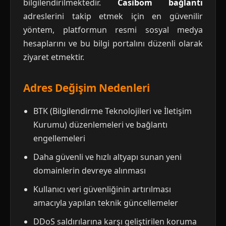
bilgilendirilmektedir.
Casibom bağlantı
adreslerini takip etmek için en güvenilir
yöntem, platformun resmi sosyal medya
hesaplarını ve bu bilgi portalını düzenli olarak
ziyaret etmektir.
Adres Değişim Nedenleri
BTK (Bilgilendirme Teknolojileri ve İletişim
Kurumu) düzenlemeleri ve bağlantı
engellemeleri
Daha güvenli ve hızlı altyapı sunan yeni
domainlerin devreye alınması
Kullanıcı veri güvenliğinin artırılması
amacıyla yapılan teknik güncellemeler
DDoS saldırılarına karşı geliştirilen koruma