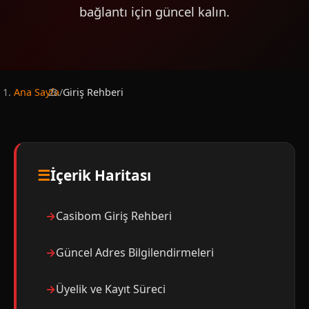
bağlantı için güncel kalın.
Ana Sayfa
/
Giriş Rehberi
İçerik Haritası
Casibom Giriş Rehberi
Güncel Adres Bilgilendirmeleri
Üyelik ve Kayıt Süreci