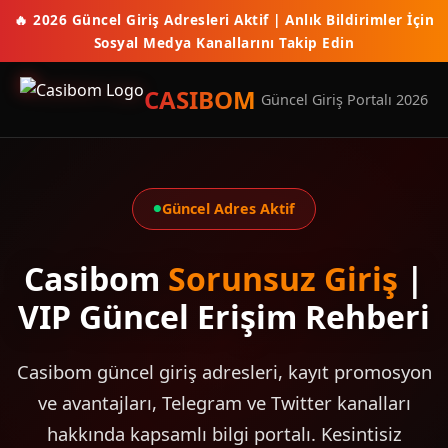
🔥 2026 Güncel Giriş Adresleri Aktif | Anlık Bildirimler İçin
Sosyal Medya Kanallarını Takip Edin
CASIBOM
Güncel Giriş Portalı 2026
Güncel Adres Aktif
Casibom
Sorunsuz Giriş
|
VIP Güncel Erişim Rehberi
Casibom güncel giriş adresleri, kayıt promosyon
ve avantajları, Telegram ve Twitter kanalları
hakkında kapsamlı bilgi portalı. Kesintisiz