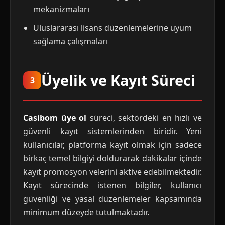
mekanizmaları
Uluslararası lisans düzenlemelerine uyum
sağlama çalışmaları
Üyelik ve Kayıt Süreci
3
Casibom üye ol
süreci, sektördeki en hızlı ve
güvenli kayıt sistemlerinden biridir. Yeni
kullanıcılar, platforma kayıt olmak için sadece
birkaç temel bilgiyi doldurarak dakikalar içinde
kayıt promosyon velerini aktive edebilmektedir.
Kayıt sürecinde istenen bilgiler, kullanıcı
güvenliği ve yasal düzenlemeler kapsamında
minimum düzeyde tutulmaktadır.