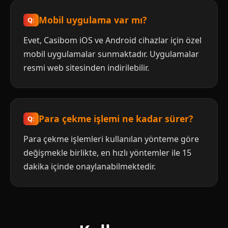
Mobil uygulama var mı?
Evet, Casibom iOS ve Android cihazlar için özel
mobil uygulamalar sunmaktadır. Uygulamalar
resmi web sitesinden indirilebilir.
Para çekme işlemi ne kadar sürer?
Para çekme işlemleri kullanılan yönteme göre
değişmekle birlikte, en hızlı yöntemler ile 15
dakika içinde onaylanabilmektedir.