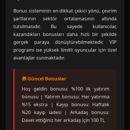
Bonus sisteminin en dikkat çekici yönü, çevrim
şartlarının sektör ortalamasının altında
tutulmasıdır. Bu sayede kullanıcılar,
kazandıkları bonusları daha hızlı bir şekilde
gerçek paraya dönüştürebilmektedir. VIP
programı ise yüksek limitli oyuncular için özel
avantajlar sunmaktadır.
🎁 Güncel Bonuslar
Hoş geldin bonusu: %100 ilk yatırım
bonusu | Yatırım bonusu: Her yatırıma
%15 ekstra | Kayıp bonusu: Haftalık
%20 kayıp iadesi | Arkadaş bonusu:
Davet ettiğiniz her arkadaş için 100 TL