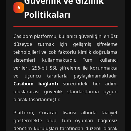
Güvenlik ve Gizlilik
6
Politikaları
Casibom platformu, kullanıcı güvenliğini en üst
düzeyde tutmak için gelişmiş şifreleme
teknolojileri ve çok faktörlü kimlik doğrulama
sistemleri kullanmaktadır. Tüm kullanıcı
verileri, 256-bit SSL şifreleme ile korunmakta
ve üçüncü taraflarla paylaşılmamaktadır.
Casibom bağlantı
sürecindeki her adım,
uluslararası güvenlik standartlarına uygun
olarak tasarlanmıştır.
Platform, Curacao lisansı altında faaliyet
göstermekte olup, tüm oyunları bağımsız
denetim kuruluşları tarafından düzenli olarak