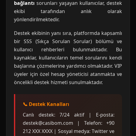
bağlantı
sorunları yaşayan kullanıcılar, destek
ekibi tarafından anlık olarak
yönlendirilmektedir.
Destek ekibinin yanı sıra, platformda kapsamlı
bir SSS (Sıkça Sorulan Sorular) bölümü ve
kullanıcı rehberleri bulunmaktadır. Bu
kaynaklar, kullanıcıların temel sorularını kendi
başlarına çözmelerine yardımcı olmaktadır. VIP
üyeler için özel hesap yöneticisi atanmakta ve
öncelikli destek hizmeti sunulmaktadır.
📞 Destek Kanalları
Canlı destek: 7/24 aktif | E-posta:
destek@casibom.com | Telefon: +90
212 XXX XXXX | Sosyal medya: Twitter ve