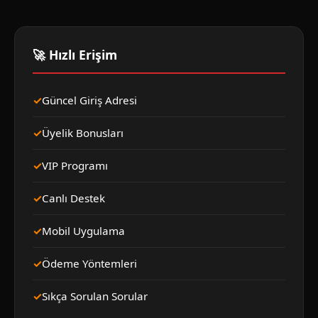
🚀 Hızlı Erişim
Güncel Giriş Adresi
Üyelik Bonusları
VIP Programı
Canlı Destek
Mobil Uygulama
Ödeme Yöntemleri
Sıkça Sorulan Sorular