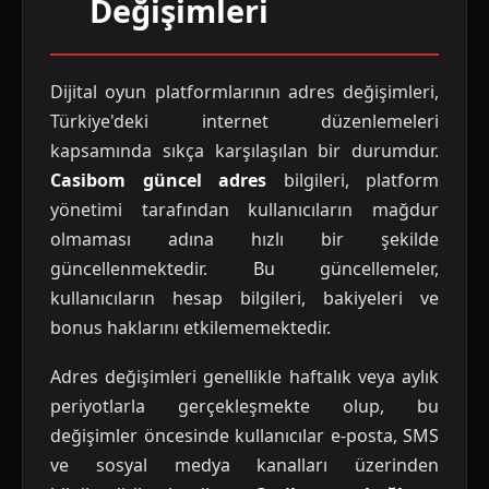
Değişimleri
Dijital oyun platformlarının adres değişimleri,
Türkiye'deki internet düzenlemeleri
kapsamında sıkça karşılaşılan bir durumdur.
Casibom güncel adres
bilgileri, platform
yönetimi tarafından kullanıcıların mağdur
olmaması adına hızlı bir şekilde
güncellenmektedir. Bu güncellemeler,
kullanıcıların hesap bilgileri, bakiyeleri ve
bonus haklarını etkilememektedir.
Adres değişimleri genellikle haftalık veya aylık
periyotlarla gerçekleşmekte olup, bu
değişimler öncesinde kullanıcılar e-posta, SMS
ve sosyal medya kanalları üzerinden