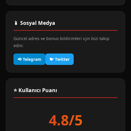
📱 Sosyal Medya
Güncel adres ve bonus bildirimleri için bizi takip
edin:
📢 Telegram
🐦 Twitter
⭐ Kullanıcı Puanı
4.8/5