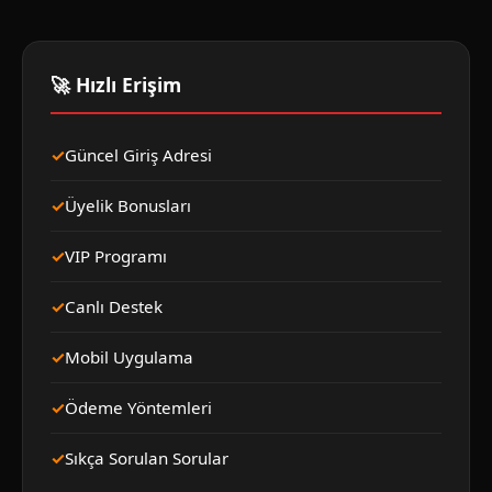
🚀 Hızlı Erişim
Güncel Giriş Adresi
Üyelik Bonusları
VIP Programı
Canlı Destek
Mobil Uygulama
Ödeme Yöntemleri
Sıkça Sorulan Sorular