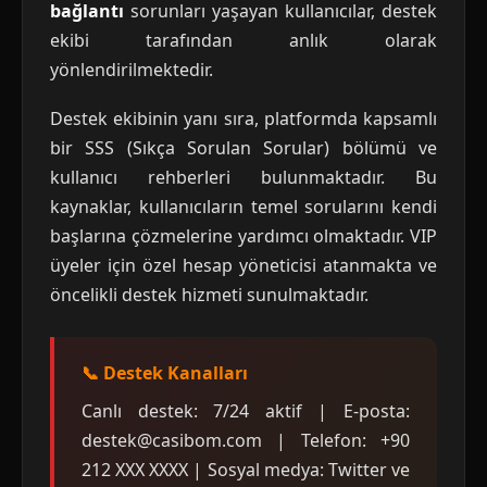
bağlantı
sorunları yaşayan kullanıcılar, destek
ekibi tarafından anlık olarak
yönlendirilmektedir.
Destek ekibinin yanı sıra, platformda kapsamlı
bir SSS (Sıkça Sorulan Sorular) bölümü ve
kullanıcı rehberleri bulunmaktadır. Bu
kaynaklar, kullanıcıların temel sorularını kendi
başlarına çözmelerine yardımcı olmaktadır. VIP
üyeler için özel hesap yöneticisi atanmakta ve
öncelikli destek hizmeti sunulmaktadır.
📞 Destek Kanalları
Canlı destek: 7/24 aktif | E-posta:
destek@casibom.com | Telefon: +90
212 XXX XXXX | Sosyal medya: Twitter ve