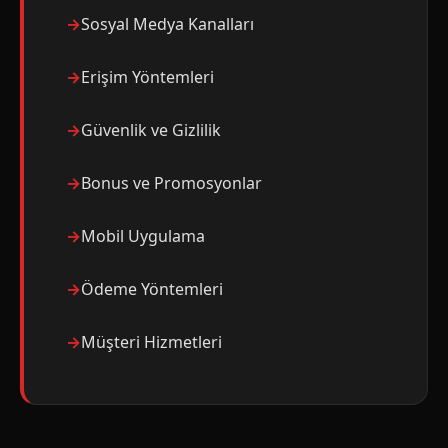
Sosyal Medya Kanalları
Erişim Yöntemleri
Güvenlik ve Gizlilik
Bonus ve Promosyonlar
Mobil Uygulama
Ödeme Yöntemleri
Müşteri Hizmetleri