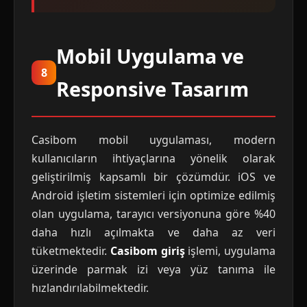
Mobil Uygulama ve
8
Responsive Tasarım
Casibom mobil uygulaması, modern
kullanıcıların ihtiyaçlarına yönelik olarak
geliştirilmiş kapsamlı bir çözümdür. iOS ve
Android işletim sistemleri için optimize edilmiş
olan uygulama, tarayıcı versiyonuna göre %40
daha hızlı açılmakta ve daha az veri
tüketmektedir.
Casibom giriş
işlemi, uygulama
üzerinde parmak izi veya yüz tanıma ile
hızlandırılabilmektedir.