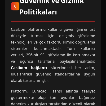
Güvenlik ve Gizlilik
6
Politikaları
Casibom platformu, kullanıcı güvenliğini en üst
düzeyde tutmak için gelişmiş şifreleme
teknolojileri ve çok faktörlü kimlik doğrulama
sistemleri kullanmaktadır. Tüm kullanıcı
verileri, 256-bit SSL şifreleme ile korunmakta
ve üçüncü taraflarla paylaşılmamaktadır.
Casibom bağlantı
sürecindeki her adım,
uluslararası güvenlik standartlarına uygun
olarak tasarlanmıştır.
Platform, Curacao lisansı altında faaliyet
göstermekte olup, tüm oyunları bağımsız
denetim kuruluşları tarafından düzenli olarak