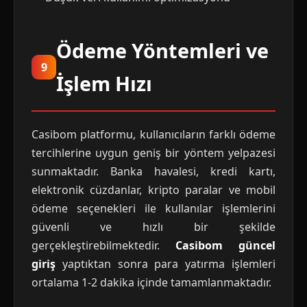
Ödeme Yöntemleri ve
9
İşlem Hızı
Casibom platformu, kullanıcıların farklı ödeme
tercihlerine uygun geniş bir yöntem yelpazesi
sunmaktadır. Banka havalesi, kredi kartı,
elektronik cüzdanlar, kripto paralar ve mobil
ödeme seçenekleri ile kullanılar işlemlerini
güvenli ve hızlı bir şekilde
gerçekleştirebilmektedir.
Casibom güncel
giriş
yaptıktan sonra para yatırma işlemleri
ortalama 1-2 dakika içinde tamamlanmaktadır.