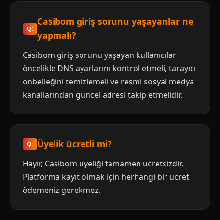
Casibom giriş sorunu yaşayanlar ne
yapmalı?
Casibom giriş sorunu yaşayan kullanıcılar
öncelikle DNS ayarlarını kontrol etmeli, tarayıcı
önbelleğini temizlemeli ve resmi sosyal medya
kanallarından güncel adresi takip etmelidir.
Üyelik ücretli mi?
Hayır, Casibom üyeliği tamamen ücretsizdir.
Platforma kayıt olmak için herhangi bir ücret
ödemeniz gerekmez.