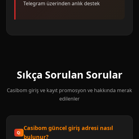
Telegram üzerinden anlık destek
Sıkça Sorulan Sorular
Casibom giriş ve kayıt promosyon ve hakkında merak
edilenler
Casibom güncel giriş adresi nasıl
bulunur?