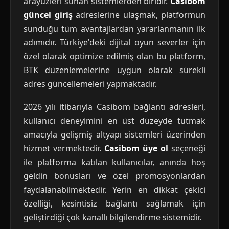
arayüzleri sunan sistemlerden biridir.
Casibom
güncel giriş
adreslerine ulaşmak, platformun
sunduğu tüm avantajlardan yararlanmanın ilk
adımıdır. Türkiye'deki dijital oyun severler için
özel olarak optimize edilmiş olan bu platform,
BTK düzenlemelerine uygun olarak sürekli
adres güncellemeleri yapmaktadır.
2026 yılı itibarıyla Casibom bağlantı adresleri,
kullanıcı deneyimini en üst düzeyde tutmak
amacıyla gelişmiş altyapı sistemleri üzerinden
hizmet vermektedir.
Casibom üye ol
seçeneği
ile platforma katılan kullanıcılar, anında hoş
geldin bonusları ve özel promosyonlardan
faydalanabilmektedir. Yerin en dikkat çekici
özelliği, kesintisiz bağlantı sağlamak için
geliştirdiği çok kanallı bilgilendirme sistemidir.