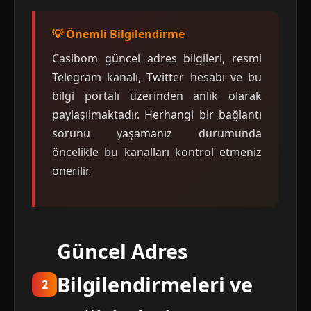
💡 Önemli Bilgilendirme
Casibom güncel adres bilgileri, resmi
Telegram kanalı, Twitter hesabı ve bu
bilgi portalı üzerinden anlık olarak
paylaşılmaktadır. Herhangi bir bağlantı
sorunu yaşamanız durumunda
öncelikle bu kanalları kontrol etmeniz
önerilir.
Güncel Adres
Bilgilendirmeleri ve
2