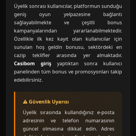
Üyelik sonrası kullanıcılar, platformun sunduğu
geniş oyun yelpazesine bağlantı
sağlayabilmekte ve çeşitli bonus
kampanyalarından yararlanabilmektedir.
Özellikle ilk kez kayıt olan kullanıcılar için
sunulan hoş geldin bonusu, sektördeki en
cazip teklifler arasında yer almaktadır.
Casibom giriş
yaptıktan sonra kullanıcı
panelinden tüm bonus ve promosyonları takip
edebilirsiniz.
⚠️ Güvenlik Uyarısı
Üyelik sırasında kullandığınız e-posta
adresinin ve telefon numarasının
güncel olmasına dikkat edin. Adres